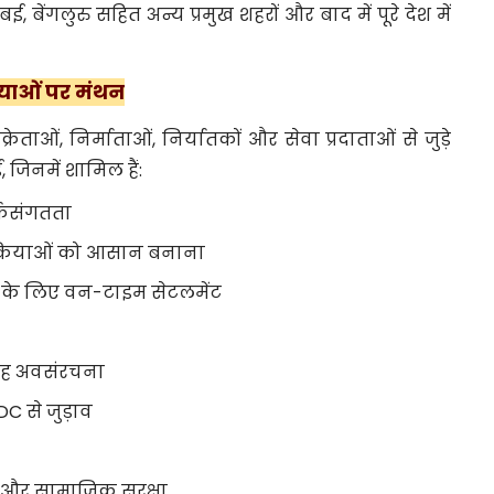
ंबई, बेंगलुरु सहित अन्य प्रमुख शहरों और बाद में पूरे देश में
स्याओं पर मंथन
क्रेताओं, निर्माताओं, निर्यातकों और सेवा प्रदाताओं से जुड़े
ुई, जिनमें शामिल हैं:
कसंगतता
रक्रियाओं को आसान बनाना
ों के लिए वन-टाइम सेटलमेंट
ाह अवसंरचना
C से जुड़ाव
न और सामाजिक सुरक्षा