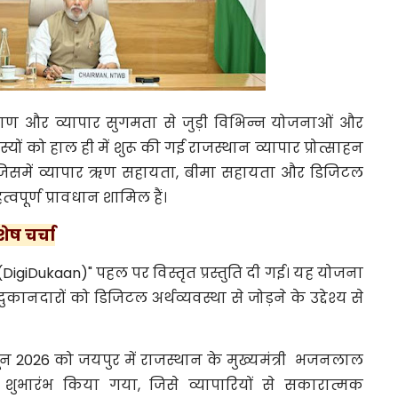
ल्याण और व्यापार सुगमता से जुड़ी विभिन्न योजनाओं और
यों को हाल ही में शुरू की गई राजस्थान व्यापार प्रोत्साहन
जिसमें व्यापार ऋण सहायता, बीमा सहायता और डिजिटल
्वपूर्ण प्रावधान शामिल हैं।
ष चर्चा
DigiDukaan)" पहल पर विस्तृत प्रस्तुति दी गई। यह योजना
ुकानदारों को डिजिटल अर्थव्यवस्था से जोड़ने के उद्देश्य से
ून 2026 को जयपुर में राजस्थान के मुख्यमंत्री भजनलाल
ा शुभारंभ किया गया, जिसे व्यापारियों से सकारात्मक