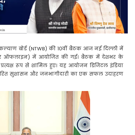
री कल्याण बोर्ड (NTWB) की
10वीं बैठक
आज नई दिल्ली में
र ऑफलाइन) में आयोजित की गई। बैठक में देशभर के
्रत्यक्ष रूप से शामिल हुए। यह आयोजन डिजिटल इंडिया
रित सुशासन और जनभागीदारी का एक सफल उदाहरण