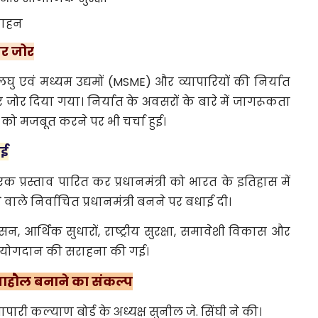
्साहन
पर जोर
म, लघु एवं मध्यम उद्यमों (MSME) और व्यापारियों की निर्यात
र जोर दिया गया। निर्यात के अवसरों के बारे में जागरूकता
को मजबूत करने पर भी चर्चा हुई।
ाई
एक प्रस्ताव पारित कर प्रधानमंत्री को भारत के इतिहास में
वाले निर्वाचित प्रधानमंत्री बनने पर बधाई दी।
सुशासन, आर्थिक सुधारों, राष्ट्रीय सुरक्षा, समावेशी विकास और
ं योगदान की सराहना की गई।
 माहौल बनाने का संकल्प
यापारी कल्याण बोर्ड के अध्यक्ष सुनील जे. सिंघी ने की।