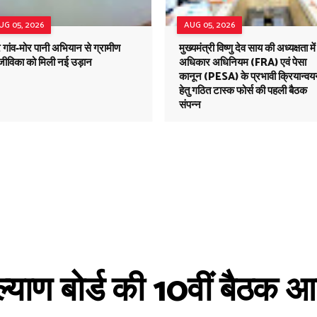
UG 05, 2026
AUG 05, 2026
 गांव-मोर पानी अभियान से ग्रामीण
मुख्यमंत्री विष्णु देव साय की अध्यक्षता मे
ीविका को मिली नई उड़ान
अधिकार अधिनियम (FRA) एवं पेसा
कानून (PESA) के प्रभावी क्रियान्व
हेतु गठित टास्क फोर्स की पहली बैठक
संपन्न
कल्याण बोर्ड की 10वीं बैठक आय