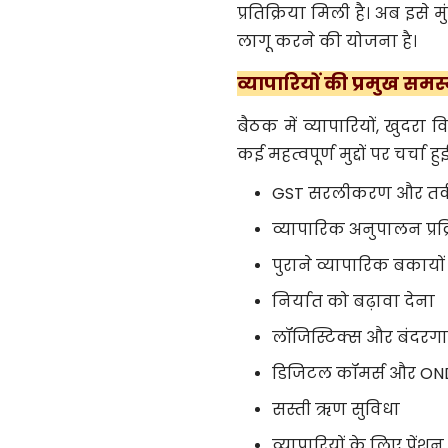
प्रतिक्रिया मिली है। अब इसे मु
लागू करने की योजना है।
व्यापारियों की प्रमुख सम
बैठक में व्यापारियों, खुदरा वि
कई महत्वपूर्ण मुद्दों पर चर्चा ह
GST सरलीकरण और तर्
व्यापारिक अनुपालन प्
पुराने व्यापारिक बकाय
निर्यात को बढ़ावा देना
लॉजिस्टिक्स और बंदरग
डिजिटल कॉमर्स और OND
सस्ती ऋण सुविधा
व्यापारियों के लिए पेंश