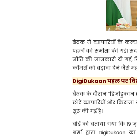
बैठक में व्यापारियों के क
पहलों की समीक्षा की गई। सदस्
नीति की जानकारी दी गई, 
कॉमर्स को बढ़ावा देने जैसे महत
DigiDukaan पहल पर विशे
बैठक के दौरान "डिजीडुकान (
छोटे व्यापारियों और किराना द
शुरू की गई है।
बोर्ड को बताया गया कि 19 ज
शर्मा द्वारा DigiDukaan क