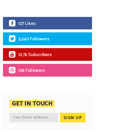
127 Likes
3,240 Followers
12.7k Subscribers
136 Followers
GET IN TOUCH