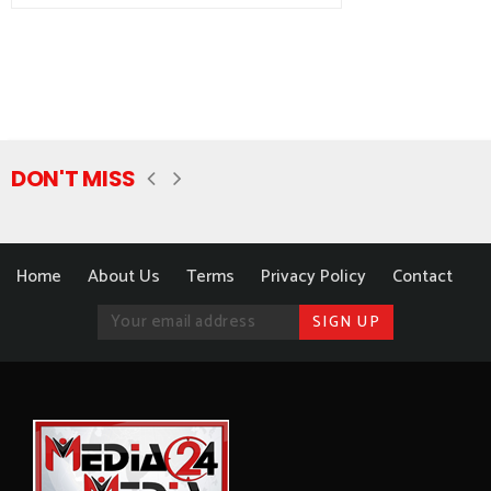
DON'T MISS
Home
About Us
Terms
Privacy Policy
Contact