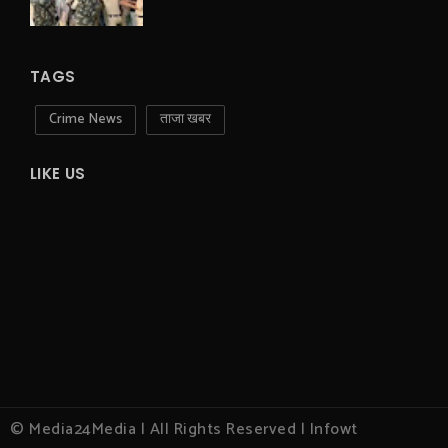
TAGS
Crime News
ताजा खबर
LIKE US
© Media24Media | All Rights Reserved | Infowt