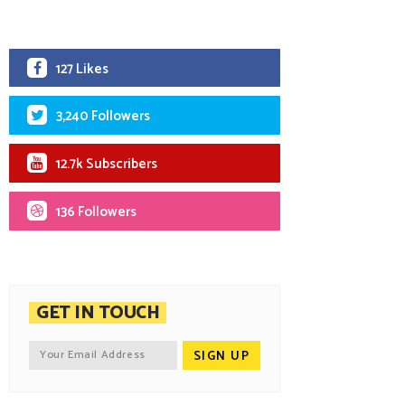
127 Likes
3,240 Followers
12.7k Subscribers
136 Followers
GET IN TOUCH