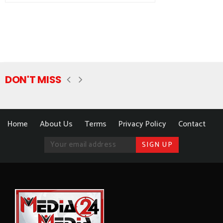
DON'T MISS
Home
About Us
Terms
Privacy Policy
Contact