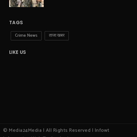
TAGS
Crime News
ताजा खबर
LIKE US
© Media24Media | All Rights Reserved | Infowt