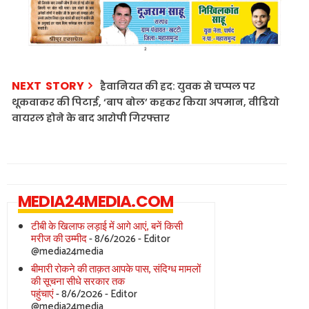
NEXT STORY
हैवानियत की हद: युवक से चप्पल पर
थूकवाकर की पिटाई, ‘बाप बोल’ कहकर किया अपमान, वीडियो
वायरल होने के बाद आरोपी गिरफ्तार
MEDIA24MEDIA.COM
टीबी के खिलाफ लड़ाई में आगे आएं, बनें किसी
मरीज की उम्मीद
- 8/6/2026
- Editor
@media24media
बीमारी रोकने की ताक़त आपके पास, संदिग्ध मामलों
की सूचना सीधे सरकार तक
पहुंचाएं
- 8/6/2026
- Editor
@media24media