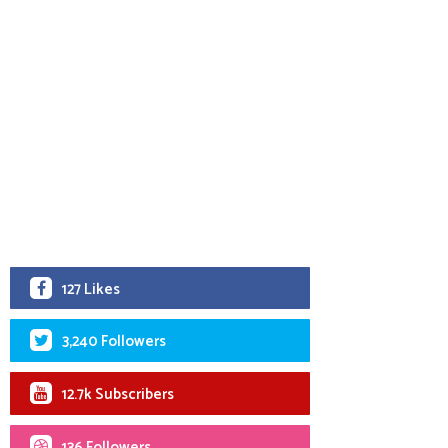
127 Likes
3,240 Followers
12.7k Subscribers
136 Followers