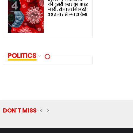
की दूसरी लहर का कहर
जारी, रोजाना मिल रहे
30 हजार से ज्यादा केस
POLITICS
DON'T MISS