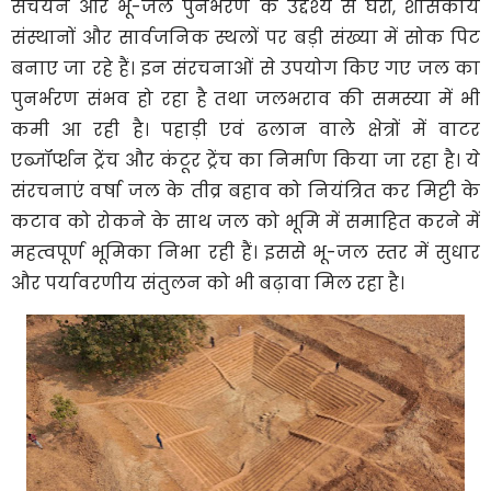
संचयन और भू-जल पुनर्भरण के उद्देश्य से घरों, शासकीय
संस्थानों और सार्वजनिक स्थलों पर बड़ी संख्या में सोक पिट
बनाए जा रहे हैं। इन संरचनाओं से उपयोग किए गए जल का
पुनर्भरण संभव हो रहा है तथा जलभराव की समस्या में भी
कमी आ रही है। पहाड़ी एवं ढलान वाले क्षेत्रों में वाटर
एब्जॉर्प्शन ट्रेंच और कंटूर ट्रेंच का निर्माण किया जा रहा है। ये
संरचनाएं वर्षा जल के तीव्र बहाव को नियंत्रित कर मिट्टी के
कटाव को रोकने के साथ जल को भूमि में समाहित करने में
महत्वपूर्ण भूमिका निभा रही हैं। इससे भू-जल स्तर में सुधार
और पर्यावरणीय संतुलन को भी बढ़ावा मिल रहा है।