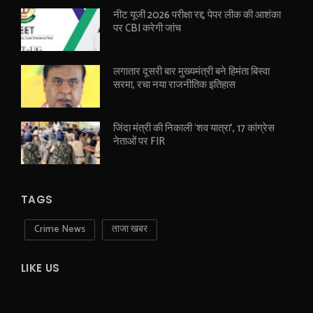
नीट यूजी 2026 परीक्षा रद्द, पेपर लीक की आशंका
पर CBI करेगी जांच
लगातार दूसरी बार मुख्यमंत्री बने हिमंता बिस्वा
सरमा, रचा नया राजनीतिक इतिहास
जिंदा मंत्री की निकाली ‘शव यात्रा’, 17 कांग्रेस
नेताओं पर FIR
TAGS
Crime News
ताजा खबर
LIKE US