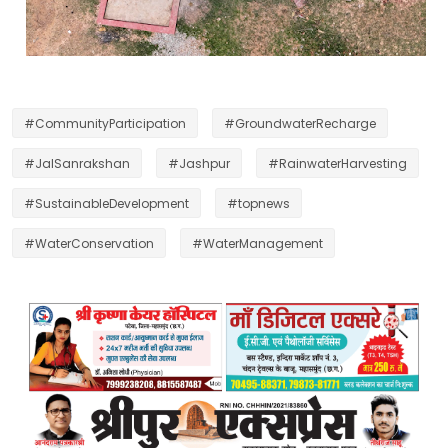
#CommunityParticipation
#GroundwaterRecharge
#JalSanrakshan
#Jashpur
#RainwaterHarvesting
#SustainableDevelopment
#topnews
#WaterConservation
#WaterManagement