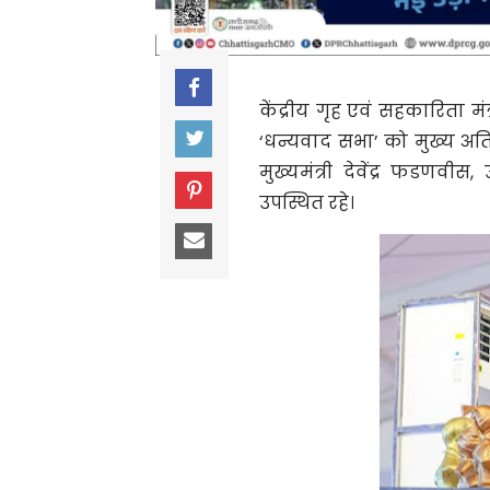
केंद्रीय गृह एवं सहकारिता मंत
‘धन्यवाद सभा’
को मुख्य अति
मुख्यमंत्री
देवेंद्र फडणवीस
, 
उपस्थित रहे।