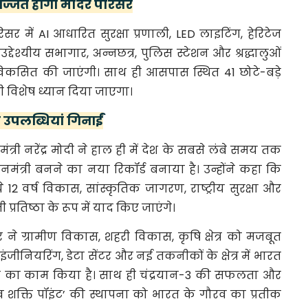
ज्जित होगा मंदिर परिसर
र में AI आधारित सुरक्षा प्रणाली, LED लाइटिंग, हेरिटेज
द्देश्यीय सभागार, अन्नछत्र, पुलिस स्टेशन और श्रद्धालुओं
िकसित की जाएंगी। साथ ही आसपास स्थित 41 छोटे-बड़े
 भी विशेष ध्यान दिया जाएगा।
ी उपलब्धियां गिनाईं
त्री नरेंद्र मोदी ने हाल ही में देश के सबसे लंबे समय तक
धानमंत्री बनने का नया रिकॉर्ड बनाया है। उन्होंने कहा कि
ये 12 वर्ष विकास, सांस्कृतिक जागरण, राष्ट्रीय सुरक्षा और
 प्रतिष्ठा के रूप में याद किए जाएंगे।
 ने ग्रामीण विकास, शहरी विकास, कृषि क्षेत्र को मजबूत
इंजीनियरिंग, डेटा सेंटर और नई तकनीकों के क्षेत्र में भारत
ने का काम किया है। साथ ही चंद्रयान-3 की सफलता और
 ‘शिव शक्ति पॉइंट’ की स्थापना को भारत के गौरव का प्रतीक