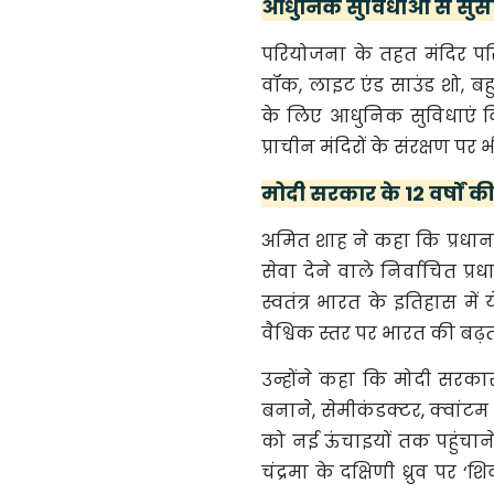
आधुनिक सुविधाओं से सुस
परियोजना के तहत मंदिर परिस
वॉक, लाइट एंड साउंड शो, बहुउ
के लिए आधुनिक सुविधाएं व
प्राचीन मंदिरों के संरक्षण पर
मोदी सरकार के 12 वर्षों क
अमित शाह ने कहा कि प्रधानमं
सेवा देने वाले निर्वाचित प्र
स्वतंत्र भारत के इतिहास में 
वैश्विक स्तर पर भारत की बढ़ती
उन्होंने कहा कि मोदी सरकार
बनाने, सेमीकंडक्टर, क्वांटम 
को नई ऊंचाइयों तक पहुंचा
चंद्रमा के दक्षिणी ध्रुव पर