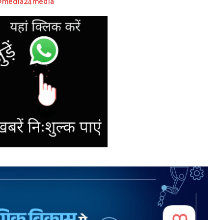
 @media24media