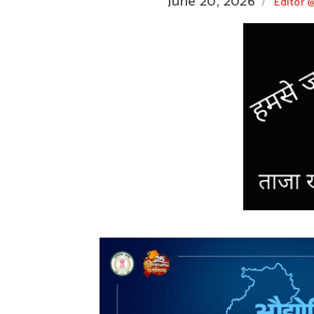
June 20, 2026
Editor
/