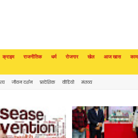
क्राइम
राजनीतिक
धर्म
रोजगार
खेल
आज खास
काम
त्य
जीवन दर्शन
प्रादेशिक
वीडियो
मंतव्य