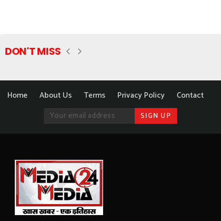
DON'T MISS
Home
About Us
Terms
Privacy Policy
Contact