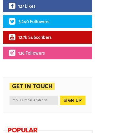
127 Likes
3,240 Followers
12.7k Subscribers
136 Followers
GET IN TOUCH
POPULAR