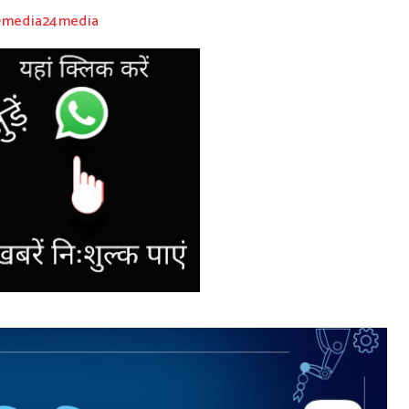
@media24media