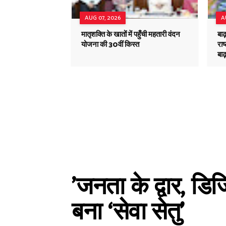
AUG 07, 2026
A
मातृशक्ति के खातों में पहुँची महतारी वंदन
बाढ
योजना की 30वीं किस्त
राष
बाढ़
​'जनता के द्वार, ड
बना ‘सेवा सेतु’