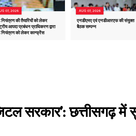
UG 07, 2026
AUG 07, 2026
़ नियंत्रण की तैयारियों को लेकर
एनडीएमए एवं एनडीआरएफ की संयुक्त
्ट्रीय आपदा प्रबंधन प्राधिकरण द्वारा
बैठक सम्पन्न
 नियंत्रण को लेकर कान्फ्रेंस
िजिटल सरकार': छत्तीसगढ़ में