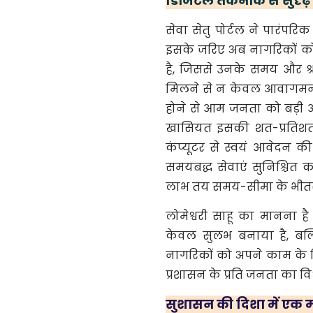
​डिजिटल तकनीक से सुदृढ़
सेवा सेतु पोर्टल ने पारंपर
इसके जरिए अब नागरिकों को 
है, जिससे उनके समय और श्
मिलने से न केवल आवागमन का
होने से आम जनता को बड़ी आर
खासियत इसकी शत-प्रतिशत 
कंप्यूटर से स्वयं आवेदन की
समयबद्ध सेवाएं सुनिश्चित
लाभ तय समय-सीमा के भीतर सी
लोमेश्वरी साहू का मानना
केवल सुलभ बनाया है, बल्कि
नागरिकों को अपने काम के 
प्रशासन के प्रति जनता का व
सुशासन की दिशा में एक 