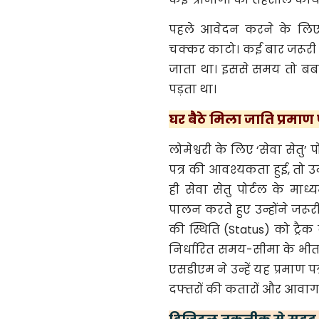
पहले आवेदन करने के लिए
चक्कर काटो। कई बार जरूरी 
जाता था। इससे समय तो बर्ब
पड़ता था।
घर बैठे मिला जाति प्रमाण 
लोमेश्वरी के लिए ‘सेवा सेतु
पत्र की आवश्यकता हुई, तो उ
ही सेवा सेतु पोर्टल के म
पालन करते हुए उन्होंने जर
की स्थिति (Status) को ट्रै
निर्धारित समय-सीमा के भीत
एसडीएम ने उन्हें यह प्रमाण पत्
दफ्तरों की कतारों और आवागमन