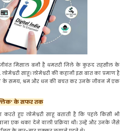
जीवंत मिसाल बनी हैं धमतरी जिले के कुरूद तहसील के
 लोमेश्वरी साहू। लोमेश्वरी की कहानी इस बात का प्रमाण है
मजन के समय, श्रम और धन की बचत कर उनके जीवन में एक
।
‘क्लिक’ के सफर तक
 करते हुए लोमेश्वरी साहू बताती हैं कि पहले किसी भी
ना एक थका देने वाली प्रक्रिया थी। उन्हें और उनके जैसे
यालय के बार-बार चक्कर लगाने पड़ते थे।