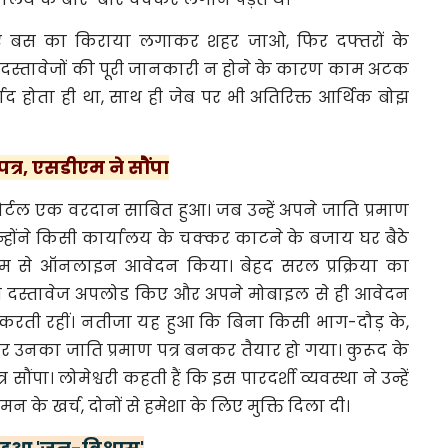
 बस का किराया लगाकर शहर जाओ, फिर दफ्तरों के
दस्तावेजों की पूरी जानकारी न होने के कारण काम अटक
ाद होता ही था, साथ ही जेब पर भी अतिरिक्त आर्थिक बोझ
पत्र, एसडीएम ने सौंपा
’ पोर्टल एक वरदान साबित हुआ। जब उन्हें अपने जाति प्रमाण
न्होंने किसी कार्यालय के चक्कर काटने के बजाय घर बैठे
ाध्यम से ऑनलाइन आवेदन किया। बेहद सरल प्रक्रिया का
ूरी दस्तावेज अपलोड किए और अपने मोबाइल से ही आवेदन
क करती रहीं। ​नतीजा यह हुआ कि बिना किसी भाग-दौड़ के,
र उनका जाति प्रमाण पत्र बनकर तैयार हो गया। कुरूद के
र सौंपा। लोमेश्वरी कहती हैं कि इस पारदर्शी व्यवस्था ने उन्हें
 के खर्च, दोनों से हमेशा के लिए मुक्ति दिला दी।