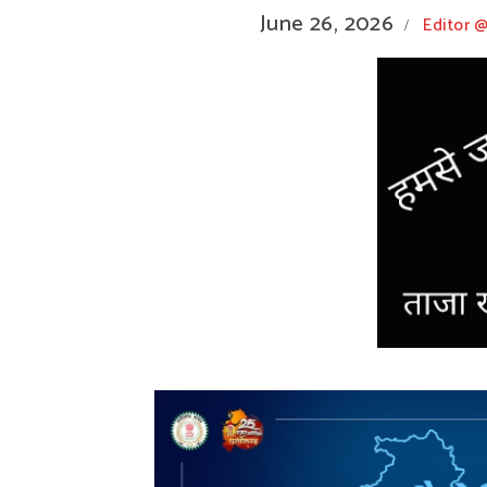
June 26, 2026
Editor 
/