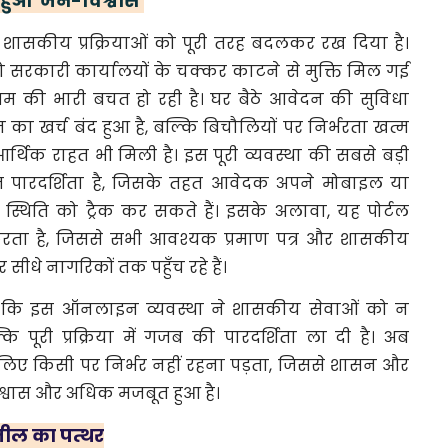
 हुआ 'जन-विश्वास'
िक शासकीय प्रक्रियाओं को पूरी तरह बदलकर रख दिया है।
सरकारी कार्यालयों के चक्कर काटने से मुक्ति मिल गई
रम की भारी बचत हो रही है। घर बैठे आवेदन की सुविधा
 खर्च बंद हुआ है, बल्कि बिचौलियों पर निर्भरता खत्म
्थिक राहत भी मिली है। इस पूरी व्यवस्था की सबसे बड़ी
पारदर्शिता है, जिसके तहत आवेदक अपने मोबाइल या
 स्थिति को ट्रैक कर सकते हैं। इसके अलावा, यह पोर्टल
 करता है, जिससे सभी आवश्यक प्रमाण पत्र और शासकीय
धे नागरिकों तक पहुँच रहे हैं।
 है कि इस ऑनलाइन व्यवस्था ने शासकीय सेवाओं को न
 पूरी प्रक्रिया में गजब की पारदर्शिता ला दी है। अब
लिए किसी पर निर्भर नहीं रहना पड़ता, जिससे शासन और
िश्वास और अधिक मजबूत हुआ है।
मील का पत्थर