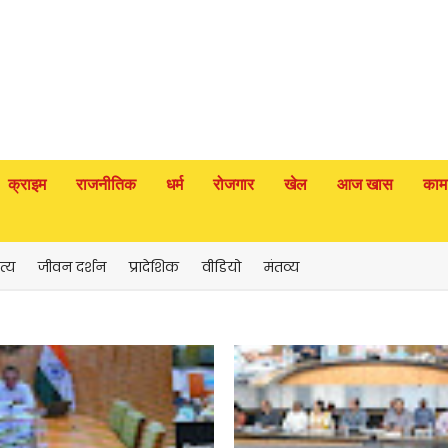
क्राइम
राजनीतिक
धर्म
रोजगार
खेल
आज खास
काम
त्य
जीवन दर्शन
प्रादेशिक
वीडियो
मंतव्य