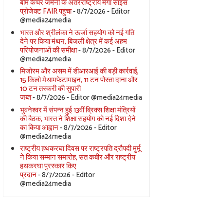
बीम कैचर जर्मनी के अंतरराष्ट्रीय मेगा साइंस
प्रोजेक्ट FAIR पहुंचा
- 8/7/2026
- Editor
@media24media
भारत और श्रीलंका ने ऊर्जा सहयोग को नई गति
देने पर किया मंथन, बिजली क्षेत्र में कई अहम
परियोजनाओं की समीक्षा
- 8/7/2026
- Editor
@media24media
मिजोरम और असम में डीआरआई की बड़ी कार्रवाई,
15 किलो मेथामफेटामाइन, 11 टन पोस्ता दाना और
10 टन तस्करी की सुपारी
जब्त
- 8/7/2026
- Editor @media24media
भुवनेश्वर में संपन्न हुई 13वीं ब्रिक्स शिक्षा मंत्रियों
की बैठक, भारत ने शिक्षा सहयोग को नई दिशा देने
का किया आह्वान
- 8/7/2026
- Editor
@media24media
राष्ट्रीय हथकरघा दिवस पर राष्ट्रपति द्रौपदी मुर्मू
ने किया सम्मान समारोह, संत कबीर और राष्ट्रीय
हथकरघा पुरस्कार किए
प्रदान
- 8/7/2026
- Editor
@media24media