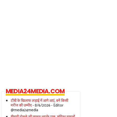
MEDIA24MEDIA.COM
टीबी के खिलाफ लड़ाई में आगे आएं, बनें किसी
मरीज की उम्मीद
- 8/6/2026
- Editor
@media24media
बीमारी रोकने की ताक़त आपके पास, संदिग्ध मामलों