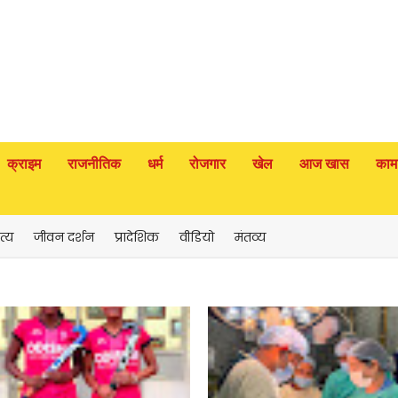
क्राइम
राजनीतिक
धर्म
रोजगार
खेल
आज खास
काम
त्य
जीवन दर्शन
प्रादेशिक
वीडियो
मंतव्य