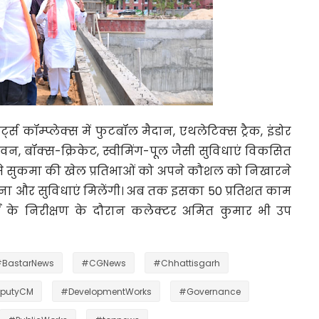
्ट्स कॉम्प्लेक्स में फुटबॉल मैदान, एथलेटिक्स ट्रैक, इंडोर
भवन, बॉक्स-क्रिकेट, स्वीमिंग-पूल जैसी सुविधाएं विकसित
ण से सुकमा की खेल प्रतिभाओं को अपने कौशल को निखारने
चना और सुविधाएं मिलेंगी। अब तक इसका 50 प्रतिशत काम
्यों के निरीक्षण के दौरान कलेक्टर अमित कुमार भी उप
BastarNews
#CGNews
#Chhattisgarh
putyCM
#DevelopmentWorks
#Governance