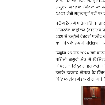
ऑफ डिफेंस स्टडीज, यूनाइटेड
संयुक्त निदेशक (नेवल प्लान
DSCT जैसे महत्वपूर्ण पदों पर 
फ्लैग रैंक में पदोन्नति के बाद
असिस्टेंट कंट्रोलर (वारशिप प
2021 में उन्होंने वेस्टर्न 
कमांडेंट के रूप में प्रशिक्ष
उन्होंने 25 मई 2024 को वे
पश्चिमी समुद्री क्षेत्र में व
ऑपरेशन सिंदूर सहित कई अभिया
उनके उत्कृष्ट नेतृत्व के लि
विशिष्ट सेवा मेडल से सम्मा