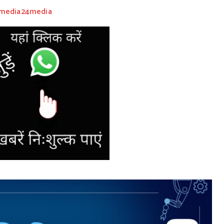
@media24media