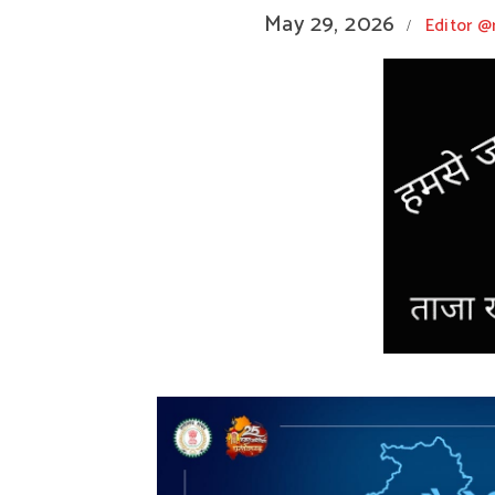
May 29, 2026
Editor 
/