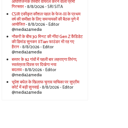
आपत्तिजनक तस्वीरें वायरल करने वाला प्रेमी
गिरफ्तार
- 8/8/2026
- SRI SITA
CSIR एकीकृत कौशल पहल के फेज-III के प्रथम
वर्ष की समीक्षा के लिए समन्वयकों की बैठक पुणे में
आयोजित
- 8/8/2026
- Editor
@media24media
नौकरी के बीच 30 मिनट की नींद! Gen Z कैंडिडेट
की डिमांड सुनकर IITian फाउंडर भी रह गए
हैरान
- 8/8/2026
- Editor
@media24media
बस्तर के 92 गांवों में पहली बार लहराएगा तिरंगा,
स्वतंत्रता दिवस पर दिखेगा नया
बदलाव
- 8/8/2026
- Editor
@media24media
भूपेश बघेल के खिलाफ चुनाव याचिका पर सुप्रीम
कोर्ट में बड़ी सुनवाई
- 8/8/2026
- Editor
@media24media