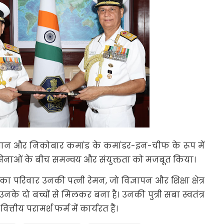
डमान और निकोबार कमांड के कमांडर-इन-चीफ के रूप में
ीनों सेनाओं के बीच समन्वय और संयुक्तता को मजबूत किया।
िवार उनकी पत्नी रेमन, जो विज्ञापन और शिक्षा क्षेत्र
नके दो बच्चों से मिलकर बना है। उनकी पुत्री सबा स्वतंत्र
त्तीय परामर्श फर्म में कार्यरत हैं।