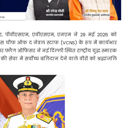
 पीवीएसएम, एवीएसएम, एनएम ने 29 मई 2026 को
इस चीफ ऑफ द नेवल स्टाफ (VCNS) के रूप में कार्यभार
 फ्लैग ऑफिसर ने नई दिल्ली स्थित राष्ट्रीय युद्ध स्मारक
र की सेवा में सर्वोच्च बलिदान देने वाले वीरों को श्रद्धांजलि