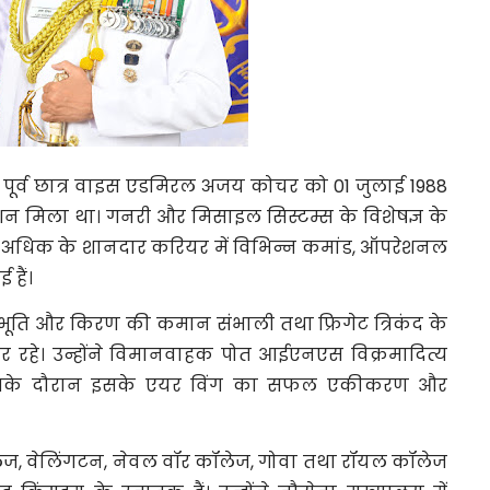
े के पूर्व छात्र वाइस एडमिरल अजय कोचर को 01 जुलाई 1988
न मिला था। गनरी और मिसाइल सिस्टम्स के विशेषज्ञ के
्षों से अधिक के शानदार करियर में विभिन्न कमांड, ऑपरेशनल
 हैं।
ूति और किरण की कमान संभाली तथा फ्रिगेट त्रिकंद के
रहे। उन्होंने विमानवाहक पोत आईएनएस विक्रमादित्य
िसके दौरान इसके एयर विंग का सफल एकीकरण और
ॉलेज, वेलिंगटन, नेवल वॉर कॉलेज, गोवा तथा रॉयल कॉलेज