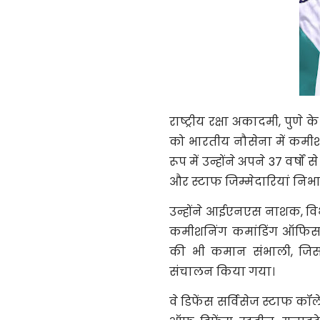
राष्ट्रीय रक्षा अकादमी, पुण
को भारतीय नौसेना में कमीश
रूप में उन्होंने अपने 37 वर
और स्टाफ जिम्मेदारियां निभाई
उन्होंने आईएनएस नाशक, विभ
कमीशनिंग कमांडिंग ऑफिसर 
की भी कमान संभाली, ज
संचालन किया गया।
वे डिफेंस सर्विसेज स्टाफ क