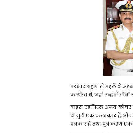
पदभार ग्रहण से पहले वे अं
कार्यरत थे, जहां उन्होंने त
वाइस एडमिरल अजय कोचर का पर
से जुड़ी एक कलाकार हैं, और उ
पत्रकार हैं तथा पुत्र करण एक वि