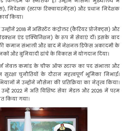
 किंगडम के स्नातक हैं। उन्होंने नौसेना मुख्यालय में
्स), निदेशक (स्टाफ रिक्वायरमेंट्स) और प्रधान निदेशक
कार्य किया।
 उन्होंने 2018 में असिस्टेंट कंट्रोलर (कैरियर प्रोजेक्ट्स) और
्रोडक्शन एंड एक्विजिशन) के रूप में सेवाएं दीं। इसके बाद
फ्लीट की कमान संभाली और बाद में नेशनल डिफेंस अकादमी के
ण मानकों और बुनियादी ढांचे के विकास में योगदान दिया।
स्टर्न नेवल कमांड के चीफ ऑफ स्टाफ का पद संभाला और
िभिन्न सुरक्षा चुनौतियों के दौरान महत्वपूर्ण भूमिका निभाई।
नों में उन्होंने नौसेना की प्रतिक्रिया का नेतृत्व किया।
ए उन्हें 2022 में अति विशिष्ट सेवा मेडल और 2026 में परम
नित किया गया।