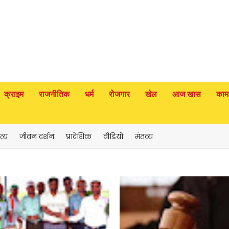
क्राइम
राजनीतिक
धर्म
रोजगार
खेल
आज खास
काम
त्य
जीवन दर्शन
प्रादेशिक
वीडियो
मंतव्य