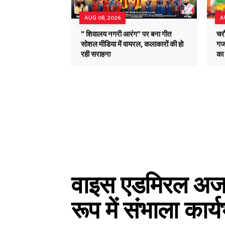
AUG 08, 2026
A
" शिवालय नगरी आरंग" पर बना गीत
चरौ
सोशल मीडिया में वायरल, कलाकारों की हो
गज
रही सराहना
का 
वाइस एडमिरल अजय 
रूप में संभाला कार्