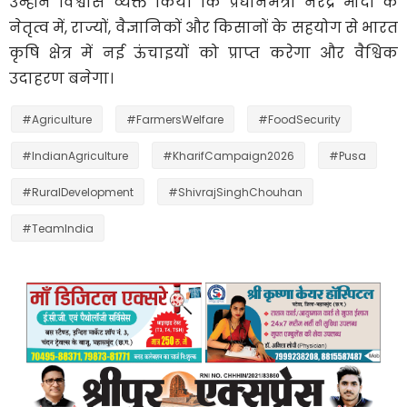
उन्होंने विश्वास व्यक्त किया कि प्रधानमंत्री नरेंद्र मोदी के
नेतृत्व में, राज्यों, वैज्ञानिकों और किसानों के सहयोग से भारत
कृषि क्षेत्र में नई ऊंचाइयों को प्राप्त करेगा और वैश्विक
उदाहरण बनेगा।
#Agriculture
#FarmersWelfare
#FoodSecurity
#IndianAgriculture
#KharifCampaign2026
#Pusa
#RuralDevelopment
#ShivrajSinghChouhan
#TeamIndia