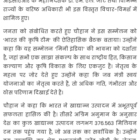
आईसीएआर के महानिदेशक डॉ. एम. एल. जाट तथा विभिन्न
राज्यों के वरिष्ठ अधिकारी भी इस विस्तृत विचार-विमर्श में
शामिल हुए।
जनता को संबोधित करते हुए चौहान ने इस सम्मेलन को
‘भारत की कृषि टीम’ की ऐतिहासिक बैठक बताया। उन्होंने
कहा कि यह सम्मेलन ‘मिनी इंडिया’ की भावना को दर्शाता
है, जहां सभी एक साझा संकल्प के साथ राष्ट्रीय हित, किसान
कल्याण और कृषि विकास के लिए एकजुट हैं। नेतृत्व के
महत्व पर जोर देते हुए उन्होंने कहा कि जब मंत्री स्वयं
योजनाओं का नेतृत्व करते हैं, तो अधिक गति, गंभीरता और
ठोस परिणाम दिखाई देते हैं।
चौहान ने कहा कि भारत ने खाद्यान्न उत्पादन में अभूतपूर्व
सफलता हासिल की है। तीसरे अग्रिम अनुमान के अनुसार
देश का कुल खाद्यान्न उत्पादन लगभग 376.563 मिलियन
टन तक पहुंच गया है, जो अब तक का सर्वाधिक है। उन्होंने