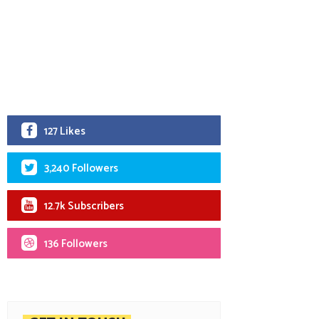
127 Likes
3,240 Followers
12.7k Subscribers
136 Followers