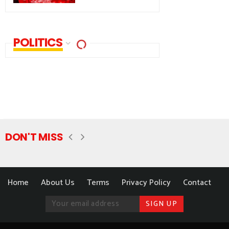
POLITICS
DON'T MISS
Home
About Us
Terms
Privacy Policy
Contact