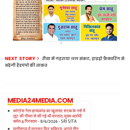
NEXT STORY
रीवा में गहराया जल संकट, हाइड्रो फ्रैक्चरिंग से
बढ़ेगी हैंडपंपों की ताकत
MEDIA24MEDIA.COM
कांग्रेस नेता हत्याकांड का खुलासा: शराब के नशे में
लूट की नीयत से की गई थी वारदात, मुख्य आरोपी
समेत 4 गिरफ्तार
- 8/6/2026
- SRI SITA
छत्तीसगढ़ में मानसून फिर सक्रिय: अगले तीन