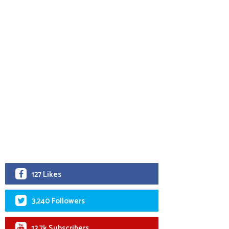
127 Likes
3,240 Followers
12.7k Subscribers