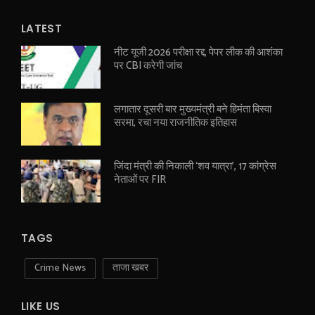
LATEST
नीट यूजी 2026 परीक्षा रद्द, पेपर लीक की आशंका
पर CBI करेगी जांच
लगातार दूसरी बार मुख्यमंत्री बने हिमंता बिस्वा
सरमा, रचा नया राजनीतिक इतिहास
जिंदा मंत्री की निकाली ‘शव यात्रा’, 17 कांग्रेस
नेताओं पर FIR
TAGS
Crime News
ताजा खबर
LIKE US