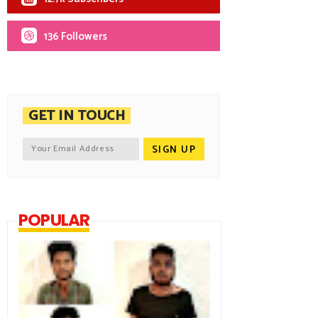
136 Followers
GET IN TOUCH
POPULAR