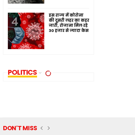
इस राज्य में कोरोना
की दूसरी लहर का कहर
जारी, रोजाना मिल रहे
30 हजार से ज्यादा केस
POLITICS
DON'T MISS