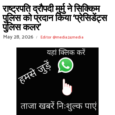
राष्ट्रपति द्रौपदी मुर्मु ने सिक्किम
पुलिस को प्रदान किया ‘प्रेसिडेंट्स
पुलिस कलर’
May 28, 2026
Editor @media24media
/