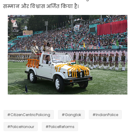
सम्मान और विश्वास अर्जित किया है।
#CitizenCentricPolicing
#Gangtok
#IndianPolice
#PoliceHonour
#PoliceReforms