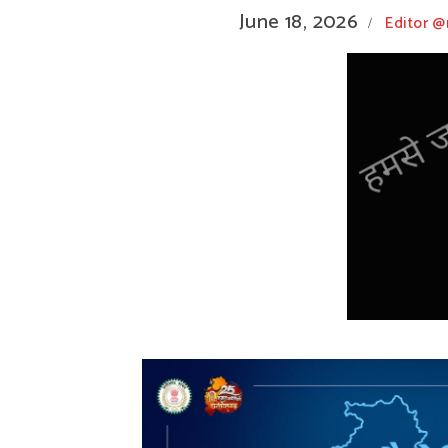
June 18, 2026
Editor 
/