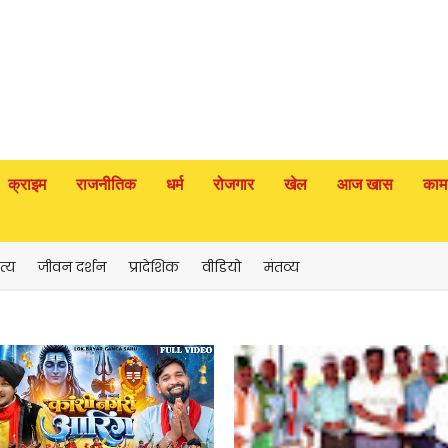
क्राइम
राजनीतिक
धर्म
रोजगार
खेल
आज खास
काम
त्य
जीवन दर्शन
प्रादेशिक
वीडियो
मंतव्य