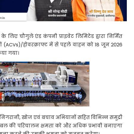
) के लिए
चौगुले एंड कंपनी प्राइवेट लिमिटेड
द्वारा निर्मित
 (ACVs)/होवरक्राफ्ट
में से पहले वाहन को 18 जून 2026
किया गया।
षा, निगरानी, खोज एवं बचाव अभियानों सहित विभिन्न समुद्री
्षक बल की परिचालन क्षमता को और अधिक प्रभावी बनाएगा