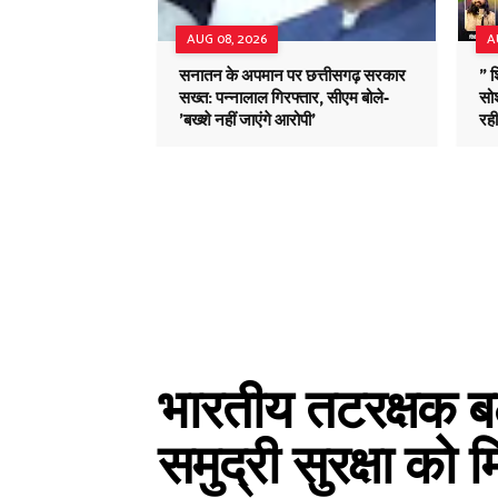
AUG 08, 2026
A
सनातन के अपमान पर छत्तीसगढ़ सरकार
" 
सख्त: पन्नालाल गिरफ्तार, सीएम बोले-
सोश
'बख्शे नहीं जाएंगे आरोपी'
रह
भारतीय तटरक्षक बल
समुद्री सुरक्षा को 