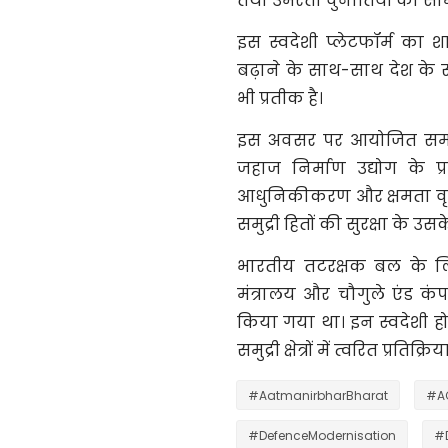
तथा उभरती चुनौतियों का स
इस स्वदेशी प्लेटफॉर्म का
बढ़ाने के साथ-साथ देश के 
भी प्रतीक है।
इस अवसर पर आयोजित समारो
जहाज निर्माण उद्योग के प
आधुनिकीकरण और क्षमता वृद्धि
समुद्री हितों की सुरक्षा के
भारतीय तटरक्षक बल के ल
मंत्रालय और चौगुले एंड कंप
किया गया था। इन स्वदेशी हो
समुद्री क्षेत्रों में त्वरित प्र
#AatmanirbharBharat
#A
#DefenceModernisation
#D