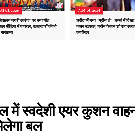
UG 08, 2026
AUG 08, 2026
शिवालय नगरी आरंग" पर बना गीत
चरौदा में मना "ग्रीन डे", बच्चों में दिखा
ल मीडिया में वायरल, कलाकारों की हो
गजब उत्साह, ग्रीन फैशन शो रहा आकर
ी सराहना
का केंद्र
 में स्वदेशी एयर कुशन वाहन
मिलेगा बल