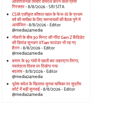
आपत्तिजनक तस्वीरें वायरल करने वाला प्रेमी
गिरफ्तार
- 8/8/2026
- SRI SITA
CSIR एकीकृत कौशल पहल के फेज-III के प्रथम
वर्ष की समीक्षा के लिए समन्वयकों की बैठक पुणे में
आयोजित
- 8/8/2026
- Editor
@media24media
नौकरी के बीच 30 मिनट की नींद! Gen Z कैंडिडेट
की डिमांड सुनकर IITian फाउंडर भी रह गए
हैरान
- 8/8/2026
- Editor
@media24media
बस्तर के 92 गांवों में पहली बार लहराएगा तिरंगा,
स्वतंत्रता दिवस पर दिखेगा नया
बदलाव
- 8/8/2026
- Editor
@media24media
भूपेश बघेल के खिलाफ चुनाव याचिका पर सुप्रीम
कोर्ट में बड़ी सुनवाई
- 8/8/2026
- Editor
@media24media