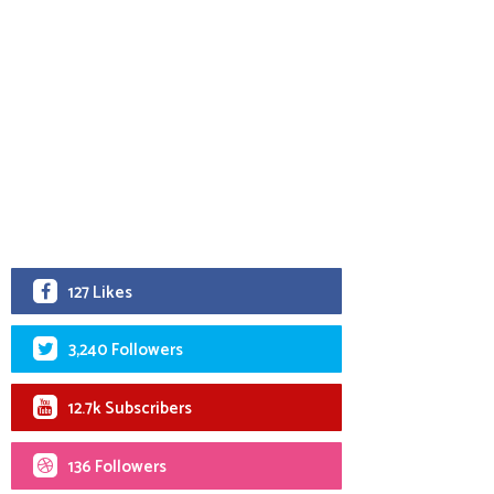
127 Likes
3,240 Followers
12.7k Subscribers
136 Followers