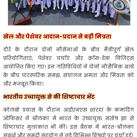
खेल और पेशेवर आदान-प्रदान से बढ़ी मित्रता
दौरे के दौरान दोनों नौसेनाओं के बीच मैत्रीपूर्ण खेल
प्रतियोगिताएं, पेशेवर चर्चाएं और क्रॉस-डेक विजिट्स
आयोजित किए गए। इन गतिविधियों ने दोनों नौसैनिक बलों
के बीच पारस्परिक समझ, संचालन क्षमता और मित्रता को
और मजबूत किया।
भारतीय उच्चायुक्त से की शिष्टाचार भेंट
कोलंबो प्रवास के दौरान आईएनएस शारदा के कमांडिंग
ऑफिसर ने श्रीलंका में भारत के उच्चायुक्त संतोष झा से
शिष्टाचार मुलाकात भी की। इस बैठक में भारत-श्रीलंका
संबंधों और समुद्री सहयोग से जुड़े विभिन्न विषयों पर चर्चा हुई।