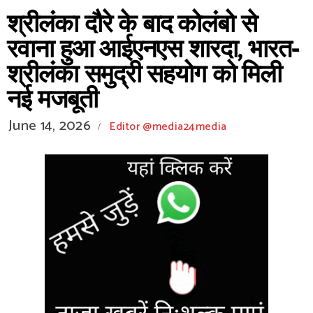
श्रीलंका दौरे के बाद कोलंबो से
रवाना हुआ आईएनएस शारदा, भारत-
श्रीलंका समुद्री सहयोग को मिली
नई मजबूती
June 14, 2026
Editor @media24media
/