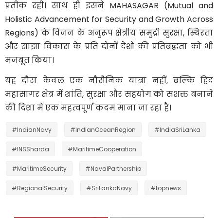
प्रतीक रही। साथ ही इसने MAHASAGAR (Mutual and
Holistic Advancement for Security and Growth Across
Regions) के विजन के अनुरूप क्षेत्रीय समुद्री सुरक्षा, स्थिरता
और साझा विकास के प्रति दोनों देशों की प्रतिबद्धता को भी
मजबूत किया।
यह दौरा केवल एक नौसैनिक यात्रा नहीं, बल्कि हिंद
महासागर क्षेत्र में शांति, सुरक्षा और सहयोग को सशक्त बनाने
की दिशा में एक महत्वपूर्ण कदम माना जा रहा है।
#IndianNavy
#IndianOceanRegion
#IndiaSriLanka
#INSSharda
#MaritimeCooperation
#MaritimeSecurity
#NavalPartnership
#RegionalSecurity
#SriLankaNavy
#topnews