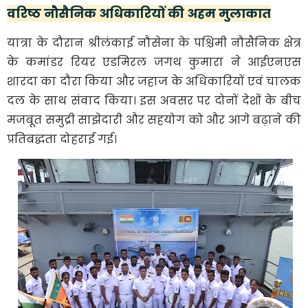
वरिष्ठ नौसैनिक अधिकारियों की अहम मुलाकात
यात्रा के दौरान श्रीलंकाई नौसेना के पश्चिमी नौसैनिक क्षेत्र
के कमांडर रियर एडमिरल जगथ कुमारा ने आईएनएस
शारदा का दौरा किया और जहाज के अधिकारियों एवं चालक
दल के साथ संवाद किया। इस अवसर पर दोनों देशों के बीच
मजबूत समुद्री साझेदारी और सहयोग को और आगे बढ़ाने की
प्रतिबद्धता दोहराई गई।