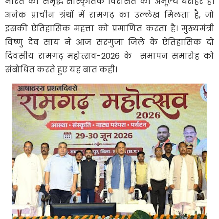
भारत की समृद्ध सांस्कृतिक विरासत की अमूल्य धरोहर है।
अनेक प्राचीन ग्रंथों में रामगढ़ का उल्लेख मिलता है, जो
इसकी ऐतिहासिक महत्ता को प्रमाणित करता है। मुख्यमंत्री
विष्णु देव साय ने आज सरगुजा जिले के ऐतिहासिक दो
दिवसीय रामगढ़ महोत्सव-2026 के समापन समारोह को
संबोधित करते हुए यह बात कही।