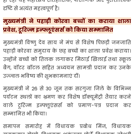
हो रहा यह महोत्सव ऐतिहासिक, पौराणिक और पुरातात्विक
दृष्टि से अत्यंत महत्वपूर्ण है।
मुख्यमंत्री ने पहाड़ी कोरवा बच्चों का कराया शाला
प्रवेश, टूरिज्म इन्फ्लूएंसर्स को किया सम्मानित
मुख्यमंत्री विष्णु देव साय ने मंच से विशेष पिछड़ी जनजाति
पहाड़ी कोरवा समुदाय के छह बच्चों का शाला प्रवेश कराया।
उन्होंने बच्चों को तिलक लगाकर मिठाई खिलाई तथा स्कूल
बैग, वॉटर बॉटल सहित अध्ययन सामग्री प्रदान कर उनके
उज्ज्वल भविष्य की शुभकामनाएं दीं।
मुख्यमंत्री ने 26 से 30 जून तक सरगुजा जिले के विभिन्न
पर्यटन स्थलों का भ्रमण कर विशेष डॉक्यूमेंट्री तैयार करने
वाले टूरिज्म इन्फ्लूएंसर्स को प्रमाण-पत्र प्रदान कर
सम्मानित भी किया।
समापन समारोह में विधायक प्रबोध मिंज, विधायक