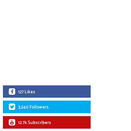
127 Likes
3,240 Followers
12.7k Subscribers