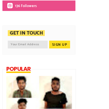
136 Followers
GET IN TOUCH
POPULAR