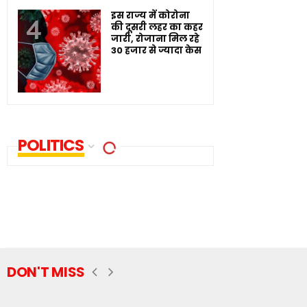
इस राज्य में कोरोना
की दूसरी लहर का कहर
जारी, रोजाना मिल रहे
30 हजार से ज्यादा केस
POLITICS
DON'T MISS