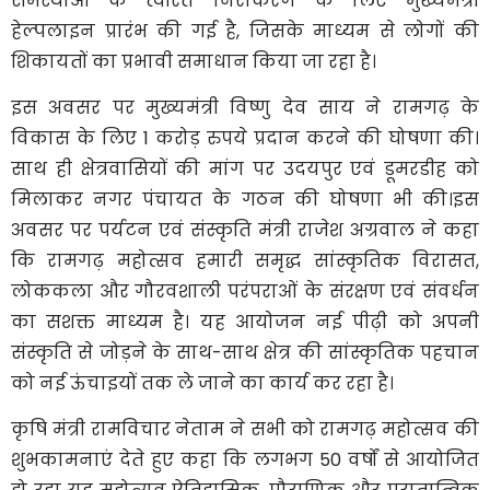
समस्याओं के त्वरित निराकरण के लिए मुख्यमंत्री
हेल्पलाइन प्रारंभ की गई है, जिसके माध्यम से लोगों की
शिकायतों का प्रभावी समाधान किया जा रहा है।
इस अवसर पर मुख्यमंत्री विष्णु देव साय ने रामगढ़ के
विकास के लिए 1 करोड़ रुपये प्रदान करने की घोषणा की।
साथ ही क्षेत्रवासियों की मांग पर उदयपुर एवं डूमरडीह को
मिलाकर नगर पंचायत के गठन की घोषणा भी की।इस
अवसर पर पर्यटन एवं संस्कृति मंत्री राजेश अग्रवाल ने कहा
कि रामगढ़ महोत्सव हमारी समृद्ध सांस्कृतिक विरासत,
लोककला और गौरवशाली परंपराओं के संरक्षण एवं संवर्धन
का सशक्त माध्यम है। यह आयोजन नई पीढ़ी को अपनी
संस्कृति से जोड़ने के साथ-साथ क्षेत्र की सांस्कृतिक पहचान
को नई ऊंचाइयों तक ले जाने का कार्य कर रहा है।
कृषि मंत्री रामविचार नेताम ने सभी को रामगढ़ महोत्सव की
शुभकामनाएं देते हुए कहा कि लगभग 50 वर्षों से आयोजित