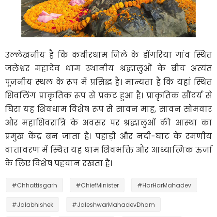
उल्लेखनीय है कि कबीरधाम जिले के डोंगरिया गांव स्थित
जलेश्वर महादेव धाम स्थानीय श्रद्धालुओं के बीच अत्यंत
पूजनीय स्थल के रूप में प्रसिद्ध है। मान्यता है कि यहां स्थित
शिवलिंग प्राकृतिक रूप से प्रकट हुआ है। प्राकृतिक सौंदर्य से
घिरा यह शिवधाम विशेष रूप से सावन माह, सावन सोमवार
और महाशिवरात्रि के अवसर पर श्रद्धालुओं की आस्था का
प्रमुख केंद्र बन जाता है। पहाड़ी और नदी-घाट के रमणीय
वातावरण में स्थित यह धाम शिवभक्ति और आध्यात्मिक ऊर्जा
के लिए विशेष पहचान रखता है।
#Chhattisgarh
#ChiefMinister
#HarHarMahadev
#Jalabhishek
#JaleshwarMahadevDham