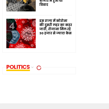
बाजार में हुआ था
विवाद
इस राज्य में कोरोना
की दूसरी लहर का कहर
जारी, रोजाना मिल रहे
30 हजार से ज्यादा केस
POLITICS