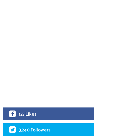
127 Likes
3,240 Followers