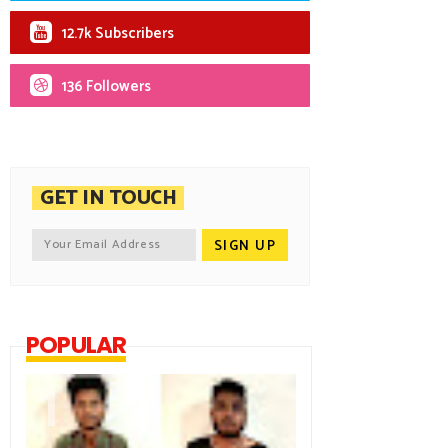
12.7k Subscribers
136 Followers
GET IN TOUCH
POPULAR