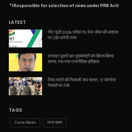
*(Responsible for selection of news under PRB Act)
LATEST
नीट यूजी 2026 परीक्षा रद्द, पेपर लीक की आशंका
पर CBI करेगी जांच
लगातार दूसरी बार मुख्यमंत्री बने हिमंता बिस्वा
सरमा, रचा नया राजनीतिक इतिहास
जिंदा मंत्री की निकाली ‘शव यात्रा’, 17 कांग्रेस
नेताओं पर FIR
TAGS
Crime News
ताजा खबर