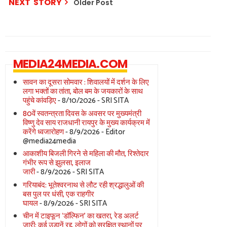
NEXT STORY
Older Post
MEDIA24MEDIA.COM
सावन का दूसरा सोमवार : शिवालयों में दर्शन के लिए
लगा भक्तों का तांता, बोल बम के जयकारों के साथ
पहुंचे कांवड़िए
- 8/10/2026
- SRI SITA
80वें स्वतन्त्रता दिवस के अवसर पर मुख्यमंत्री
विष्णु देव साय राजधानी रायपुर के मुख्य कार्यक्रम में
करेंगे ध्वजारोहण
- 8/9/2026
- Editor
@media24media
आकाशीय बिजली गिरने से महिला की मौत, रिश्तेदार
गंभीर रूप से झुलसा, इलाज
जारी
- 8/9/2026
- SRI SITA
गरियाबंद: भूतेश्वरनाथ से लौट रही श्रद्धालुओं की
बस पुल पर धंसी, एक राहगीर
घायल
- 8/9/2026
- SRI SITA
चीन में टाइफून ‘डॉल्फिन’ का खतरा, रेड अलर्ट
जारी; कई उड़ानें रद्द, लोगों को सुरक्षित स्थानों पर