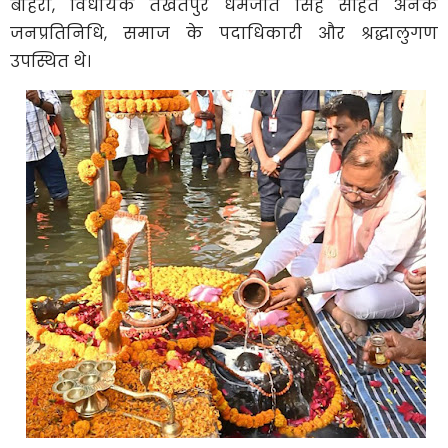
बोहरा, विधायक तखतपुर धर्मजीत सिंह सहित अनेक
जनप्रतिनिधि, समाज के पदाधिकारी और श्रद्धालुगण
उपस्थित थे।