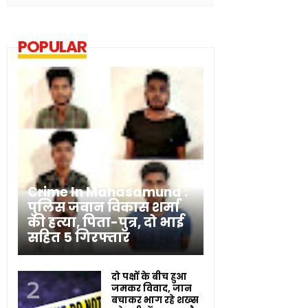
POPULAR
Crime In Mahasamund :
पुलिस जवान विकास शर्मा
की हत्या, पिता-पुत्र, दो भाई
सहित 5 गिरफ्तार
दो पक्षों के बीच हुआ
जमकर विवाद, जान
बचाकर भाग रहे शख्स