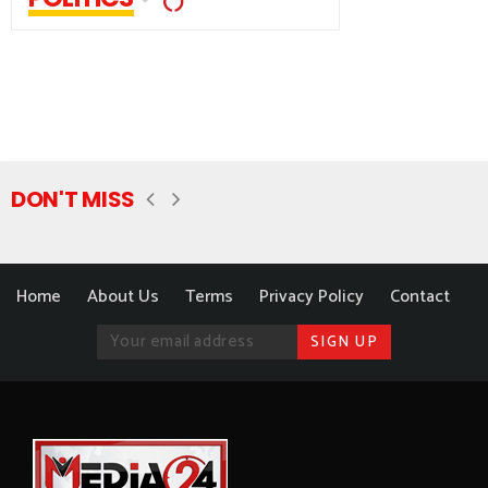
DON'T MISS
Home
About Us
Terms
Privacy Policy
Contact