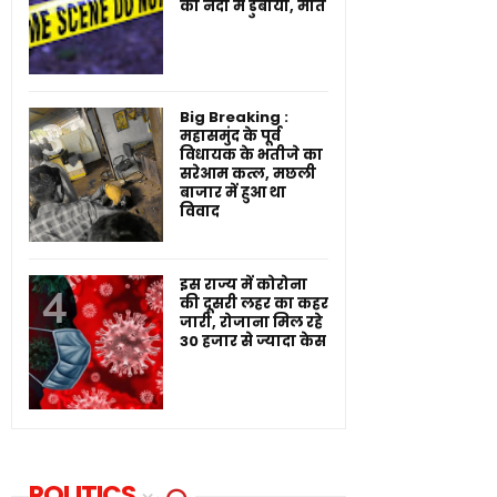
को नदी में डुबाया, मौत
Big Breaking :
महासमुंद के पूर्व
विधायक के भतीजे का
सरेआम कत्ल, मछली
बाजार में हुआ था
विवाद
इस राज्य में कोरोना
की दूसरी लहर का कहर
जारी, रोजाना मिल रहे
30 हजार से ज्यादा केस
POLITICS