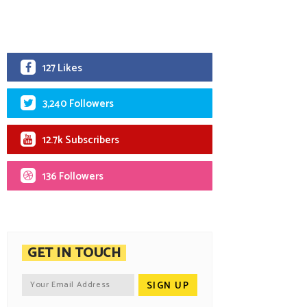
127 Likes
3,240 Followers
12.7k Subscribers
136 Followers
GET IN TOUCH