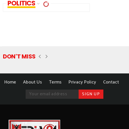
POLITICS
DON'T MISS
Home
About Us
Terms
Privacy Policy
Contact