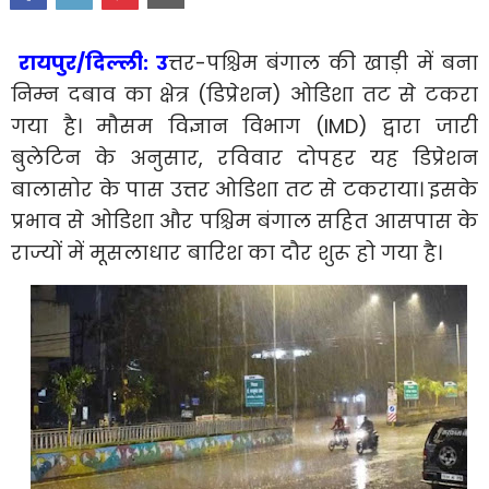
रायपुर/दिल्ली: उ
त्तर-पश्चिम बंगाल की खाड़ी में बना
निम्न दबाव का क्षेत्र (डिप्रेशन) ओडिशा तट से टकरा
गया है। मौसम विज्ञान विभाग (IMD) द्वारा जारी
बुलेटिन के अनुसार, रविवार दोपहर यह डिप्रेशन
बालासोर के पास उत्तर ओडिशा तट से टकराया। इसके
प्रभाव से ओडिशा और पश्चिम बंगाल सहित आसपास के
राज्यों में मूसलाधार बारिश का दौर शुरू हो गया है।