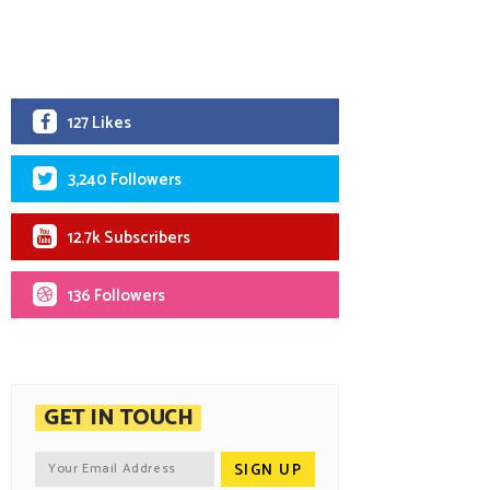
127 Likes
3,240 Followers
12.7k Subscribers
136 Followers
GET IN TOUCH