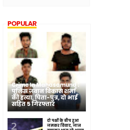
POPULAR
Crime In Mahasamund :
पुलिस जवान विकास शर्मा
की हत्या, पिता-पुत्र, दो भाई
सहित 5 गिरफ्तार
दो पक्षों के बीच हुआ
जमकर विवाद, जान