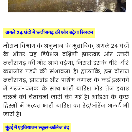
अगले 24 घंटों में छत्तीसगढ़ की ओर बढ़ेगा सिस्टम
मौसम विभाग के अनुमान के मुताबिक, अगले 24 घंटों
के भीतर यह डिप्रेशन दक्षिणी झारखंड और उत्तरी
छत्तीसगढ़ की ओर आगे बढ़ेगा, जिससे इसके धीरे-धीरे
कमजोर पड़ने की संभावना है। हालांकि, इस दौरान
छत्तीसगढ़, झारखंड और पश्चिम बंगाल के कई इलाकों
में गरज-चमक के साथ भारी बारिश और तेज हवाएं
चलने की चेतावनी जारी की गई है। ओडिशा के कुछ
हिस्सों में अत्यंत भारी बारिश का रेड/ऑरेंज अलर्ट भी
जारी है।
मुंबई में एहतियातन स्कूल-कॉलेज बंद