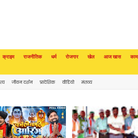
क्राइम
राजनीतिक
धर्म
रोजगार
खेल
आज खास
काम
त्य
जीवन दर्शन
प्रादेशिक
वीडियो
मंतव्य