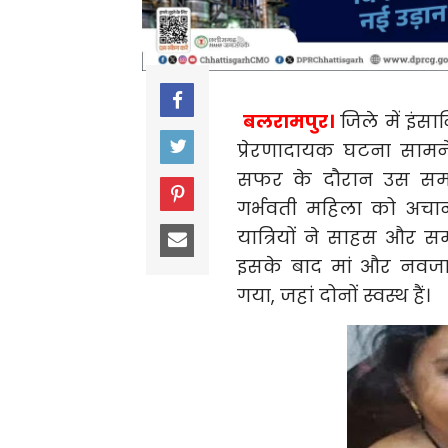
बलरामपुर।
जिले में इं
प्रेरणादायक घटना सामन
सफर के दौरान उस समय
गर्भवती महिला को अचानक
यात्रियों ने साहस और सम
इसके बाद मां और नवजात
गया, जहां दोनों स्वस्थ हैं।