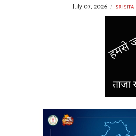
July 07, 2026
SRI SITA
/