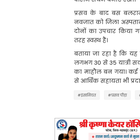
प्रसव के बाद बस बलरामप
नवजात को जिला अस्पताल म
दोनों का उपचार किया गय
तरह स्वस्थ हैं।
बताया जा रहा है कि यह
लगभग 30 से 35 यात्री सवा
का माहौल बन गया। कई यात्
से आर्थिक सहायता भी प्रद
#इंसानियत
#प्रसव पीड़ा