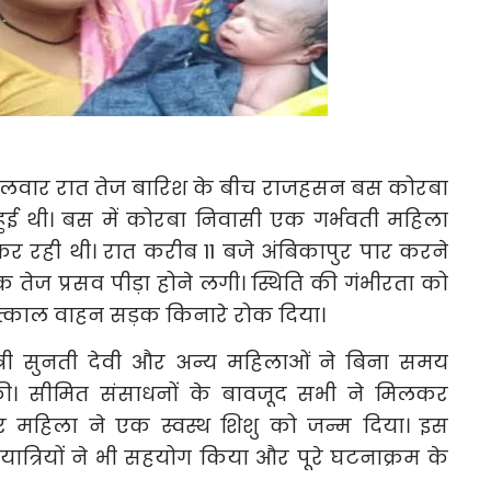
गलवार रात तेज बारिश के बीच राजहसन बस कोरबा
ुई थी। बस में कोरबा निवासी एक गर्भवती महिला
कर रही थी। रात करीब 11 बजे अंबिकापुर पार करने
ेज प्रसव पीड़ा होने लगी। स्थिति की गंभीरता को
त्काल वाहन सड़क किनारे रोक दिया।
त्री सुनती देवी और अन्य महिलाओं ने बिना समय
की। सीमित संसाधनों के बावजूद सभी ने मिलकर
और महिला ने एक स्वस्थ शिशु को जन्म दिया। इस
यात्रियों ने भी सहयोग किया और पूरे घटनाक्रम के