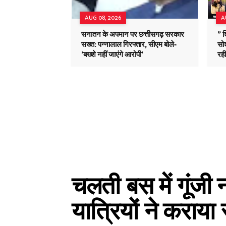
AUG 08, 2026
A
सनातन के अपमान पर छत्तीसगढ़ सरकार
" 
सख्त: पन्नालाल गिरफ्तार, सीएम बोले-
सोश
'बख्शे नहीं जाएंगे आरोपी'
रह
चलती बस में गूंजी
यात्रियों ने कराया 