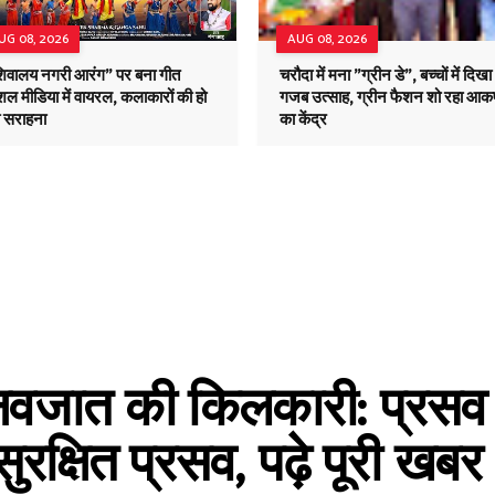
UG 08, 2026
AUG 08, 2026
शिवालय नगरी आरंग" पर बना गीत
चरौदा में मना "ग्रीन डे", बच्चों में दिखा
ल मीडिया में वायरल, कलाकारों की हो
गजब उत्साह, ग्रीन फैशन शो रहा आकर
ी सराहना
का केंद्र
 नवजात की किलकारी: प्रसव 
सुरक्षित प्रसव, पढ़े पूरी खबर