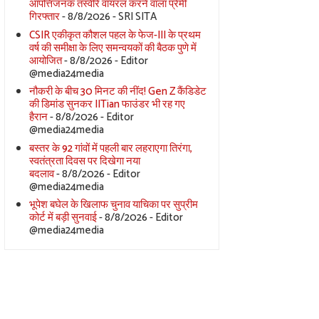
आपत्तिजनक तस्वीरें वायरल करने वाला प्रेमी
गिरफ्तार
- 8/8/2026
- SRI SITA
CSIR एकीकृत कौशल पहल के फेज-III के प्रथम
वर्ष की समीक्षा के लिए समन्वयकों की बैठक पुणे में
आयोजित
- 8/8/2026
- Editor
@media24media
नौकरी के बीच 30 मिनट की नींद! Gen Z कैंडिडेट
की डिमांड सुनकर IITian फाउंडर भी रह गए
हैरान
- 8/8/2026
- Editor
@media24media
बस्तर के 92 गांवों में पहली बार लहराएगा तिरंगा,
स्वतंत्रता दिवस पर दिखेगा नया
बदलाव
- 8/8/2026
- Editor
@media24media
भूपेश बघेल के खिलाफ चुनाव याचिका पर सुप्रीम
कोर्ट में बड़ी सुनवाई
- 8/8/2026
- Editor
@media24media