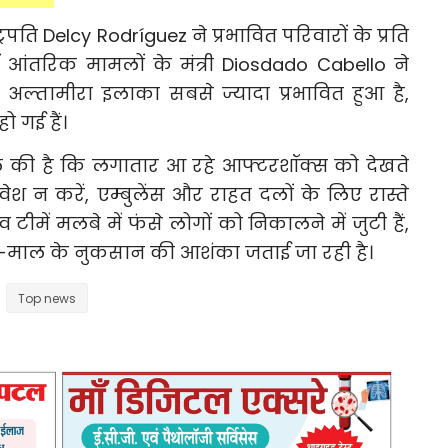
्रपति Delcy Rodríguez ने प्रभावित परिवारों के प्रति
हीं आंतरिक मामलों के मंत्री Diosdado Cabello ने
ल्तामीरा इलाका सबसे ज्यादा प्रभावित हुआ है,
ो गई हैं।
ल की है कि लगातार आ रहे आफ्टरशॉक्स को देखते
रवेश न करें, एम्बुलेंस और राहत दलों के लिए रास्ते
ीमें मलबे में फंसे लोगों को निकालने में जुटी हैं,
न-माल के नुकसान की आशंका जताई जा रही है।
Top news