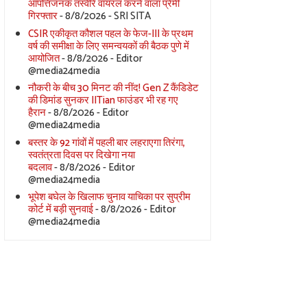
आपत्तिजनक तस्वीरें वायरल करने वाला प्रेमी
गिरफ्तार
- 8/8/2026
- SRI SITA
CSIR एकीकृत कौशल पहल के फेज-III के प्रथम
वर्ष की समीक्षा के लिए समन्वयकों की बैठक पुणे में
आयोजित
- 8/8/2026
- Editor
@media24media
नौकरी के बीच 30 मिनट की नींद! Gen Z कैंडिडेट
की डिमांड सुनकर IITian फाउंडर भी रह गए
हैरान
- 8/8/2026
- Editor
@media24media
बस्तर के 92 गांवों में पहली बार लहराएगा तिरंगा,
स्वतंत्रता दिवस पर दिखेगा नया
बदलाव
- 8/8/2026
- Editor
@media24media
भूपेश बघेल के खिलाफ चुनाव याचिका पर सुप्रीम
कोर्ट में बड़ी सुनवाई
- 8/8/2026
- Editor
@media24media