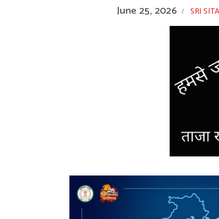
June 25, 2026
SRI SIT
/