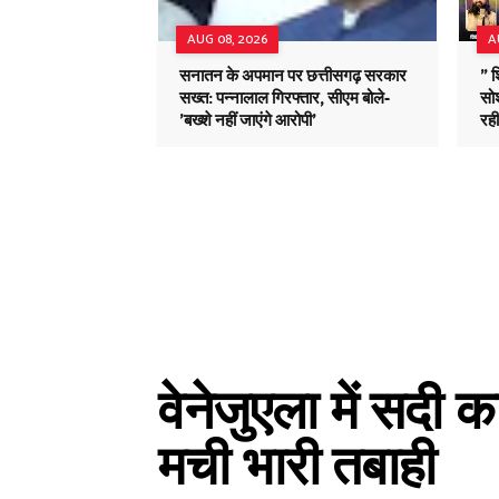
AUG 08, 2026
A
सनातन के अपमान पर छत्तीसगढ़ सरकार
" 
सख्त: पन्नालाल गिरफ्तार, सीएम बोले-
सोश
'बख्शे नहीं जाएंगे आरोपी'
रह
वेनेजुएला में सदी
मची भारी तबाही