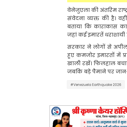
वेनेजुएला की अंतरिम राष्ट
संवेदना व्यक्त की है। व
बताया कि काराकास का अ
जहां कई इमारतें धराशायी ह
सरकार ने लोगों से अपी
हुए कमजोर इमारतों में प्
खाली रखें। फिलहाल बचाव ट
जबकि बड़े पैमाने पर जा
#Venezuela Earthquake 2026