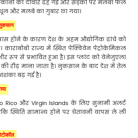
मकानों की दीवारें ढह गईं और सड़कों पर मलबा फैल
धूल और मलबे का गुबार छा गया।
 नुकसान
े पास होने के कारण देश के अहम औद्योगिक ढांचे को
। काराबोबो राज्य में स्थित पेक्विवेन पेट्रोकेमिकल
ीर रूप से प्रभावित हुआ है। इस प्लांट को वेनेजुएला
 की रीढ़ माना जाता है। नुकसान के बाद देश में तेल
ंका बढ़ गई है।
 गया
to Rico और Virgin Islands के लिए सुनामी अलर्ट
ंकि स्थिति सामान्य होने पर चेतावनी वापस ले ली
रोटोकॉल