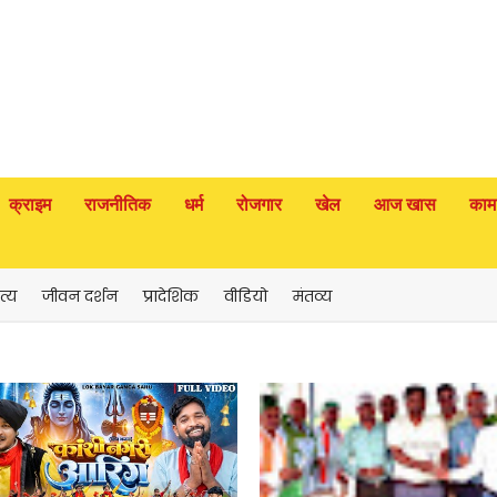
क्राइम
राजनीतिक
धर्म
रोजगार
खेल
आज खास
काम
त्य
जीवन दर्शन
प्रादेशिक
वीडियो
मंतव्य