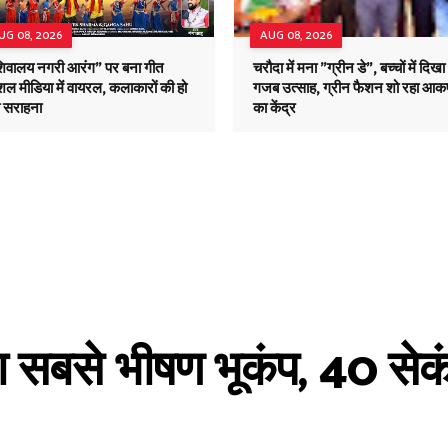
UG 08, 2026
AUG 08, 2026
शिवालय नगरी आरंग" पर बना गीत
चरौदा में मना "ग्रीन डे", बच्चों में दिखा
ल मीडिया में वायरल, कलाकारों की हो
गजब उत्साह, ग्रीन फैशन शो रहा आकर
ी सराहना
का केंद्र
 का सबसे भीषण भूकंप, 40 सेक