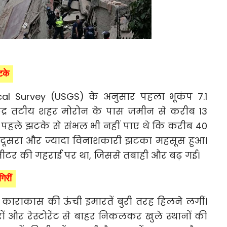
टके
cal Survey (USGS) के अनुसार पहला भूकंप 7.1
ेंद्र तटीय शहर मोरोन के पास जमीन से करीब 13
पहले झटके से संभल भी नहीं पाए थे कि करीब 40
का दूसरा और ज्यादा विनाशकारी झटका महसूस हुआ।
लोमीटर की गहराई पर था, जिससे तबाही और बढ़ गई।
िरीं
 काराकास की ऊंची इमारतें बुरी तरह हिलने लगीं।
ं और रेस्टोरेंट से बाहर निकलकर खुले स्थानों की