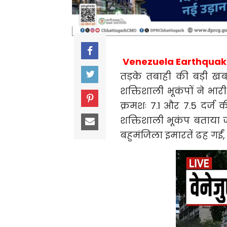
Venezuela Earthquak
तड़के तबाही की बड़ी ख
शक्तिशाली भूकंपों ने भा
क्रमशः 7.1 और 7.5 दर्ज क
शक्तिशाली भूकंप बताया 
बहुमंजिला इमारतें ढह ग