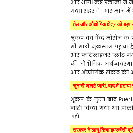
ओर भागे। कई इलाकों में 
गया। शहर के आसमान में 
तेल और औद्योगिक क्षेत्र को बड़ा
भूकंप का केंद्र मोरोन क
भी भारी नुकसान पहुंचा है
और फर्टिलाइजर प्लांट गंभ
की औद्योगिक अर्थव्यवस्था
और औद्योगिक संकट की आश
सुनामी अलर्ट जारी, बाद में हटाया
भूकंप के तुरंत बाद Puer
जारी किया गया था। हाला
गई।
सरकार ने लागू किया इमरजेंसी प्