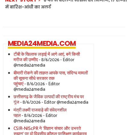
8 घंटे में बदलेगा मौसम का मिजाज, 17 राज्यों
में बारिश-आंधी का अलर्ट
MEDIA24MEDIA.COM
टीबी के खिलाफ लड़ाई में आगे आएं, बनें किसी
मरीज की उम्मीद
- 8/6/2026
- Editor
@media24media
बीमारी रोकने की ताक़त आपके पास, संदिग्ध मामलों
की सूचना सीधे सरकार तक
पहुंचाएं
- 8/6/2026
- Editor
@media24media
छत्तीसगढ़ के जैविक उत्पादों की राष्ट्रीय मंच पर
गूंज
- 8/6/2026
- Editor @media24media
मंत्री लक्ष्मी राजवाड़े की संवेदनशील
पहल
- 8/6/2026
- Editor
@media24media
CSIR-NIScPR ने ‘विज्ञान संचार और उभरते
रुझान’ पर दो दिवसीय कौशल प्रशिक्षण कार्यक्रम