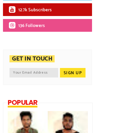
12.7k Subscribers
136 Followers
GET IN TOUCH
POPULAR