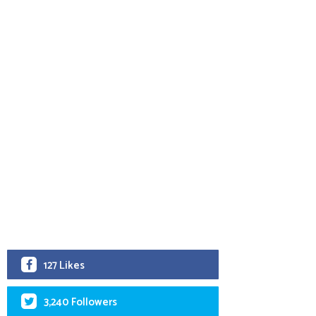
127 Likes
3,240 Followers