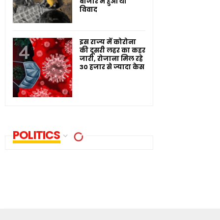
बाजार में हुआ था
विवाद
इस राज्य में कोरोना
की दूसरी लहर का कहर
जारी, रोजाना मिल रहे
30 हजार से ज्यादा केस
POLITICS