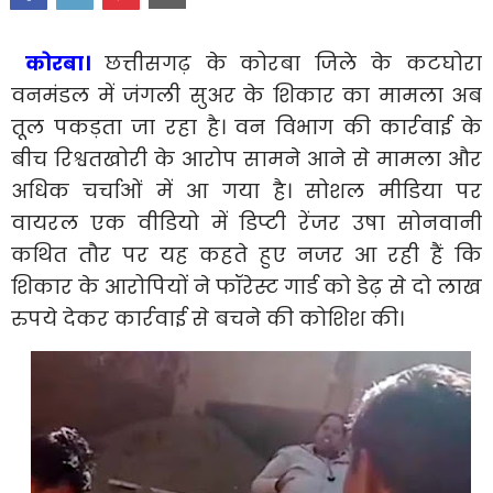
कोरबा।
छत्तीसगढ़ के कोरबा जिले के कटघोरा
वनमंडल में जंगली सुअर के शिकार का मामला अब
तूल पकड़ता जा रहा है। वन विभाग की कार्रवाई के
बीच रिश्वतखोरी के आरोप सामने आने से मामला और
अधिक चर्चाओं में आ गया है। सोशल मीडिया पर
वायरल एक वीडियो में डिप्टी रेंजर उषा सोनवानी
कथित तौर पर यह कहते हुए नजर आ रही हैं कि
शिकार के आरोपियों ने फॉरेस्ट गार्ड को डेढ़ से दो लाख
रुपये देकर कार्रवाई से बचने की कोशिश की।