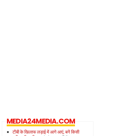
MEDIA24MEDIA.COM
टीबी के खिलाफ लड़ाई में आगे आएं, बनें किसी