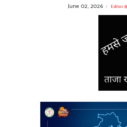
June 02, 2026
Editor
/