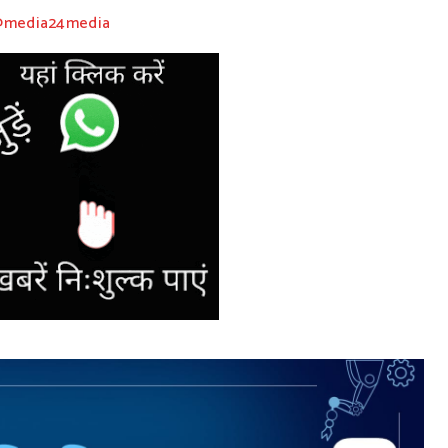
 @media24media