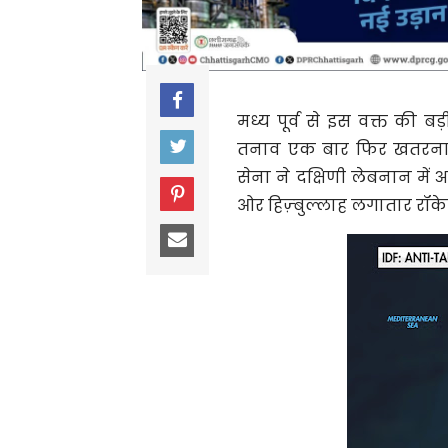
मध्य पूर्व से इस वक्त की 
तनाव एक बार फिर खतरनाक स्
सेना ने दक्षिणी लेबनान में
ओर हिज़्बुल्लाह लगातार रॉके