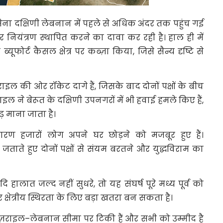
ी सेना दक्षिणी लेबनान में पहले से अधिक अंदर तक पहुंच गई
पर नियंत्रण स्थापित करने का दावा कर रही है। हाल ही में
यूफोर्ट कैसल क्षेत्र पर कब्ज़ा किया, जिसे सैन्य दृष्टि से
ज़राइल की ओर रॉकेट दागे हैं, जिसके बाद दोनों पक्षों के बीच
ाइल ने बेरूत के दक्षिणी उपनगरों में भी हवाई हमले किए हैं,
गढ़ माना जाता है।
ारण हजारों लोग अपने घर छोड़ने को मजबूर हुए हैं।
ा जताते हुए दोनों पक्षों से संयम बरतने और युद्धविराम का
ि हालात जल्द नहीं सुधरे, तो यह संघर्ष पूरे मध्य पूर्व को
 क्षेत्रीय स्थिरता के लिए बड़ा खतरा बन सकता है।
ज़राइल–लेबनान सीमा पर टिकी हैं और सभी को उम्मीद है