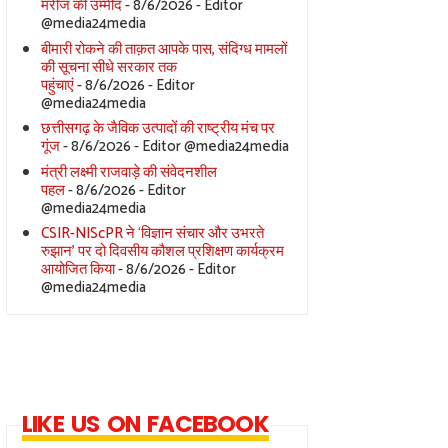
मरीज की उम्मीद
- 8/6/2026
- Editor
@media24media
बीमारी रोकने की ताक़त आपके पास, संदिग्ध मामलों
की सूचना सीधे सरकार तक
पहुंचाएं
- 8/6/2026
- Editor
@media24media
छत्तीसगढ़ के जैविक उत्पादों की राष्ट्रीय मंच पर
गूंज
- 8/6/2026
- Editor @media24media
मंत्री लक्ष्मी राजवाड़े की संवेदनशील
पहल
- 8/6/2026
- Editor
@media24media
CSIR-NIScPR ने ‘विज्ञान संचार और उभरते
रुझान’ पर दो दिवसीय कौशल प्रशिक्षण कार्यक्रम
आयोजित किया
- 8/6/2026
- Editor
@media24media
LIKE US ON FACEBOOK