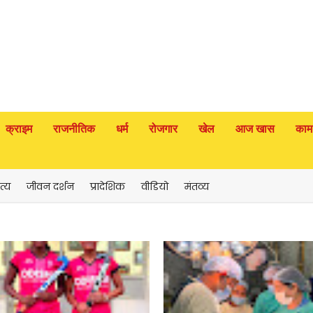
क्राइम
राजनीतिक
धर्म
रोजगार
खेल
आज खास
काम
त्य
जीवन दर्शन
प्रादेशिक
वीडियो
मंतव्य