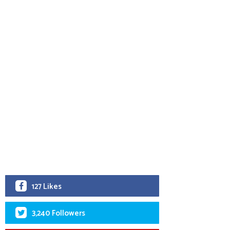
127 Likes
3,240 Followers