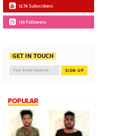
12.7k Subscribers
136 Followers
GET IN TOUCH
POPULAR