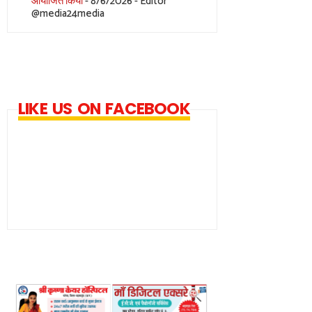
आयोजित किया
- 8/6/2026
- Editor
@media24media
LIKE US ON FACEBOOK