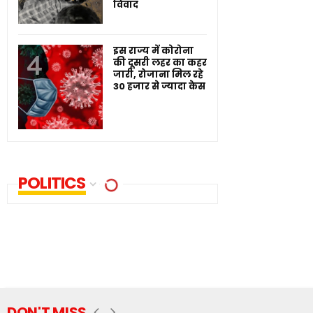
विवाद
इस राज्य में कोरोना
की दूसरी लहर का कहर
जारी, रोजाना मिल रहे
30 हजार से ज्यादा केस
POLITICS
DON'T MISS