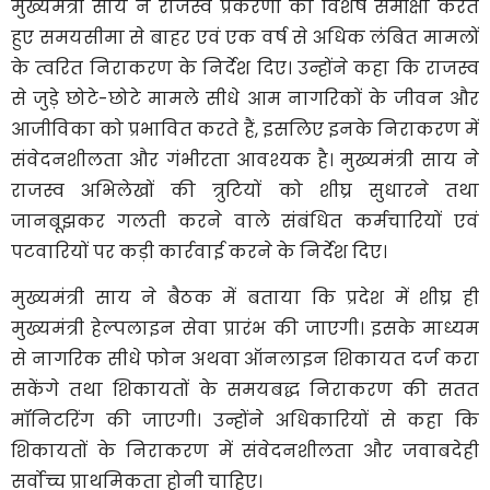
मुख्यमंत्री साय ने राजस्व प्रकरणों की विशेष समीक्षा करते
हुए समयसीमा से बाहर एवं एक वर्ष से अधिक लंबित मामलों
के त्वरित निराकरण के निर्देश दिए। उन्होंने कहा कि राजस्व
से जुड़े छोटे-छोटे मामले सीधे आम नागरिकों के जीवन और
आजीविका को प्रभावित करते हैं, इसलिए इनके निराकरण में
संवेदनशीलता और गंभीरता आवश्यक है। मुख्यमंत्री साय ने
राजस्व अभिलेखों की त्रुटियों को शीघ्र सुधारने तथा
जानबूझकर गलती करने वाले संबंधित कर्मचारियों एवं
पटवारियों पर कड़ी कार्रवाई करने के निर्देश दिए।
मुख्यमंत्री साय ने बैठक में बताया कि प्रदेश में शीघ्र ही
मुख्यमंत्री हेल्पलाइन सेवा प्रारंभ की जाएगी। इसके माध्यम
से नागरिक सीधे फोन अथवा ऑनलाइन शिकायत दर्ज करा
सकेंगे तथा शिकायतों के समयबद्ध निराकरण की सतत
मॉनिटरिंग की जाएगी। उन्होंने अधिकारियों से कहा कि
शिकायतों के निराकरण में संवेदनशीलता और जवाबदेही
सर्वोच्च प्राथमिकता होनी चाहिए।