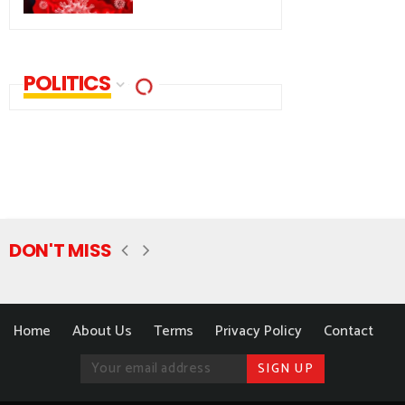
POLITICS
DON'T MISS
Home
About Us
Terms
Privacy Policy
Contact