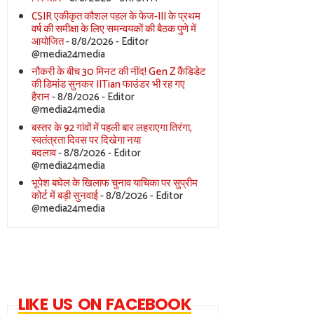
CSIR एकीकृत कौशल पहल के फेज-III के प्रथम
वर्ष की समीक्षा के लिए समन्वयकों की बैठक पुणे में
आयोजित
- 8/8/2026
- Editor
@media24media
नौकरी के बीच 30 मिनट की नींद! Gen Z कैंडिडेट
की डिमांड सुनकर IITian फाउंडर भी रह गए
हैरान
- 8/8/2026
- Editor
@media24media
बस्तर के 92 गांवों में पहली बार लहराएगा तिरंगा,
स्वतंत्रता दिवस पर दिखेगा नया
बदलाव
- 8/8/2026
- Editor
@media24media
भूपेश बघेल के खिलाफ चुनाव याचिका पर सुप्रीम
कोर्ट में बड़ी सुनवाई
- 8/8/2026
- Editor
@media24media
LIKE US ON FACEBOOK