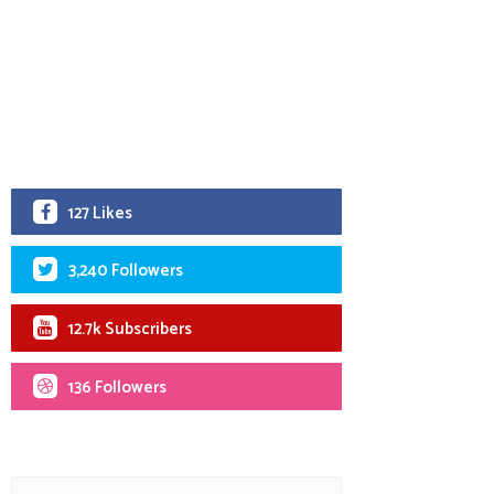
127 Likes
3,240 Followers
12.7k Subscribers
136 Followers