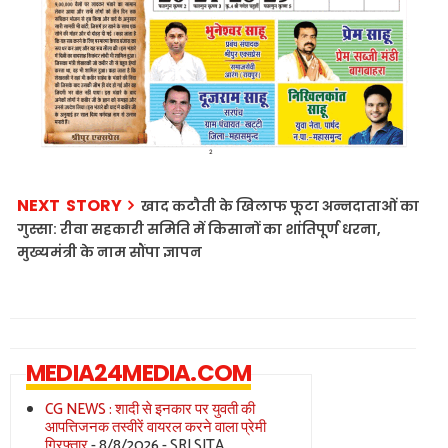
NEXT STORY
​खाद कटौती के खिलाफ फूटा अन्नदाताओं का
गुस्सा: रीवा सहकारी समिति में किसानों का शांतिपूर्ण धरना,
मुख्यमंत्री के नाम सौंपा ज्ञापन
MEDIA24MEDIA.COM
CG NEWS : शादी से इनकार पर युवती की
आपत्तिजनक तस्वीरें वायरल करने वाला प्रेमी
गिरफ्तार
- 8/8/2026
- SRI SITA