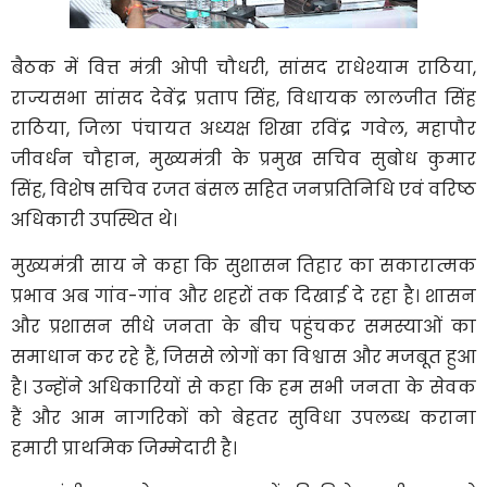
बैठक में वित्त मंत्री ओपी चौधरी, सांसद राधेश्याम राठिया,
राज्यसभा सांसद देवेंद्र प्रताप सिंह, विधायक लालजीत सिंह
राठिया, जिला पंचायत अध्यक्ष शिखा रविंद्र गवेल, महापौर
जीवर्धन चौहान, मुख्यमंत्री के प्रमुख सचिव सुबोध कुमार
सिंह, विशेष सचिव रजत बंसल सहित जनप्रतिनिधि एवं वरिष्ठ
अधिकारी उपस्थित थे।
मुख्यमंत्री साय ने कहा कि सुशासन तिहार का सकारात्मक
प्रभाव अब गांव-गांव और शहरों तक दिखाई दे रहा है। शासन
और प्रशासन सीधे जनता के बीच पहुंचकर समस्याओं का
समाधान कर रहे हैं, जिससे लोगों का विश्वास और मजबूत हुआ
है। उन्होंने अधिकारियों से कहा कि हम सभी जनता के सेवक
हैं और आम नागरिकों को बेहतर सुविधा उपलब्ध कराना
हमारी प्राथमिक जिम्मेदारी है।