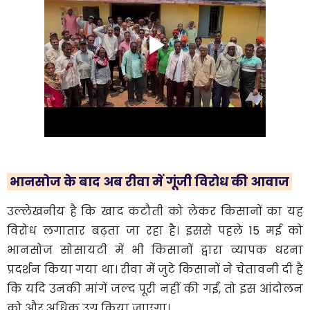
​ भानसोज के बाद अब रीवा में गूंजी विरोध की आवाज
​उल्लेखनीय है कि खाद कटौती को लेकर किसानों का यह
विरोध लगातार बढ़ता जा रहा है। इससे पहले 15 मई को
भानसोज सोसायटी में भी किसानों द्वारा व्यापक धरना
प्रदर्शन किया गया था। रीवा में जुटे किसानों ने चेतावनी दी है
कि यदि उनकी मांगें जल्द पूरी नहीं की गईं, तो इस आंदोलन
को और अधिक उग्र किया जाएगा।