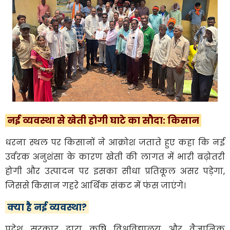
​नई व्यवस्था से खेती होगी घाटे का सौदा: किसान
​धरना स्थल पर किसानों ने आक्रोश जताते हुए कहा कि नई
उर्वरक अनुशंसा के कारण खेती की लागत में भारी बढ़ोतरी
होगी और उत्पादन पर इसका सीधा प्रतिकूल असर पड़ेगा,
जिससे किसान गहरे आर्थिक संकट में फंस जाएंगे।
​ क्या है नई व्यवस्था?
प्रदेश सरकार द्वारा कृषि विश्वविद्यालय और वैज्ञानिक