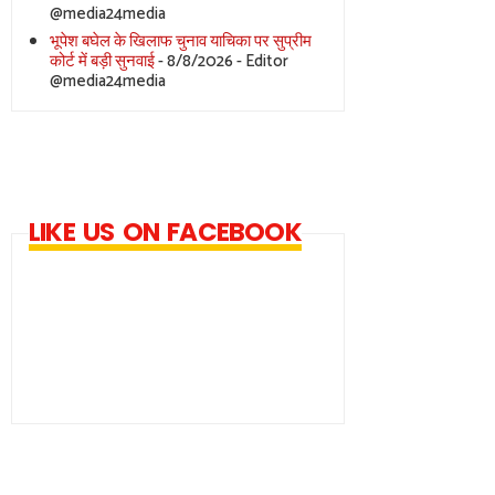
@media24media
भूपेश बघेल के खिलाफ चुनाव याचिका पर सुप्रीम
कोर्ट में बड़ी सुनवाई
- 8/8/2026
- Editor
@media24media
LIKE US ON FACEBOOK