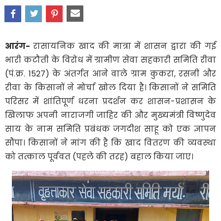
​आरंग-
रासायनिक खाद की मात्रा में शासन द्वारा की गई
भारी कटौती के विरोध में ग्रामीण सेवा सहकारी समिति रीवा
(पं.क्र. 1527) के अंतर्गत आने वाले ग्राम कुकरा, रसनी और
रीवा के किसानों ने मोर्चा खोल दिया है। किसानों ने समिति
परिसर में शांतिपूर्ण धरना प्रदर्शन कर शासन-प्रशासन के
खिलाफ अपनी नाराजगी जाहिर की और मुख्यमंत्री विष्णुदेव
साय के नाम समिति प्रबंधक जगदीश साहू को एक ज्ञापन
सौंपा। किसानों ने मांग की है कि खाद वितरण की व्यवस्था
को तत्काल पूर्ववत (पहले की तरह) बहाल किया जाए।