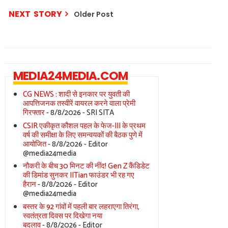
NEXT STORY
Older Post
MEDIA24MEDIA.COM
CG NEWS : शादी से इनकार पर युवती की
आपत्तिजनक तस्वीरें वायरल करने वाला प्रेमी
गिरफ्तार
- 8/8/2026
- SRI SITA
CSIR एकीकृत कौशल पहल के फेज-III के प्रथम
वर्ष की समीक्षा के लिए समन्वयकों की बैठक पुणे में
आयोजित
- 8/8/2026
- Editor
@media24media
नौकरी के बीच 30 मिनट की नींद! Gen Z कैंडिडेट
की डिमांड सुनकर IITian फाउंडर भी रह गए
हैरान
- 8/8/2026
- Editor
@media24media
बस्तर के 92 गांवों में पहली बार लहराएगा तिरंगा,
स्वतंत्रता दिवस पर दिखेगा नया
बदलाव
- 8/8/2026
- Editor