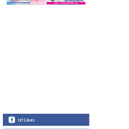
127 Likes