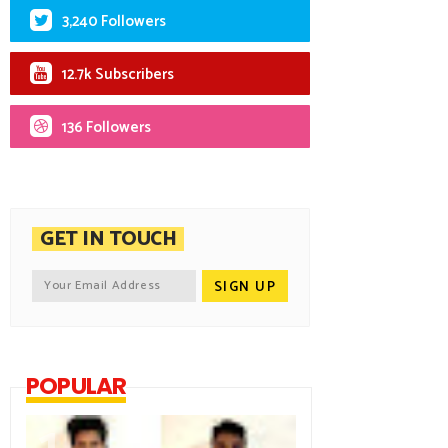
3,240 Followers
12.7k Subscribers
136 Followers
GET IN TOUCH
POPULAR