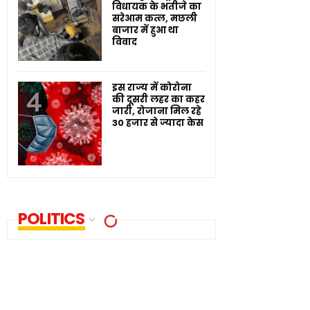
विधायक के भतीजे का
सरेआम कत्ल, मछली
बाजार में हुआ था
विवाद
इस राज्य में कोरोना
की दूसरी लहर का कहर
जारी, रोजाना मिल रहे
30 हजार से ज्यादा केस
POLITICS