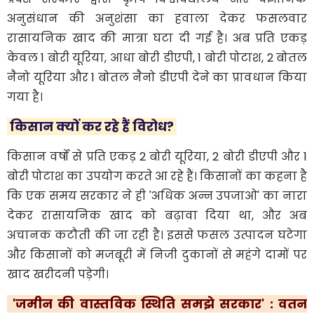
अनुसंधान की अनुशंसा का हवाला देकर फसलवार
रासायनिक खाद की मात्रा घटा दी गई है। अब प्रति एकड़
केवल 1 बोरी यूरिया, आधा बोरी डीएपी, 1 बोरी पोटाश, 2 बोतल
नैनो यूरिया और 1 बोतल नैनो डीएपी देने का प्रावधान किया
गया है।
​किसान क्यों कर रहे हैं विरोध?
किसान वर्षों से प्रति एकड़ 2 बोरी यूरिया, 2 बोरी डीएपी और 1
बोरी पोटाश का उपयोग करते आ रहे हैं। किसानों का कहना है
कि एक समय सरकार ने ही 'अधिक अन्न उपजाओ' का नारा
देकर रासायनिक खाद को बढ़ावा दिया था, और अब
अचानक कटौती की जा रही है। इससे फसल उत्पादन घटेगा
और किसानों को मजबूरी में निजी दुकानों से महंगे दामों पर
खाद खरीदनी पड़ेगी।
​ 'जमीन की वास्तविक स्थिति समझे सरकार' : वतन