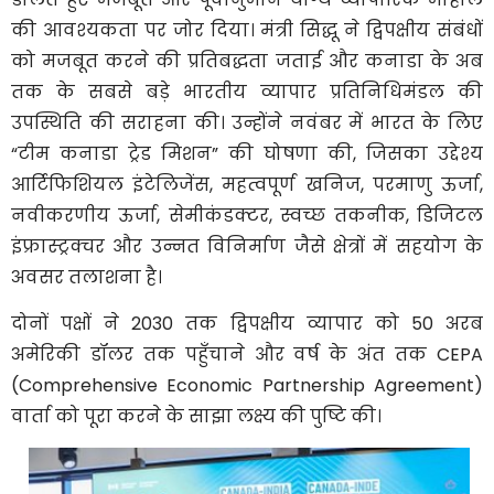
की आवश्यकता पर जोर दिया। मंत्री सिद्धू ने द्विपक्षीय संबंधों
को मजबूत करने की प्रतिबद्धता जताई और कनाडा के अब
तक के सबसे बड़े भारतीय व्यापार प्रतिनिधिमंडल की
उपस्थिति की सराहना की। उन्होंने नवंबर में भारत के लिए
“टीम कनाडा ट्रेड मिशन” की घोषणा की, जिसका उद्देश्य
आर्टिफिशियल इंटेलिजेंस, महत्वपूर्ण खनिज, परमाणु ऊर्जा,
नवीकरणीय ऊर्जा, सेमीकंडक्टर, स्वच्छ तकनीक, डिजिटल
इंफ्रास्ट्रक्चर और उन्नत विनिर्माण जैसे क्षेत्रों में सहयोग के
अवसर तलाशना है।
दोनों पक्षों ने 2030 तक द्विपक्षीय व्यापार को 50 अरब
अमेरिकी डॉलर तक पहुँचाने और वर्ष के अंत तक CEPA
(Comprehensive Economic Partnership Agreement)
वार्ता को पूरा करने के साझा लक्ष्य की पुष्टि की।