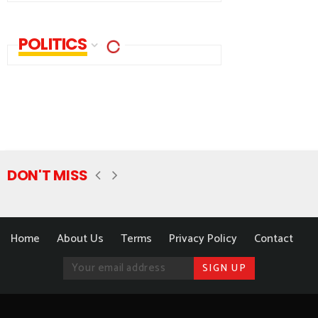
POLITICS
DON'T MISS
Home
About Us
Terms
Privacy Policy
Contact