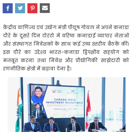
केंद्रीय वाणिज्य एवं उद्योग मंत्री पीयूष गोयल ने अपने कनाडा
दौरे के दूसरे दिन टोरंटो में वरिष्ठ कनाडाई व्यापार नेताओं
और संस्थागत निवेशकों के साथ कई उच्च स्तरीय बैठकें कीं।
इस दौरे का उद्देश्य भारत–कनाडा द्विपक्षीय सहयोग को
मजबूत करना तथा निवेश और प्रौद्योगिकी साझेदारी को
रणनीतिक क्षेत्रों में बढ़ावा देना है।