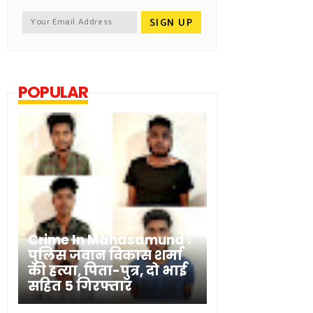
POPULAR
Crime In Mahasamund :
पुलिस जवान विकास शर्मा
की हत्या, पिता-पुत्र, दो भाई
सहित 5 गिरफ्तार