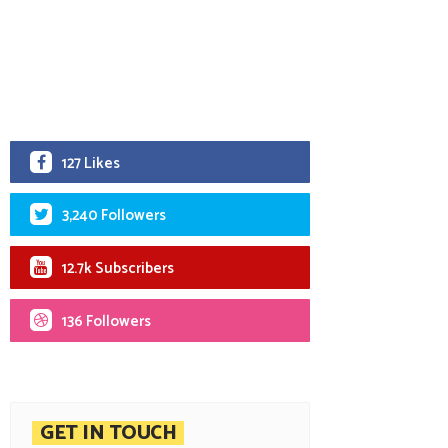
127 Likes
3,240 Followers
12.7k Subscribers
136 Followers
GET IN TOUCH