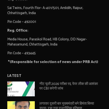
Sai Twins, Fourth Flor- A-401/501, Amlidih, Raipur,
Chhattisgarh, India
Pin Code – 492001
Reg. Office:
Media House, Paraskol Road, HB Colony, DD Nagar-
Mahasamund, Chhattisgarh, India
Pin Code – 493445
*(Responsible for selection of news under PRB Act)
LATEST
नीट यूजी 2026 परीक्षा रद्द, पेपर लीक की आशंका
पर CBI करेगी जांच
लगातार दूसरी बार मुख्यमंत्री बने हिमंता बिस्वा
सरमा, रचा नया राजनीतिक इतिहास