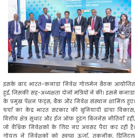
इसके बाद भारत–कनाडा निवेश गोलमेज बैठक आयोजित
हुई, जिसकी सह-अध्यक्षता दोनों मंत्रियों ने की। इसमें कनाडा
के प्रमुख पेंशन फंड्स, बैंक और निवेश संस्थान शामिल हुए।
चर्चा का केंद्र भारत सरकार की बुनियादी ढांचा विकास,
वित्तीय क्षेत्र सुधार और ईज ऑफ डूइंग बिजनेस नीतियाँ रहीं,
जो वैश्विक निवेशकों के लिए नए अवसर पैदा कर रही हैं।
गोयल ने निवेशकों को स्वच्छ ऊर्जा, तकनीक, डिजिटल