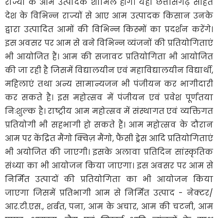
राज्यों के आम उत्पादक शामिल होंगे। यहां छत्तीसगढ़ सहित
देश के विभिन्न राज्यों से आए आम उत्पादक किसान उनके
द्वारा उत्पादित आमों की विभिन्न किस्मों का प्रदर्शन करेंगे।
इस अवसर पर आम से बने विभिन्न व्यंजनों की प्रतियोगिताएं
भी आयोजित हैं। आम की सजावट प्रतियोगिता भी आयोजित
की जा रही है जिसमें विद्यालयीन एवं महाविद्यालयीन विद्यार्थी,
महिलाएं तथा अन्य सामान्यजन भी पंजीयन कर भागीदारी
कर सकते है। इस महोत्सव में पंजीयन एवं प्रवेश पूर्णतया
निःशुल्क है। राष्ट्रीय आम महोत्सव में संस्थागत एवं व्यक्तिगत
प्रतियोगी भी सहभागी हो सकते हैं। आम महोत्सव के दौरान
आम पर केंद्रित मैंगो क्विज़ मैंगो, फैंसी ड्रेस आदि प्रतियोगिताएं
भी अयोजित की जाएगी। इसके अलावा प्रतिदिन सांस्कृतिक
संध्या का भी आयोजन किया जाएगा। इस अवसर पर आम से
निर्मित उत्पादों की प्रतियोगिता का भी आयोजन किया
जाएगा जिसमें प्रतिभागी आम से निर्मित उत्पाद - नेक्टर/
आर.टी.एस., शर्बत, पना, आम के अचार, आम की चटनी, आम