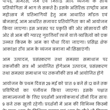
पापड़, आमरस, जैम एवं मिठाई आदि व्यंजनों के साथ
प्रतियोगिता में भाग ले सकते हैं। इसके अतिरिक्त राष्ट्रीय आम
महोत्सव में प्रतिभागियों हेतु आम आधारित माॅडल एवं
बोनसाई, आम आधरित सजावट प्रतियोगिता का भी आयोजन
किया जाएगा। इस अवसर पर प्रकृति की ओर सोसायटी की
ओर से आम की ग्यारह गुठलियाँ लाने वाले व्यक्तियों को एक
उन्नत किस्म के आम का पौधा दिया जाएगा। प्रसिद्ध शेफ
आकांक्षा राॅय आम के व्यंजन बनाना भी सिखाएंगी।
आम उत्पादन, प्रसंस्करण तथा समस्या समाधान पर
तकनीकी सत्र भी आयोजित होंगेआम उत्पादन, प्रसंस्करण
तथा समस्या समाधान पर तकनीकी सत्र भी आयोजित होंगे
आयोजन के प्रथम दिवस 29 मई को प्रातः 9 बजे से 12 बजे तक
प्रविष्टियों का पंजीयन किया जाएगा। इसके पश्चात
सामान्यजनों के लिए प्रदर्शनी अवलोकनार्थ तीनों दिन सायः
9 बजे तक खुली रहेगी। प्रदर्शनी में आम की विभिन्न किस्मों