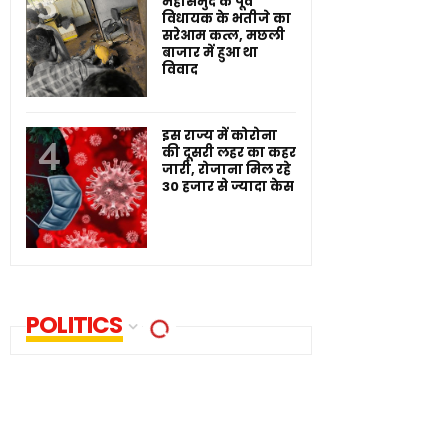
महासमुंद के पूर्व
विधायक के भतीजे का
सरेआम कत्ल, मछली
बाजार में हुआ था
विवाद
इस राज्य में कोरोना
की दूसरी लहर का कहर
जारी, रोजाना मिल रहे
30 हजार से ज्यादा केस
POLITICS