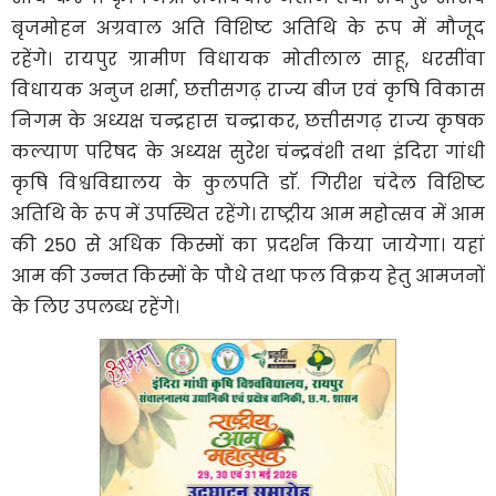
बृजमोहन अग्रवाल अति विशिष्ट अतिथि के रूप में मौजूद
रहेंगे। रायपुर ग्रामीण विधायक मोतीलाल साहू, धरसींवा
विधायक अनुज शर्मा, छत्तीसगढ़ राज्य बीज एवं कृषि विकास
निगम के अध्यक्ष चन्द्रहास चन्द्राकर, छत्तीसगढ़ राज्य कृषक
कल्याण परिषद के अध्यक्ष सुरेश चंन्द्रवंशी तथा इंदिरा गांधी
कृषि विश्वविद्यालय के कुलपति डाॅ. गिरीश चंदेल विशिष्ट
अतिथि के रूप में उपस्थित रहेंगे। राष्ट्रीय आम महोत्सव में आम
की 250 से अधिक किस्मों का प्रदर्शन किया जायेगा। यहां
आम की उन्नत किस्मों के पौधे तथा फल विक्रय हेतु आमजनों
के लिए उपलब्ध रहेंगे।