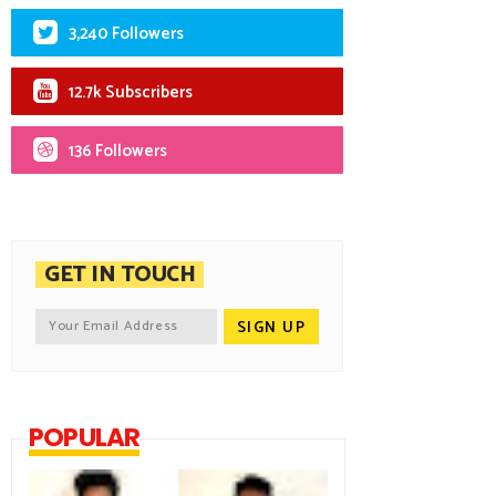
3,240 Followers
12.7k Subscribers
136 Followers
GET IN TOUCH
POPULAR