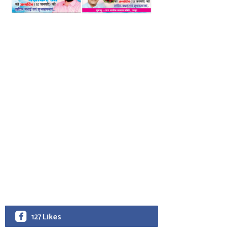
127 Likes