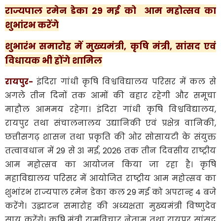
राज्यपाल रमेन डेका 29 मई को आम महोत्सव का
शुभांरभ करेंगे
शुभारंभ समारोह में मुख्यमंत्री, कृषि मंत्री, सांसद एवं
विधायक भी होंगे शामिल
रायपुर-
इंदिरा गांधी कृषि विश्वविद्यालय परिसर में कल से
अगले तीन दिनों तक आमों की बहार रहेगी और समूचा
माहौल आममय रहेगा। इंदिरा गांधी कृषि विश्वविद्यालय,
रायपुर तथा संचालनालय उद्यानिकी एवं प्रक्षेत्र वानिकी,
छत्तीसगढ़ शासन तथा प्रकृति की ओर सोसायटी के संयुक्त
तत्वावधान में 29 से 31 मई, 2026 तक तीन दिवसीय राष्ट्रीय
आम महोत्सव का आयोजन किया जा रहा है। कृषि
महाविद्यालय परिसर में आयोजित राष्ट्रीय आम महोत्सव का
शुभांरभ राज्यपाल रमेन डेका कल 29 मई को अपरान्ह 4 बजे
करेंगे। उद्घाटन समारोह की अध्यक्षता मुख्यमंत्री विष्णुदेव
साय करेंगे। कृषि मंत्री रामविचार नेताम तथा रायपुर सांसद