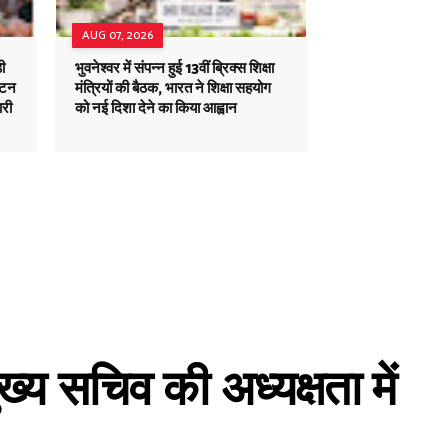
AUG 07, 2026
ी
भुवनेश्वर में संपन्न हुई 13वीं ब्रिक्स शिक्षा
 टन
मंत्रियों की बैठक, भारत ने शिक्षा सहयोग
ारी
को नई दिशा देने का किया आह्वान
्य सचिव की अध्यक्षता में