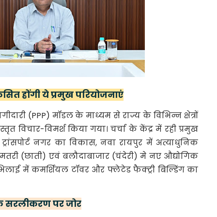
ित होंगी ये प्रमुख परियोजनाएं
दारी (PPP) मॉडल के माध्यम से राज्य के विभिन्न क्षेत्रों
ृत विचार-विमर्श किया गया। चर्चा के केंद्र में रही प्रमुख
ं ट्रांसपोर्ट नगर का विकास, नवा रायपुर में अत्याधुनिक
 धमतरी (छाती) एवं बलौदाबाजार (चंदेरी) मे नए औद्योगिक
भिलाई में कमर्शियल टॉवर और फ्लेटेड फैक्ट्री बिल्डिंग का
 के सरलीकरण पर जोर