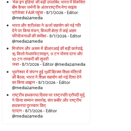
‘मेक इन इंडिया’ की बड़ी उपलब्धि: भारत में विकसित
बीम कैचर जर्मनी के अंतरराष्ट्रीय मेगा साइंस
प्रोजेक्ट FAIR पहुंचा
- 8/7/2026
- Editor
@media24media
भारत और श्रीलंका ने ऊर्जा सहयोग को नई गति
देने पर किया मंथन, बिजली क्षेत्र में कई अहम
परियोजनाओं की समीक्षा
- 8/7/2026
- Editor
@media24media
मिजोरम और असम में डीआरआई की बड़ी कार्रवाई,
15 किलो मेथामफेटामाइन, 11 टन पोस्ता दाना और
10 टन तस्करी की सुपारी
जब्त
- 8/7/2026
- Editor @media24media
भुवनेश्वर में संपन्न हुई 13वीं ब्रिक्स शिक्षा मंत्रियों
की बैठक, भारत ने शिक्षा सहयोग को नई दिशा देने
का किया आह्वान
- 8/7/2026
- Editor
@media24media
राष्ट्रीय हथकरघा दिवस पर राष्ट्रपति द्रौपदी मुर्मू
ने किया सम्मान समारोह, संत कबीर और राष्ट्रीय
हथकरघा पुरस्कार किए
प्रदान
- 8/7/2026
- Editor
@media24media