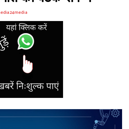
media24media