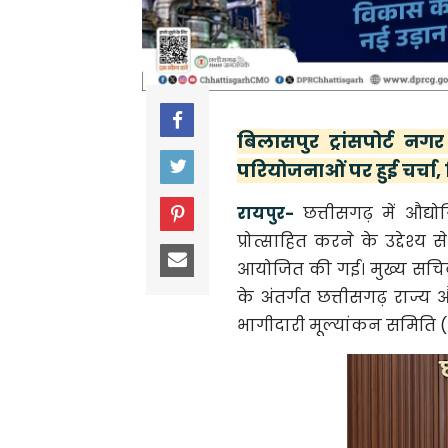
बिलासपुर ट्रांसपोर्ट न
परियोजनाओं पर हुई चर्चा
रायपुर-
छत्तीसगढ़ में औद्
प्रोत्साहित करने के उद्देश
आयोजित की गई। मुख्य सचिव 
के अंतर्गत छत्तीसगढ़ राज्
भागीदारी मूल्यांकन समिति 