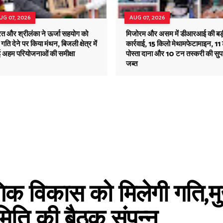
UG 07, 2026
AUG 07, 2026
रत और श्रीलंका ने ऊर्जा सहयोग को
मिजोरम और असम में डीआरआई की बड़
गति देने पर किया मंथन, बिजली क्षेत्र में
कार्रवाई, 15 किलो मेथामफेटामाइन, 11
 अहम परियोजनाओं की समीक्षा
पोस्ता दाना और 10 टन तस्करी की सुप
जब्त
गिक विकास को मिलेगी गति,मुख
मिति की बैठक संपन्न