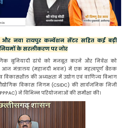
गर और नवा रायपुर कन्वेंशन सेंटर सहित कई बड़ी
, नियमों के सरलीकरण पर जोर
योगिक बुनियादी ढांचे को मजबूत करने और निवेश को
्य से आज मंत्रालय (महानदी भवन) में एक महत्वपूर्ण बैठक
विकासशील की अध्यक्षता में उद्योग एवं वाणिज्य विभाग
य औद्योगिक विकास निगम (CSIDC) की सार्वजनिक निजी
(PPPAC) ने विभिन्न परियोजनाओं की समीक्षा की।