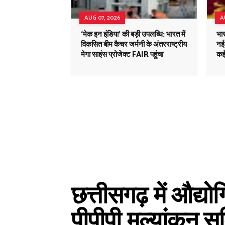
AUG 07, 2026
A
‘मेक इन इंडिया’ की बड़ी उपलब्धि: भारत में
भा
विकसित बीम कैचर जर्मनी के अंतरराष्ट्रीय
नई 
मेगा साइंस प्रोजेक्ट FAIR पहुंचा
कई
छत्तीसगढ़ में औद्यो
पीपीपी मूल्यांकन स