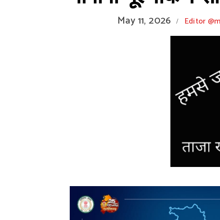
May 11, 2026
Editor @
/