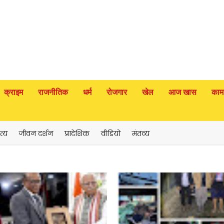
क्राइम
राजनीतिक
धर्म
रोजगार
खेल
आज खास
काम
त्य
जीवन दर्शन
प्रादेशिक
वीडियो
मंतव्य