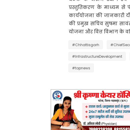
प्रस्तुतिकरण के माध्यम से
कार्ययोजना की जानकारी दी। 
की प्रमुख सचिव सुषमा सावंत
योजना और वित्त विभाग के वर
#Chhattisgarh
#ChiefSecr
#InfrastructureDevelopment
#topnews