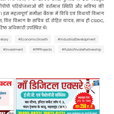
 पीपीपी परियोजनाओं की वर्तमान स्थिति और भविष्य की
इस महत्वपूर्ण समीक्षा बैठक में विधि एवं विधायी विभाग
, वित्त विभाग के सचिव डॉ. रोहित यादव, साथ ही CSIDC,
िष्ठ अधिकारी उपस्थित थे।
etary
#EconomicGrowth
#IndustrialDevelopment
#Investment
#PPPProjects
#PublicPrivatePartnership