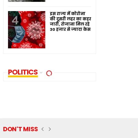
इस राज्य में कोरोना
की दूसरी लहर का कहर
जारी, रोजाना मिल रहे
30 हजार से ज्यादा केस
POLITICS
DON'T MISS