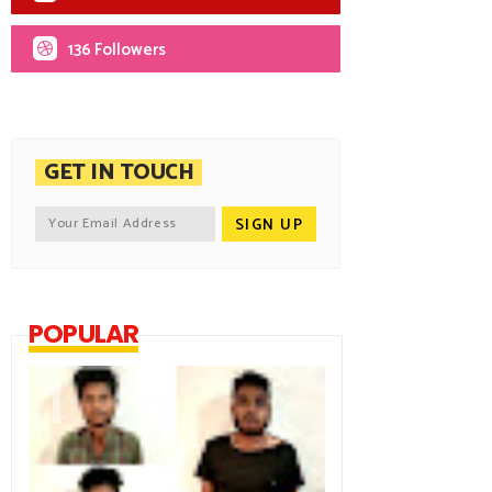
136 Followers
GET IN TOUCH
POPULAR