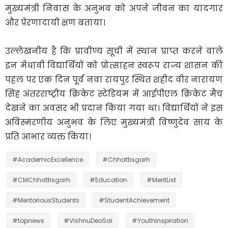
मुख्यमंत्री निवास के अनुभव को अपने जीवन का यादगार
और प्रेरणादायी क्षण बताया।
उल्लेखनीय है कि प्रावीण्य सूची में स्थान प्राप्त करने वाले
इन मेधावी विद्यार्थियों को प्रोत्साहन स्वरूप राज्य शासन की
पहल पर एक दिन पूर्व नवा रायपुर स्थित शहीद वीर नारायण
सिंह अंतरराष्ट्रीय क्रिकेट स्टेडियम में आईपीएल क्रिकेट मैच
देखने का अवसर भी प्रदान किया गया था। विद्यार्थियों ने इस
अविस्मरणीय अनुभव के लिए मुख्यमंत्री विष्णुदेव साय के
प्रति आभार व्यक्त किया।
#AcademicExcellence
#Chhattisgarh
#CMChhattisgarh
#Education
#MeritList
#MeritoriousStudents
#StudentAchievement
#topnews
#VishnuDeoSai
#YouthInspiration