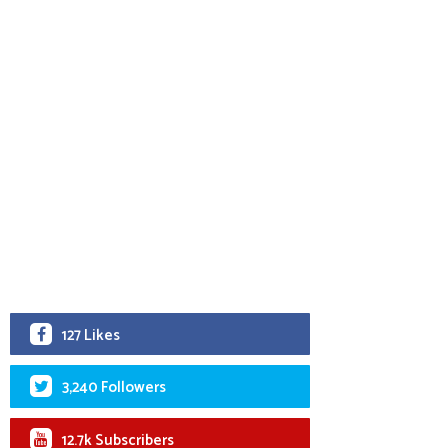
127 Likes
3,240 Followers
12.7k Subscribers