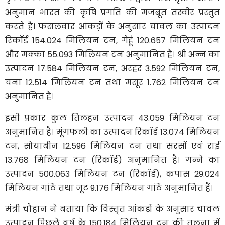
अनुमान भारत की कृषि प्रगति की मजबूत तस्वीर प्रस्तुत
करते हैं। फसलवार आंकड़ों के अनुसार चावल का उत्पादन
रिकॉर्ड 154.024 मिलियन टन, गेहूं 120.657 मिलियन टन
और मक्का 55.093 मिलियन टन अनुमानित है। श्री अन्न का
उत्पादन 17.584 मिलियन टन, अरहर 3.592 मिलियन टन,
चना 12.514 मिलियन टन तथा मसूर 1.762 मिलियन टन
अनुमानित है।
इसी प्रकार कुल तिलहन उत्पादन 43.059 मिलियन टन
अनुमानित है। मूंगफली का उत्पादन रिकॉर्ड 13.074 मिलियन
टन, सोयाबीन 12.596 मिलियन टन तथा सरसों एवं राई
13.768 मिलियन टन (रिकॉर्ड) अनुमानित है। गन्ने का
उत्पादन 500.063 मिलियन टन (रिकॉर्ड), कपास 29.024
मिलियन गांठें तथा जूट 9.176 मिलियन गांठें अनुमानित हैं।
मंत्री
चौहान ने बताया कि विस्तृत आंकड़ों के अनुसार चावल
उत्पादन पिछले वर्ष के 150.184 मिलियन टन की तुलना में