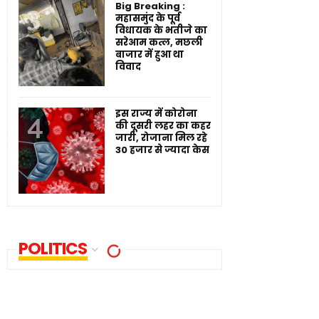
Big Breaking :
महासमुंद के पूर्व
विधायक के भतीजे का
सरेआम कत्ल, मछली
बाजार में हुआ था
विवाद
इस राज्य में कोरोना
की दूसरी लहर का कहर
जारी, रोजाना मिल रहे
30 हजार से ज्यादा केस
POLITICS