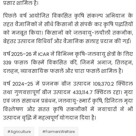
प्रसार शामिल है।
पिछले वर्ष आयोजित विकसित कृषि संकल्प अभियान के
तहत वैज्ञानिकों ने सीधे किसानों से संपर्क कर कृषि पद्धतियों
को मजबूत किया। किसानों को जलवायु-लचीली तकनीक,
बेहतर उत्पादन विधियाँ और वैज्ञानिक सलाह प्रदान की गई।
वर्ष 2025–26 में ICAR ने विभिन्न कृषि-जलवायु क्षेत्रों के लिए
339 फसल किस्में विकसित कीं, जिनमें अनाज, तिलहन,
दलहन, व्यावसायिक फसलें और चारा फसलें शामिल हैं।
वर्ष 2024–25 में प्रजनक बीज उत्पादन 109,370.2 क्विंटल
तथा गुणवत्तापूर्ण बीज उत्पादन 433,114.7 क्विंटल रहा। मृदा
एवं जल संसाधन प्रबंधन, जलवायु-स्मार्ट कृषि, डिजिटल मृदा
विश्लेषण और सतत कृषि तकनीकों में नवाचारों ने भी
उत्पादन वृद्धि में महत्वपूर्ण योगदान दिया है।
#Agriculture
#FarmersWelfare