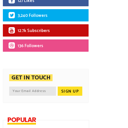
127 Likes
3,240 Followers
12.7k Subscribers
136 Followers
GET IN TOUCH
POPULAR