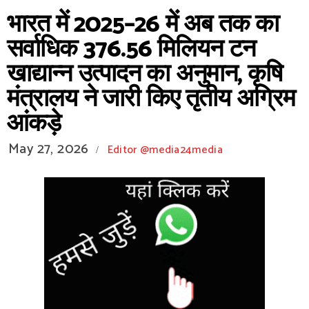
भारत में 2025–26 में अब तक का
सर्वाधिक 376.56 मिलियन टन
खाद्यान्न उत्पादन का अनुमान, कृषि
मंत्रालय ने जारी किए तृतीय अग्रिम
आंकड़े
May 27, 2026
Editor @media24media
/