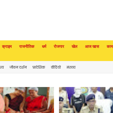
क्राइम
राजनीतिक
धर्म
रोजगार
खेल
आज खास
काम
त्य
जीवन दर्शन
प्रादेशिक
वीडियो
मंतव्य