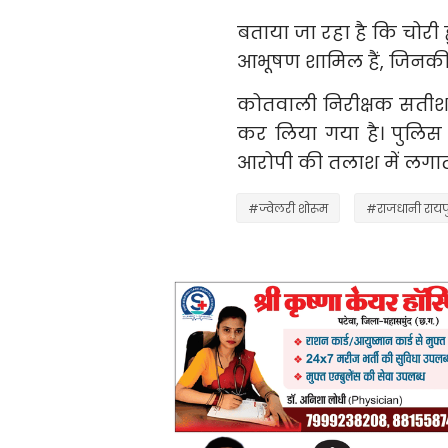
बताया जा रहा है कि चोरी
आभूषण शामिल हैं, जिनकी
कोतवाली निरीक्षक सतीश
कर लिया गया है। पुलिस
आरोपी की तलाश में लगाता
#ज्वेलरी शोरूम
#राजधानी रायप