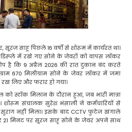
ूरज साहू पिछले 16 वर्षों से शोरूम में कार्यरत था।
डिस्प्ले में रखे गए सोने के जेवरों को वापस लॉकर
रोप है कि 9 अप्रैल 2026 की रात दुकान बंद करते
राम 670 मिलीग्राम सोने के जेवर लॉकर में जमा
 रख लिए और फरार हो गया।
ल को स्टॉक मिलान के दौरान हुआ, जब भारी मात्रा
। शोरूम संचालक सुरेश भंसाली ने कर्मचारियों से
सुराग नहीं मिला। इसके बाद CCTV फुटेज खंगाले
 21 मिनट पर सूरज साहू सोने के जेवर अपने साथ