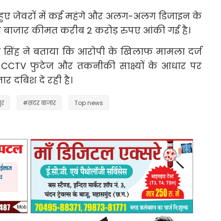
 हुए जेवरों में कई महंगे और अलग-अलग डिजाइन के
 बाजार कीमत करीब 2 करोड़ रुपए आंकी गई है।
 सिंह ने बताया कि आरोपी के खिलाफ मामला दर्ज
 CCTV फुटेज और तकनीकी साक्ष्यों के आधार पर
र दबिश दे रही है।
ुर
#सदर बाजार
Top news