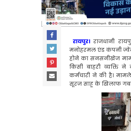
रायपुर।
राजधानी रायप
मनोहरमल एंड कंपनी ज्वेल
होने का सनसनीखेज मामल
किसी बाहरी व्यक्ति ने 
कर्मचारी ने की है। मामल
सूरज साहू के खिलाफ गबन