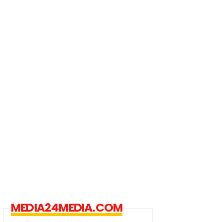
MEDIA24MEDIA.COM