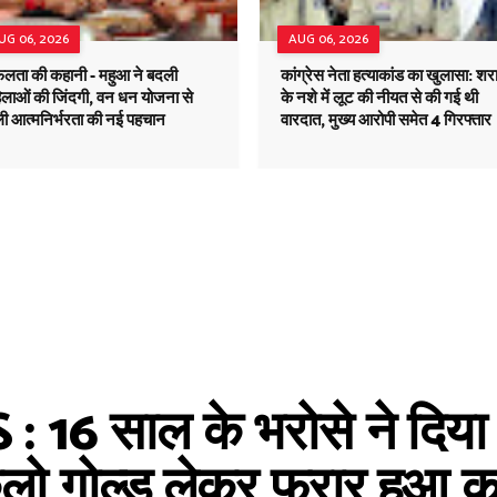
UG 06, 2026
AUG 06, 2026
लता की कहानी - महुआ ने बदली
कांग्रेस नेता हत्याकांड का खुलासा: शर
िलाओं की जिंदगी, वन धन योजना से
के नशे में लूट की नीयत से की गई थी
ली आत्मनिर्भरता की नई पहचान
वारदात, मुख्य आरोपी समेत 4 गिरफ्तार
 साल के भरोसे ने दिया धोख
लो गोल्ड लेकर फरार हुआ कर