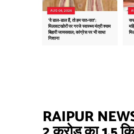
AUG 06, 2026
A
'वे डाल-डाल हैं, तो हम पात-पात':
सफ
मिलावटखोरों पर गरजे स्वास्थ्य मंत्री श्याम
मह
बिहारी जायसवाल; कांग्रेस पर भी साधा
मि
निशाना
RAIPUR NEWS : 16
2 करोड़ का 1.5 कि