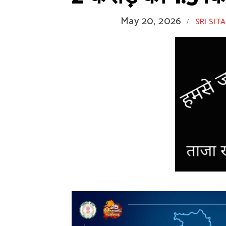
May 20, 2026
SRI SITA
/