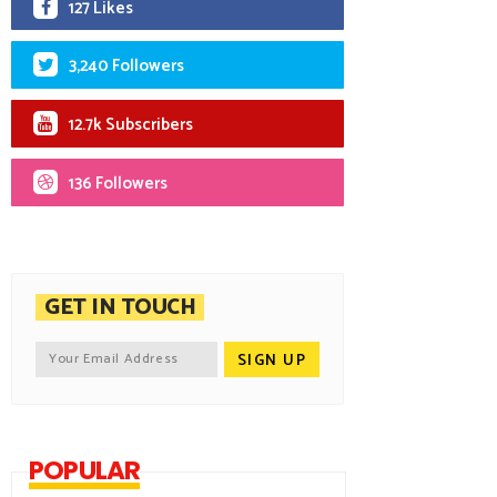
127 Likes
3,240 Followers
12.7k Subscribers
136 Followers
GET IN TOUCH
POPULAR