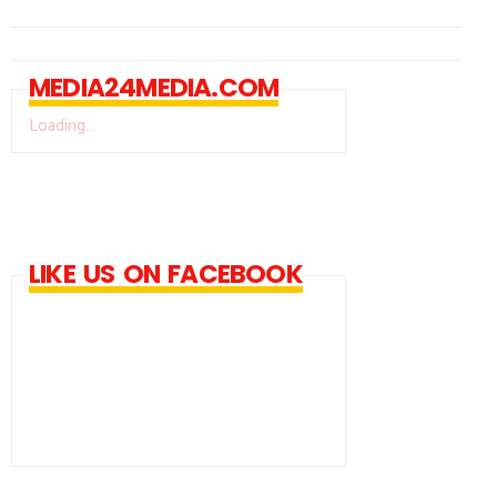
MEDIA24MEDIA.COM
Loading...
LIKE US ON FACEBOOK