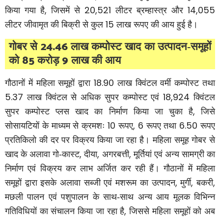
,
20,521
14,055
किया गया है
जिसमें से
लीटर ब्रम्हास्त्र और
15
लीटर जीवामृत की बिक्री से कुल
लाख रूपए की आय हुई है।
24.46
गोबर से
लाख कम्पोस्ट खाद का उत्पादन-समूहों
85
9
को
करोड़
लाख की आय
18.90
गौठानों में महिला समूहों द्वारा
लाख क्विंटल वर्मी कम्पोस्ट तथा
5.37
18,924
लाख क्विंटल से अधिक सुपर कम्पोस्ट एवं
क्विंटल
,
सुपर कम्पोस्ट प्लस खाद का निर्माण किया जा चुका है
जिसे
10
, 6
6.50
सोसायटियों के माध्यम से क्रमशः
रूपए
रूपए तथा
रूपए
प्रतिकिलो की दर पर विक्रय किया जा रहा है। महिला समूह गोबर से
,
,
,
खाद के अलावा गो-कास्ट
दीया
अगरबत्ती
मूर्तियां एवं अन्य सामग्री का
निर्माण एवं विक्रय कर लाभ अर्जित कर रही हैं। गौठानों में महिला
,
,
,
समूहों द्वारा इसके अलावा सब्जी एवं मशरूम का उत्पादन
मुर्गी
बकरी
मछली पालन एवं पशुपालन के साथ-साथ अन्य आय मूलक विभिन्न
,
गतिविधियों का संचालन किया जा रहा है
जिससे महिला समूहों को अब