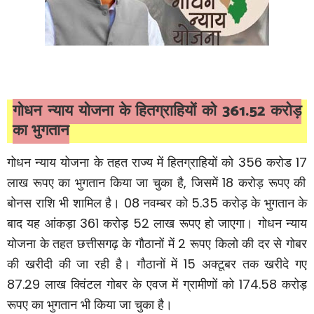
361.52
गोधन न्याय योजना के हितग्राहियों को
करोड़
का भुगतान
356
17
गोधन न्याय योजना के तहत राज्य में हितग्राहियों को
करोड
,
18
लाख रूपए का भुगतान किया जा चुका है
जिसमें
करोड़ रूपए की
08
5.35
बोनस राशि भी शामिल है।
नवम्बर को
करोड़ के भुगतान के
361
52
बाद यह आंकड़ा
करोड़
लाख रूपए हो जाएगा। गोधन न्याय
2
योजना के तहत छत्तीसगढ़ के गौठानों में
रूपए किलो की दर से गोबर
15
की खरीदी की जा रही है। गौठानों में
अक्टूबर तक खरीदे गए
87.29
174.58
लाख क्विंटल गोबर के एवज में ग्रामीणों को
करोड़
रूपए का भुगतान भी किया जा चुका है।