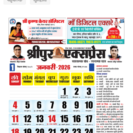
पशुपालक
भूमिहीनों