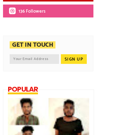
136 Followers
GET IN TOUCH
POPULAR