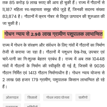
85
9
तक
करोड़
लाख रूपए की आय हो चुकी हैं। राज्य में गौठानों से
11,187
,
महिला स्व-सहायता समूह सीधे जुड़े हैं
जिनकी सदस्य संख्या
83,874
है। गौठानों में क्रय गोबर से विद्युत उत्पादन की शुरुआत की
जा चुकी है।
2.98
गोधन न्याय से
लाख ग्रामीण पशुपालक लाभान्वित
राज्य में गोधन के संरक्षण और संर्वधन के लिए गांवों में गौठानों का निर्माण
,
तेजी से कराया जा रहा है। गौठानों में पशुधन देख-रेख
उपचार एवं
10448
चारे-पानी का निःशुल्क बेहतर प्रबंध है। राज्य में अब तक
,
9036
गांवों में गौठानों के निर्माण की स्वीकृति दी गई है
जिसमें से
1413
गौठान निर्मित एवं
गौठान निर्माणाधीन है। गोधन न्याय योजना से
2
98
179
,
लाख
हजार
ग्रामीण
पशुपालक किसान लाभान्वित हो रहे
हैं।
ऑनलाइन
किसानों
गोधन न्याय योजना
ग्रामीणों