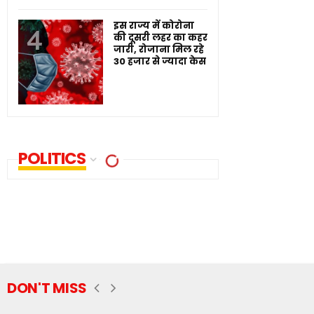
इस राज्य में कोरोना
की दूसरी लहर का कहर
जारी, रोजाना मिल रहे
30 हजार से ज्यादा केस
POLITICS
DON'T MISS