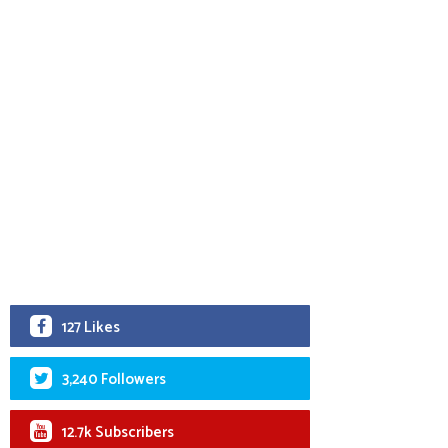
127 Likes
3,240 Followers
12.7k Subscribers