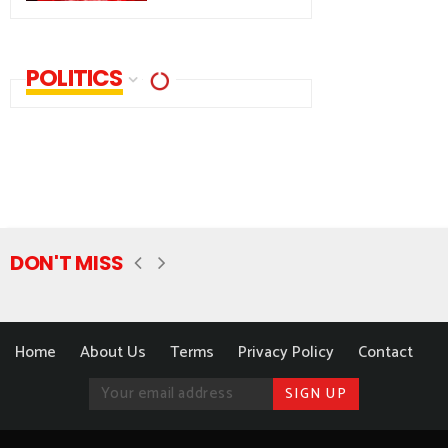
POLITICS
DON'T MISS
Home
About Us
Terms
Privacy Policy
Contact