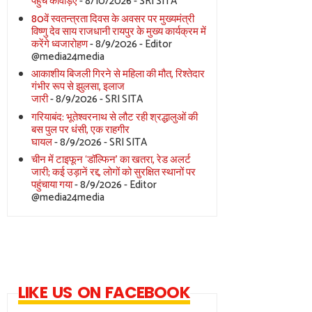
पहुंचे कांवड़िए
- 8/10/2026
- SRI SITA
80वें स्वतन्त्रता दिवस के अवसर पर मुख्यमंत्री
विष्णु देव साय राजधानी रायपुर के मुख्य कार्यक्रम में
करेंगे ध्वजारोहण
- 8/9/2026
- Editor
@media24media
आकाशीय बिजली गिरने से महिला की मौत, रिश्तेदार
गंभीर रूप से झुलसा, इलाज
जारी
- 8/9/2026
- SRI SITA
गरियाबंद: भूतेश्वरनाथ से लौट रही श्रद्धालुओं की
बस पुल पर धंसी, एक राहगीर
घायल
- 8/9/2026
- SRI SITA
चीन में टाइफून ‘डॉल्फिन’ का खतरा, रेड अलर्ट
जारी; कई उड़ानें रद्द, लोगों को सुरक्षित स्थानों पर
पहुंचाया गया
- 8/9/2026
- Editor
@media24media
LIKE US ON FACEBOOK