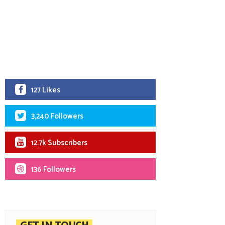
127 Likes
3,240 Followers
12.7k Subscribers
136 Followers