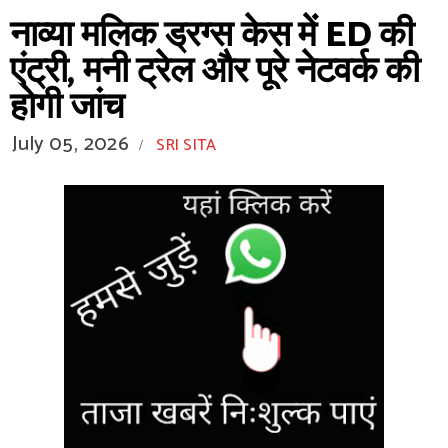
नाव्या मलिक ड्रग्स केस में ED की
एंट्री, मनी ट्रेल और पूरे नेटवर्क की
होगी जांच
July 05, 2026
SRI SITA
/