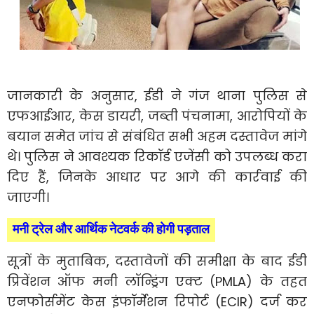
जानकारी के अनुसार, ईडी ने गंज थाना पुलिस से
एफआईआर, केस डायरी, जब्ती पंचनामा, आरोपियों के
बयान समेत जांच से संबंधित सभी अहम दस्तावेज मांगे
थे। पुलिस ने आवश्यक रिकॉर्ड एजेंसी को उपलब्ध करा
दिए हैं, जिनके आधार पर आगे की कार्रवाई की
जाएगी।
मनी ट्रेल और आर्थिक नेटवर्क की होगी पड़ताल
सूत्रों के मुताबिक, दस्तावेजों की समीक्षा के बाद ईडी
प्रिवेंशन ऑफ मनी लॉन्ड्रिंग एक्ट (PMLA) के तहत
एनफोर्समेंट केस इंफॉर्मेशन रिपोर्ट (ECIR) दर्ज कर