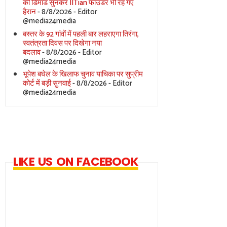
की डिमांड सुनकर IITian फाउंडर भी रह गए
हैरान
- 8/8/2026
- Editor
@media24media
बस्तर के 92 गांवों में पहली बार लहराएगा तिरंगा,
स्वतंत्रता दिवस पर दिखेगा नया
बदलाव
- 8/8/2026
- Editor
@media24media
भूपेश बघेल के खिलाफ चुनाव याचिका पर सुप्रीम
कोर्ट में बड़ी सुनवाई
- 8/8/2026
- Editor
@media24media
LIKE US ON FACEBOOK