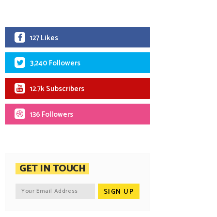
127 Likes
3,240 Followers
12.7k Subscribers
136 Followers
GET IN TOUCH