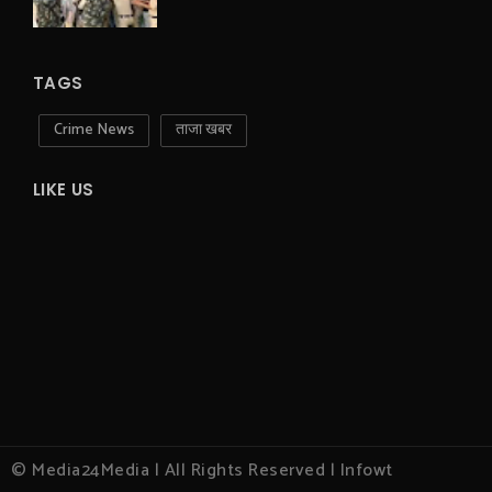
TAGS
Crime News
ताजा खबर
LIKE US
© Media24Media | All Rights Reserved | Infowt