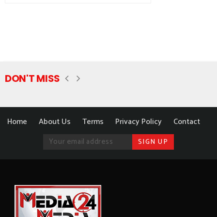
DON'T MISS
Home
About Us
Terms
Privacy Policy
Contact