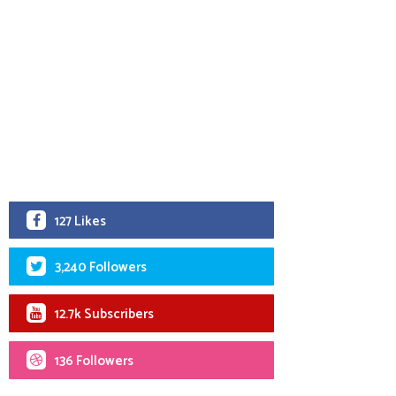
127 Likes
3,240 Followers
12.7k Subscribers
136 Followers