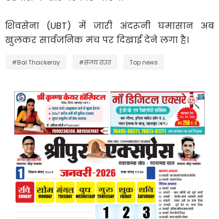
शिवसेना (UBT) में जारी अंदरूनी घमासान अब
खुलकर सार्वजनिक मंच पर दिखाई देने लगा है।
#Bal Thackeray
#संजय राउत
Top news