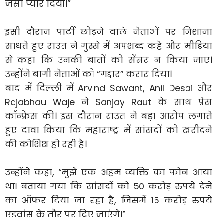
जैसा प्यार दिया।”
इसी दौरान पार्टी छोड़ने वाले नेताओं पर निशाना
साधते हुए राउत ने गुस्से में अपशब्द कहे और मीडिया
से कहा कि उनकी बातों को सेंसर न किया जाए।
उन्होंने बागी नेताओं को “गद्दार” करार दिया।
बाद में दिल्ली में Arvind Sawant, Anil Desai और
Rajabhau Waje ने Sanjay Raut के साथ प्रेस
कॉन्फ्रेंस की। इस दौरान राउत ने बड़ा आरोप लगाते
हुए दावा किया कि महाराष्ट्र में सांसदों को खरीदने
की कोशिश हो रही है।
उन्होंने कहा, “मुझे एक अहम व्यक्ति का फोन आया
था। बताया गया कि सांसदों को 50 करोड़ रुपये देने
का ऑफर दिया जा रहा है, जिसमें 15 करोड़ रुपये
एडवांस के तौर पर दिए जाएंगे।”