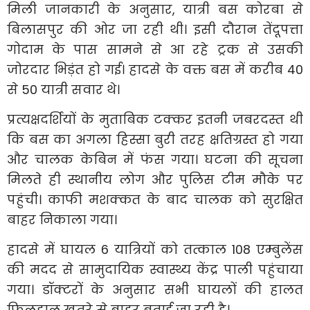
मिली जानकारी के अनुसार, यात्री बस कोरबा से
बिलासपुर की ओर जा रही थी। इसी दौरान तेंदूपत्ता
गोदाम के पास सामने से आ रहे ट्रक से उसकी
जोरदार भिड़ंत हो गई। हादसे के वक्त बस में करीब 40
से 50 यात्री सवार थे।
प्रत्यक्षदर्शियों के मुताबिक टक्कर इतनी जबरदस्त थी
कि बस का अगला हिस्सा बुरी तरह क्षतिग्रस्त हो गया
और चालक केबिन में फंस गया। घटना की सूचना
मिलते ही स्थानीय लोग और पुलिस टीम मौके पर
पहुंची। काफी मशक्कत के बाद चालक को सुरक्षित
बाहर निकाला गया।
हादसे में घायल 6 यात्रियों को तत्काल 108 एम्बुलेंस
की मदद से सामुदायिक स्वास्थ्य केंद्र पाली पहुंचाया
गया। डॉक्टरों के अनुसार सभी घायलों की हालत
फिलहाल खतरे से बाहर बताई जा रही है।