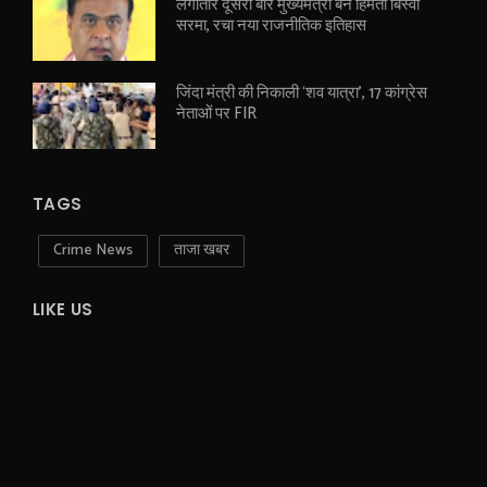
लगातार दूसरी बार मुख्यमंत्री बने हिमंता बिस्वा
सरमा, रचा नया राजनीतिक इतिहास
जिंदा मंत्री की निकाली ‘शव यात्रा’, 17 कांग्रेस
नेताओं पर FIR
TAGS
Crime News
ताजा खबर
LIKE US