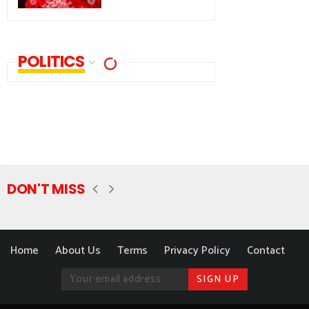
POLITICS
DON'T MISS
Home
About Us
Terms
Privacy Policy
Contact