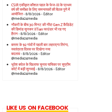
CSIR एकीकृत कौशल पहल के फेज-III के प्रथम
वर्ष की समीक्षा के लिए समन्वयकों की बैठक पुणे में
आयोजित
- 8/8/2026
- Editor
@media24media
नौकरी के बीच 30 मिनट की नींद! Gen Z कैंडिडेट
की डिमांड सुनकर IITian फाउंडर भी रह गए
हैरान
- 8/8/2026
- Editor
@media24media
बस्तर के 92 गांवों में पहली बार लहराएगा तिरंगा,
स्वतंत्रता दिवस पर दिखेगा नया
बदलाव
- 8/8/2026
- Editor
@media24media
भूपेश बघेल के खिलाफ चुनाव याचिका पर सुप्रीम
कोर्ट में बड़ी सुनवाई
- 8/8/2026
- Editor
@media24media
LIKE US ON FACEBOOK