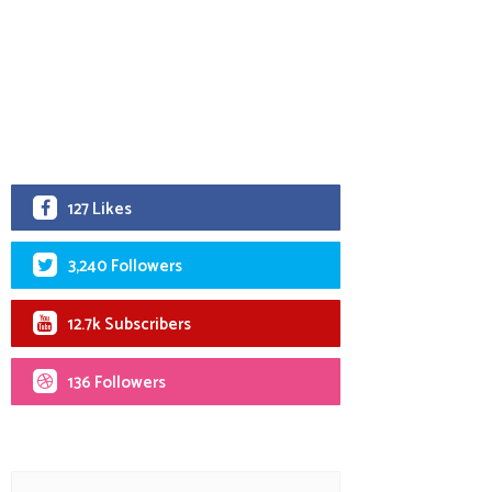
127 Likes
3,240 Followers
12.7k Subscribers
136 Followers