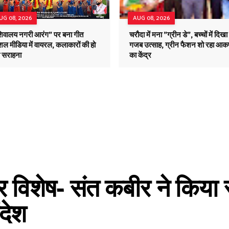
UG 08, 2026
AUG 08, 2026
शिवालय नगरी आरंग" पर बना गीत
चरौदा में मना "ग्रीन डे", बच्चों में दिखा
ल मीडिया में वायरल, कलाकारों की हो
गजब उत्साह, ग्रीन फैशन शो रहा आकर
ी सराहना
का केंद्र
 विशेष- संत कबीर ने किया र
देश