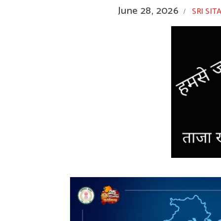
June 28, 2026
SRI SIT
/