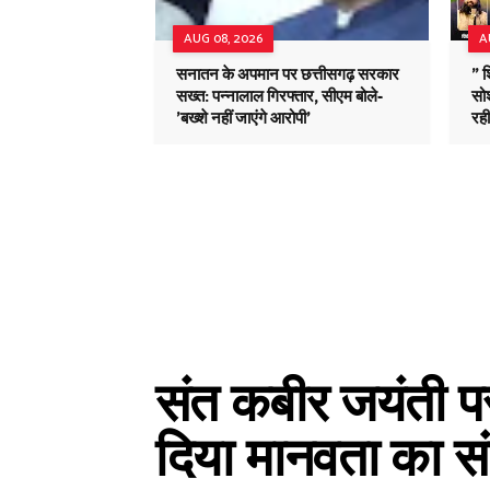
AUG 08, 2026
A
सनातन के अपमान पर छत्तीसगढ़ सरकार
" 
सख्त: पन्नालाल गिरफ्तार, सीएम बोले-
सोश
'बख्शे नहीं जाएंगे आरोपी'
रह
संत कबीर जयंती पर
दिया मानवता का सं