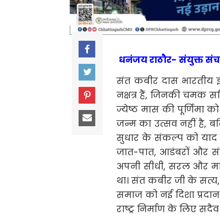
धनंजय राठौर- संयुक्त सं
संत कबीर दास भारतीय इत
नक्षत्र हैं, जिनकी चमक सद
ज्येष्ठ मास की पूर्णिमा
जन्म का उत्सव नहीं है, 
सुधार के संकल्प को याद
जात-पात, आडंबरों और संक
अपनी सीधी, सरल और म
था। संत कबीर जी के सत
समाज को नई दिशा प्रदान
राष्ट्र निर्माण के लिए सदैव प