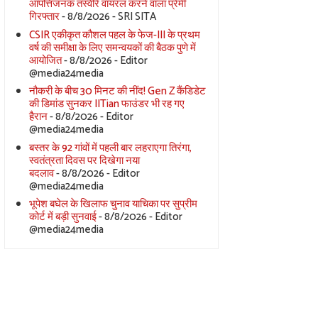
आपत्तिजनक तस्वीरें वायरल करने वाला प्रेमी
गिरफ्तार
- 8/8/2026
- SRI SITA
CSIR एकीकृत कौशल पहल के फेज-III के प्रथम
वर्ष की समीक्षा के लिए समन्वयकों की बैठक पुणे में
आयोजित
- 8/8/2026
- Editor
@media24media
नौकरी के बीच 30 मिनट की नींद! Gen Z कैंडिडेट
की डिमांड सुनकर IITian फाउंडर भी रह गए
हैरान
- 8/8/2026
- Editor
@media24media
बस्तर के 92 गांवों में पहली बार लहराएगा तिरंगा,
स्वतंत्रता दिवस पर दिखेगा नया
बदलाव
- 8/8/2026
- Editor
@media24media
भूपेश बघेल के खिलाफ चुनाव याचिका पर सुप्रीम
कोर्ट में बड़ी सुनवाई
- 8/8/2026
- Editor
@media24media