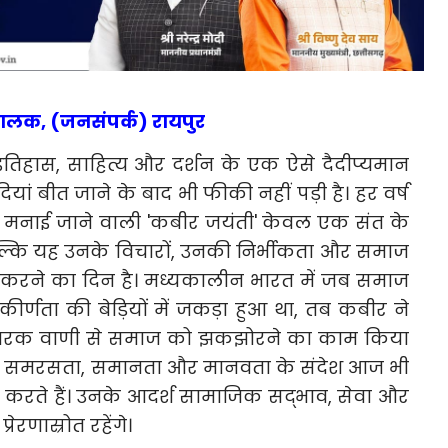
चालक, (जनसंपर्क) रायपुर
िहास, साहित्य और दर्शन के एक ऐसे दैदीप्यमान
ियां बीत जाने के बाद भी फीकी नहीं पड़ी है। हर वर्ष
 को मनाई जाने वाली 'कबीर जयंती' केवल एक संत के
बल्कि यह उनके विचारों, उनकी निर्भीकता और समाज
 करने का दिन है। मध्यकालीन भारत में जब समाज
ीर्णता की बेड़ियों में जकड़ा हुआ था, तब कबीर ने
ारक वाणी से समाज को झकझोरने का काम किया
्य, समरसता, समानता और मानवता के संदेश आज भी
 करते हैं। उनके आदर्श सामाजिक सद्भाव, सेवा और
्रेरणास्रोत रहेंगे।