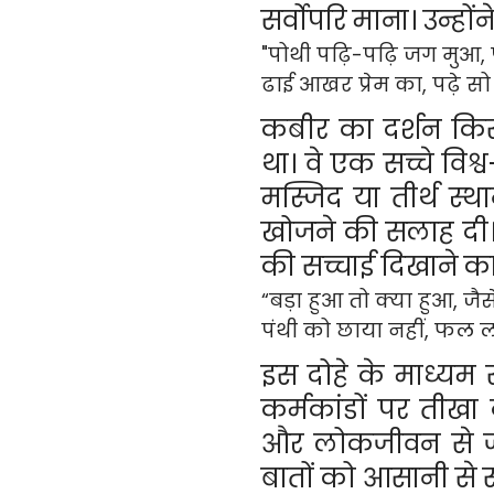
सर्वोपरि माना। उन्होंन
"पोथी पढ़ि-पढ़ि जग मुआ,
ढाई आखर प्रेम का, पढ़े सो
कबीर का दर्शन किस
था। वे एक सच्चे विश्
मस्जिद या तीर्थ स्थ
खोजने की सलाह दी
की सच्चाई दिखाने का
“बड़ा हुआ तो क्या हुआ, जैस
पंथी को छाया नहीं, फल ल
इस दोहे के माध्यम 
कर्मकांडों पर तीखा
और लोकजीवन से जु
बातों को आसानी से 