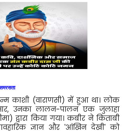
 समरसता
्म काशी (वाराणसी) में हुआ था। लोक
ुसार, उनका लालन-पालन एक जुलाहा
मा) द्वारा किया गया। कबीर ने किताबी
व्यावहारिक ज्ञान और 'आंखिन देखी' को