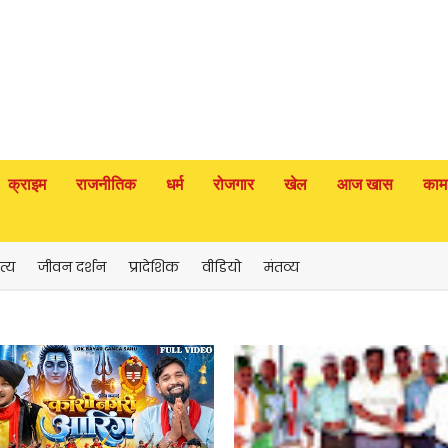
क्राइम
राजनीतिक
धर्म
रोजगार
खेल
आज खास
काम
त्य
जीवन दर्शन
प्रादेशिक
वीडियो
मंतव्य