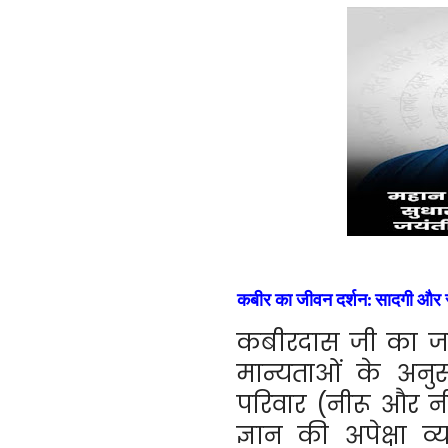
कबीर का जीवन दर्शन: सादगी और
कबीरदास जी का जन
मान्यताओं के अन
परिवार (नीरू और नी
ज्ञान की अपेक्षा 