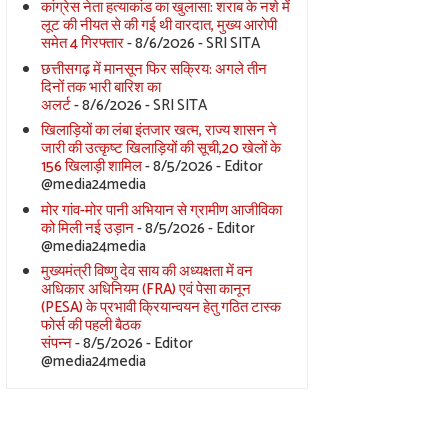
कांग्रेस नेता हत्याकांड का खुलासा: शराब के नशे में
लूट की नीयत से की गई थी वारदात, मुख्य आरोपी
समेत 4 गिरफ्तार
- 8/6/2026
- SRI SITA
छत्तीसगढ़ में मानसून फिर सक्रिय: अगले तीन
दिनों तक भारी बारिश का
अलर्ट
- 8/6/2026
- SRI SITA
खिलाड़ियों का लंबा इंतजार खत्म, राज्य शासन ने
जारी की उत्कृष्ट खिलाड़ियों की सूची,20 खेलों के
156 खिलाड़ी शामिल
- 8/5/2026
- Editor
@media24media
मोर गांव-मोर पानी अभियान से ग्रामीण आजीविका
को मिली नई उड़ान
- 8/5/2026
- Editor
@media24media
मुख्यमंत्री विष्णु देव साय की अध्यक्षता में वन
अधिकार अधिनियम (FRA) एवं पेसा कानून
(PESA) के प्रभावी क्रियान्वयन हेतु गठित टास्क
फोर्स की पहली बैठक
संपन्न
- 8/5/2026
- Editor
@media24media