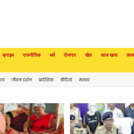
क्राइम
राजनीतिक
धर्म
रोजगार
खेल
आज खास
काम
त्य
जीवन दर्शन
प्रादेशिक
वीडियो
मंतव्य