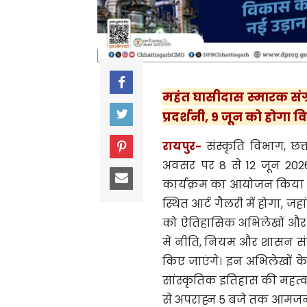
महंत घासीदास स्मारक संग्
प्रदर्शनी, 9 जून को होगा व
रायपुर-
संस्कृति विभाग, छत्
अवसर पर 8 से 12 जून 2026 
कार्यक्रम का आयोजन किया 
स्थित आर्ट गैलरी में होगा, जहा
को ऐतिहासिक अभिलेखों और दस
में नीति, नियम और शासन संबंध
किए जाएंगे। इन अभिलेखों क
सांस्कृतिक इतिहास की महत्वपू
से अपराह्न 5 बजे तक आमजन 