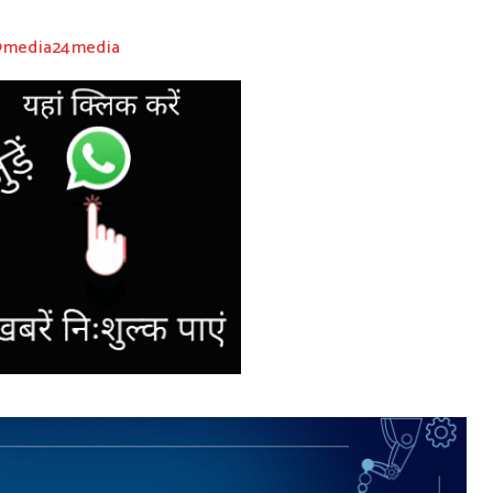
 @media24media