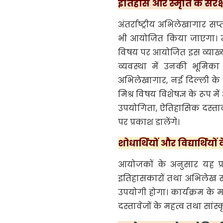
इतिहास और स्मृति के संरक
अंतर्राष्ट्रीय अभिलेखागार सप
भी आयोजित किया जाएगा। न्
विषय पर आयोजित इस व्याख्या
व्यवस्था में उनकी भूमिका प
अभिलेखागार, नई दिल्ली के 
मिश्र विषय विशेषज्ञ के रूप म
उपयोगिता, ऐतिहासिक दस्तावे
पर प्रकाश डालेंगे।
शोधार्थियों और विद्यार्थि
आयोजकों के अनुसार यह प्रदर्
इतिहासकारों तथा अभिलेख संर
उपयोगी होगा। कार्यक्रम के 
दस्तावेजों के महत्व तथा सां