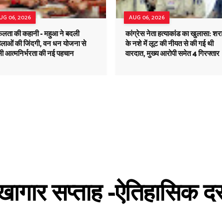
UG 06, 2026
AUG 06, 2026
लता की कहानी - महुआ ने बदली
कांग्रेस नेता हत्याकांड का खुलासा: शर
िलाओं की जिंदगी, वन धन योजना से
के नशे में लूट की नीयत से की गई थी
ली आत्मनिर्भरता की नई पहचान
वारदात, मुख्य आरोपी समेत 4 गिरफ्तार
लेखागार सप्ताह -ऐतिहासिक दस्