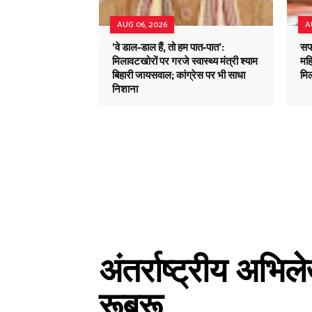
AUG 06, 2026
A
'वे डाल-डाल हैं, तो हम पात-पात':
सफ
मिलावटखोरों पर गरजे स्वास्थ्य मंत्री श्याम
मह
बिहारी जायसवाल; कांग्रेस पर भी साधा
मि
निशाना
अंतर्राष्ट्रीय अभि
रूबरू