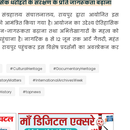
िक धरोहरों के संरक्षण के प्रति जागरूकता बढ़ाना
ं संग्रहालय संचालनालय, रायपुर द्वारा आयोजित इस
को आमंत्रित किया गया है। आयोजन का उद्देश्य ऐतिहासिक
ति जन-जागरूकता बढ़ाना तथा अभिलेखागारों के महत्व को
ुंचाना है। नागरिक 8 से 12 जून तक आर्ट गैलरी, महंत
, रायपुर पहुंचकर इस विशेष प्रदर्शनी का अवलोकन कर
#CulturalHeritage
#DocumentaryHeritage
storyMatters
#InternationalArchivesWeek
History
#topnews