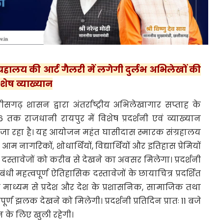
रहालय की आर्ट गैलरी में लगेगी दुर्लभ अभिलेखों की
िशेष व्याख्यान
तीसगढ़ शासन द्वारा अंतर्राष्ट्रीय अभिलेखागार सप्ताह के
तक राजधानी रायपुर में विशेष प्रदर्शनी एवं व्याख्यान
जा रहा है। यह आयोजन महंत घासीदास स्मारक संग्रहालय
ं आम नागरिकों, शोधार्थियों, विद्यार्थियों और इतिहास प्रेमियों
्तावेजों को करीब से देखने का अवसर मिलेगा। प्रदर्शनी
ी महत्वपूर्ण ऐतिहासिक दस्तावेजों के छायाचित्र प्रदर्शित
े माध्यम से प्रदेश और देश के प्रशासनिक, सामाजिक तथा
र्ण झलक देखने को मिलेगी। प्रदर्शनी प्रतिदिन प्रातः 11 बजे
के लिए खुली रहेगी।