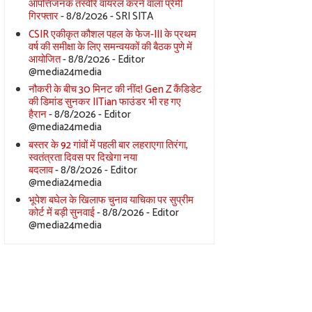
आपत्तिजनक तस्वीरें वायरल करने वाला प्रेमी
गिरफ्तार
- 8/8/2026
- SRI SITA
CSIR एकीकृत कौशल पहल के फेज-III के प्रथम
वर्ष की समीक्षा के लिए समन्वयकों की बैठक पुणे में
आयोजित
- 8/8/2026
- Editor
@media24media
नौकरी के बीच 30 मिनट की नींद! Gen Z कैंडिडेट
की डिमांड सुनकर IITian फाउंडर भी रह गए
हैरान
- 8/8/2026
- Editor
@media24media
बस्तर के 92 गांवों में पहली बार लहराएगा तिरंगा,
स्वतंत्रता दिवस पर दिखेगा नया
बदलाव
- 8/8/2026
- Editor
@media24media
भूपेश बघेल के खिलाफ चुनाव याचिका पर सुप्रीम
कोर्ट में बड़ी सुनवाई
- 8/8/2026
- Editor
@media24media