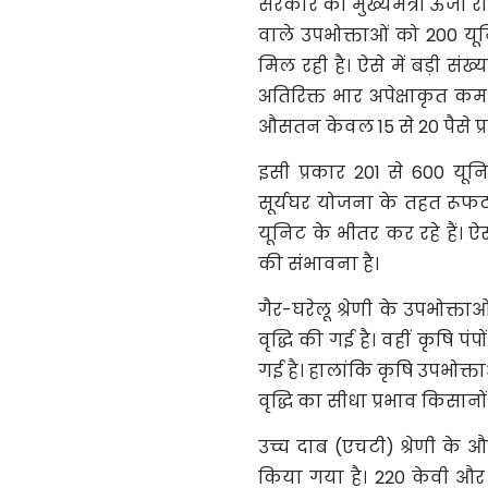
सरकार की मुख्यमंत्री ऊर्ज
वाले उपभोक्ताओं को 200 
मिल रही है। ऐसे में बड़ी संख
अतिरिक्त भार अपेक्षाकृत कम
औसतन केवल 15 से 20 पैसे प्
इसी प्रकार 201 से 600 य
सूर्यघर योजना के तहत रूफ
यूनिट के भीतर कर रहे हैं। 
की संभावना है।
गैर-घरेलू श्रेणी के उपभोक्त
वृद्धि की गई है। वहीं कृषि पं
गई है। हालांकि कृषि उपभोक्त
वृद्धि का सीधा प्रभाव किसानों
उच्च दाब (एचटी) श्रेणी के 
किया गया है। 220 केवी और 132