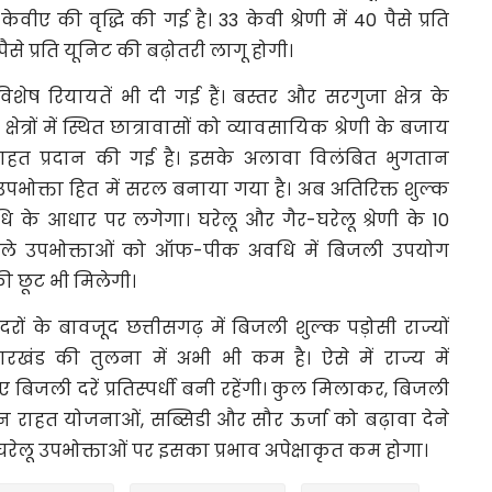
ि केवीए की वृद्धि की गई है। 33 केवी श्रेणी में 40 पैसे प्रति
 पैसे प्रति यूनिट की बढ़ोतरी लागू होगी।
िशेष रियायतें भी दी गई हैं। बस्तर और सरगुजा क्षेत्र के
त्रों में स्थित छात्रावासों को व्यावसायिक श्रेणी के बजाय
र राहत प्रदान की गई है। इसके अलावा विलंबित भुगतान
पभोक्ता हित में सरल बनाया गया है। अब अतिरिक्त शुल्क
के आधार पर लगेगा। घरेलू और गैर-घरेलू श्रेणी के 10
ले उपभोक्ताओं को ऑफ-पीक अवधि में बिजली उपयोग
की छूट भी मिलेगी।
ों के बावजूद छत्तीसगढ़ में बिजली शुल्क पड़ोसी राज्यों
 झारखंड की तुलना में अभी भी कम है। ऐसे में राज्य में
ए बिजली दरें प्रतिस्पर्धी बनी रहेंगी। कुल मिलाकर, बिजली
 लेकिन राहत योजनाओं, सब्सिडी और सौर ऊर्जा को बढ़ावा देने
ेलू उपभोक्ताओं पर इसका प्रभाव अपेक्षाकृत कम होगा।