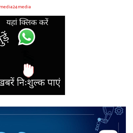
@media24media