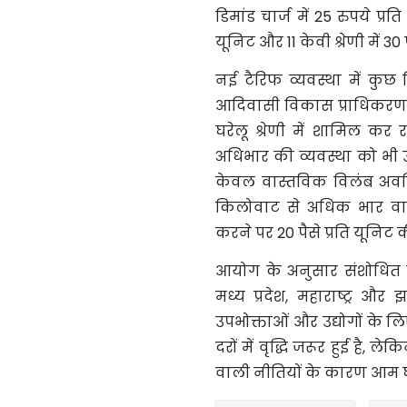
डिमांड चार्ज में 25 रुपये प्रत
यूनिट और 11 केवी श्रेणी में 30
नई टैरिफ व्यवस्था में कुछ व
आदिवासी विकास प्राधिकरण क्षे
घरेलू श्रेणी में शामिल क
अधिभार की व्यवस्था को भी उ
केवल वास्तविक विलंब अवधि 
किलोवाट से अधिक भार वा
करने पर 20 पैसे प्रति यूनिट 
आयोग के अनुसार संशोधित दर
मध्य प्रदेश, महाराष्ट्र और
उपभोक्ताओं और उद्योगों के लि
दरों में वृद्धि जरूर हुई है,
वाली नीतियों के कारण आम घर