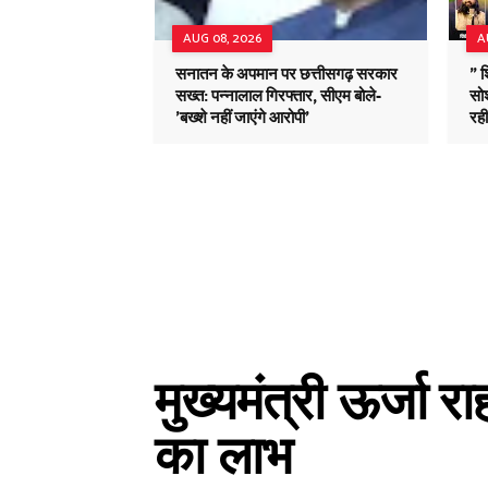
AUG 08, 2026
A
सनातन के अपमान पर छत्तीसगढ़ सरकार
" 
सख्त: पन्नालाल गिरफ्तार, सीएम बोले-
सोश
'बख्शे नहीं जाएंगे आरोपी'
रह
मुख्यमंत्री ऊर्जा
का लाभ