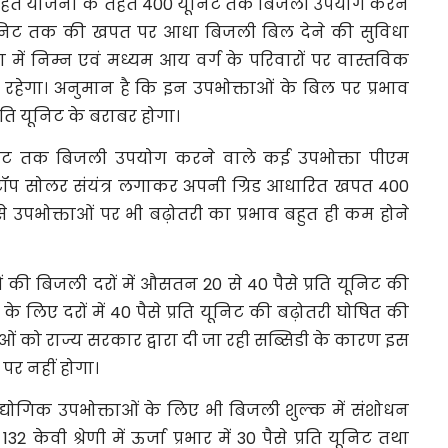
ा राहत योजना के तहत 400 यूनिट तक बिजली उपयोग करने
यूनिट तक की खपत पर आधा बिजली बिल देने की सुविधा
्या में निम्न एवं मध्यम आय वर्ग के परिवारों पर वास्तविक
 रहेगा। अनुमान है कि इन उपभोक्ताओं के बिल पर प्रभाव
रति यूनिट के बराबर होगा।
ूनिट तक बिजली उपयोग करने वाले कई उपभोक्ता पीएम
टॉप सोलर संयंत्र लगाकर अपनी ग्रिड आधारित खपत 400
ऐसे उपभोक्ताओं पर भी बढ़ोतरी का प्रभाव बहुत ही कम होने
ाओं की बिजली दरों में औसतन 20 से 40 पैसे प्रति यूनिट की
पों के लिए दरों में 40 पैसे प्रति यूनिट की बढ़ोतरी घोषित की
ाओं को राज्य सरकार द्वारा दी जा रही सब्सिडी के कारण इस
 पर नहीं होगा।
औद्योगिक उपभोक्ताओं के लिए भी बिजली शुल्क में संशोधन
 केवी श्रेणी में ऊर्जा प्रभार में 30 पैसे प्रति यूनिट तथा