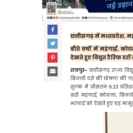
छत्तीसगढ़ में मध्यप्रदेश, म
बीते वर्षों में महंगाई, क
देखते हुए विद्युत टैरिफ दरों
रायपुर-
छत्तीसगढ़ राज्य विद
बिजली दरों की घोषणा की गई 
शुल्क में औसतन 6.23 प्रतिशत
बढ़ी महंगाई, कोयला, बिजली 
भरपाई को देखते हुए यह मामूली