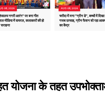
UG 08, 2026
AUG 08, 2026
शिवालय नगरी आरंग" पर बना गीत
चरौदा में मना "ग्रीन डे", बच्चों में दिखा
ल मीडिया में वायरल, कलाकारों की हो
गजब उत्साह, ग्रीन फैशन शो रहा आकर
ी सराहना
का केंद्र
 राहत योजना के तहत उपभोक्त