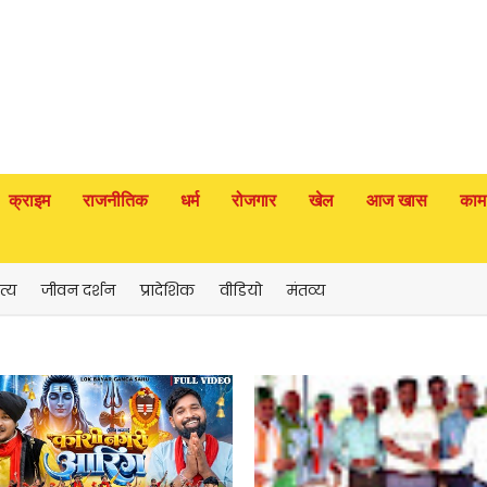
क्राइम
राजनीतिक
धर्म
रोजगार
खेल
आज खास
काम
त्य
जीवन दर्शन
प्रादेशिक
वीडियो
मंतव्य