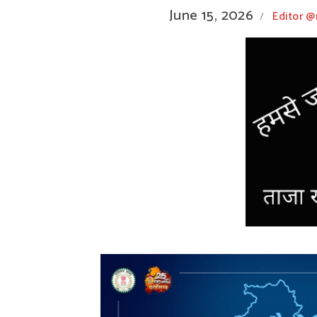
June 15, 2026
Editor 
/