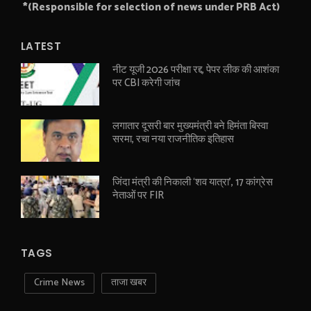
*(Responsible for selection of news under PRB Act)
LATEST
नीट यूजी 2026 परीक्षा रद्द, पेपर लीक की आशंका
पर CBI करेगी जांच
लगातार दूसरी बार मुख्यमंत्री बने हिमंता बिस्वा
सरमा, रचा नया राजनीतिक इतिहास
जिंदा मंत्री की निकाली ‘शव यात्रा’, 17 कांग्रेस
नेताओं पर FIR
TAGS
Crime News
ताजा खबर