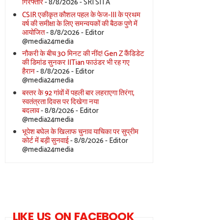
गिरफ्तार
- 8/8/2026
- SRI SITA
CSIR एकीकृत कौशल पहल के फेज-III के प्रथम
वर्ष की समीक्षा के लिए समन्वयकों की बैठक पुणे में
आयोजित
- 8/8/2026
- Editor
@media24media
नौकरी के बीच 30 मिनट की नींद! Gen Z कैंडिडेट
की डिमांड सुनकर IITian फाउंडर भी रह गए
हैरान
- 8/8/2026
- Editor
@media24media
बस्तर के 92 गांवों में पहली बार लहराएगा तिरंगा,
स्वतंत्रता दिवस पर दिखेगा नया
बदलाव
- 8/8/2026
- Editor
@media24media
भूपेश बघेल के खिलाफ चुनाव याचिका पर सुप्रीम
कोर्ट में बड़ी सुनवाई
- 8/8/2026
- Editor
@media24media
LIKE US ON FACEBOOK