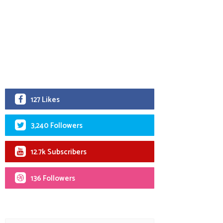
127 Likes
3,240 Followers
12.7k Subscribers
136 Followers