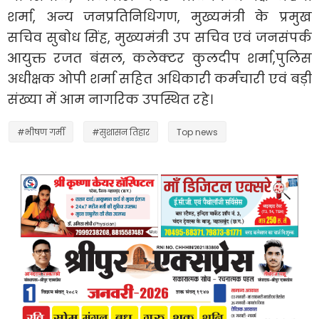
शर्मा, अन्य जनप्रतिनिधिगण, मुख्यमंत्री के प्रमुख
सचिव सुबोध सिंह, मुख्यमंत्री उप सचिव एवं जनसंपर्क
आयुक्त रजत बंसल, कलेक्टर कुलदीप शर्मा,पुलिस
अधीक्षक ओपी शर्मा सहित अधिकारी कर्मचारी एवं बड़ी
संख्या में आम नागरिक उपस्थित रहे।
#भीषण गर्मी
#सुशासन तिहार
Top news