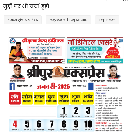
मुद्दों पर भी चर्चा हुई।
#मध्य क्षेत्रीय परिषद
#मुख्यमंत्री विष्णु देव साय
Top news