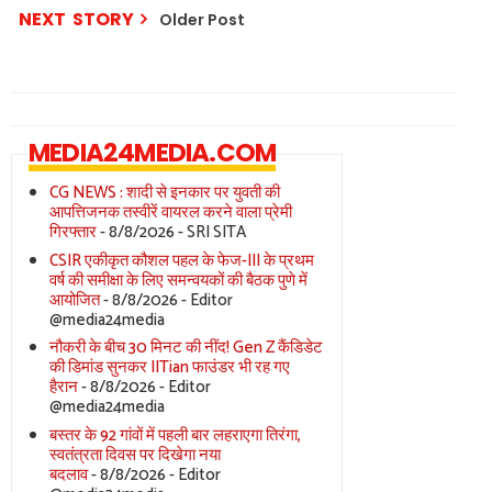
NEXT STORY
Older Post
MEDIA24MEDIA.COM
CG NEWS : शादी से इनकार पर युवती की
आपत्तिजनक तस्वीरें वायरल करने वाला प्रेमी
गिरफ्तार
- 8/8/2026
- SRI SITA
CSIR एकीकृत कौशल पहल के फेज-III के प्रथम
वर्ष की समीक्षा के लिए समन्वयकों की बैठक पुणे में
आयोजित
- 8/8/2026
- Editor
@media24media
नौकरी के बीच 30 मिनट की नींद! Gen Z कैंडिडेट
की डिमांड सुनकर IITian फाउंडर भी रह गए
हैरान
- 8/8/2026
- Editor
@media24media
बस्तर के 92 गांवों में पहली बार लहराएगा तिरंगा,
स्वतंत्रता दिवस पर दिखेगा नया
बदलाव
- 8/8/2026
- Editor