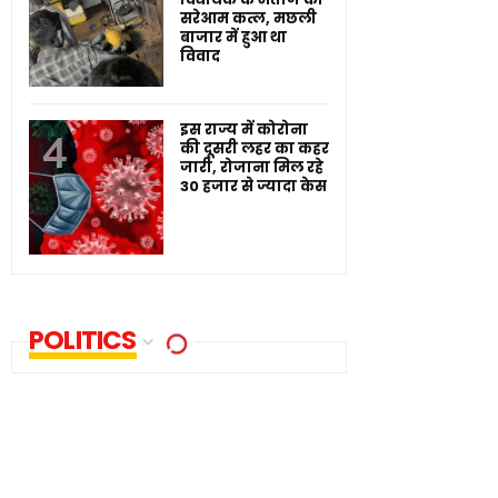
सरेआम कत्ल, मछली
बाजार में हुआ था
विवाद
इस राज्य में कोरोना
की दूसरी लहर का कहर
जारी, रोजाना मिल रहे
30 हजार से ज्यादा केस
POLITICS