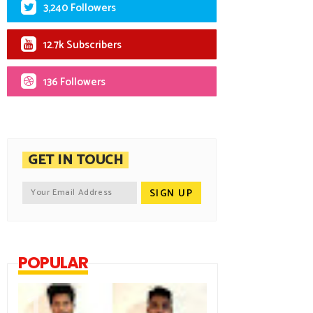
3,240 Followers
12.7k Subscribers
136 Followers
GET IN TOUCH
POPULAR