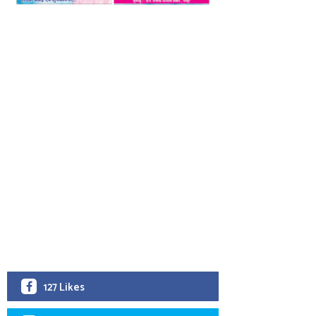
127 Likes