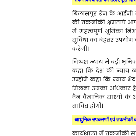
तकनीकी क्षमता का उठाएं पूरा ला
बिलासपुर रेंज के आईजी 
की तकनीकी क्षमताएं आपर
में महत्वपूर्ण भूमिका नि
सुविधा का बेहतर उपयोग क
करेगी।
निष्पक्ष न्याय में बड़ी 
कहा कि देश की न्याय व्
उन्होंने कहा कि न्याय भे
मिलना उसका अधिकार है। 
वैन वैज्ञानिक साक्ष्यों 
साबित होगी।
आधुनिक उपकरणों एवं तकनीकों की
कार्यशाला में तकनीकी सत्