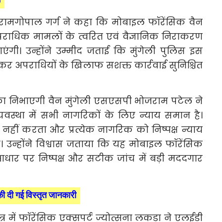
भ
रामगोपाल गर्ग ने कहा कि मोबाइल फॉरेंसिक वैन
ाधिक मामलों के त्वरित एवं वैज्ञानिक निराकरण
भाएंगी। उन्होंने उम्मीद जताई कि मुंगेली पुलिस इस
र अपराधियों के खिलाफ सशक्त कार्रवाई सुनिश्चित
भूमिका निभाएगी वैन मुंगेली एसएसपी भोजराम पटेल ने
यवस्था में सभी नागरिकों के लिए न्याय समान है।
द नहीं करता और प्रत्येक नागरिक को निष्पक्ष न्याय
उन्होंने विश्वास जताया कि यह मोबाइल फॉरेंसिक
के आधार पर निष्पक्ष और सटीक जांच में बड़ी मददगार
 दी गई विस्तृत जानकारी
र में फॉरेंसिक एक्सपर्ट ज्योत्सना लकड़ा ने एलईडी