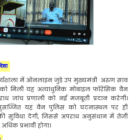
दिशा
ार्यशाला में ऑनलाइन जुड़े उप मुख्यमंत्री अरुण साव
े को मिली यह अत्याधुनिक मोबाइल फॉरेंसिक वैन
ाध जांच प्रणाली को नई मजबूती प्रदान करेगी।
ुसज्जित यह वैन पुलिस को घटनास्थल पर ही
च की सुविधा देगी, जिससे अपराध अनुसंधान में तेजी
अधिक प्रभावी होगा।