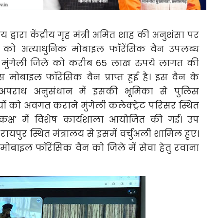
रालय द्वारा केंद्रीय गृह मंत्री अमित शाह की अनुशंसा पर
ं को अत्याधुनिक मोबाइल फॉरेंसिक वैन उपलब्ध
ें मुंगेली जिले को करीब 65 लाख रुपये लागत की
मोबाइल फॉरेंसिक वैन प्राप्त हुई है। इस वैन के
राध अनुसंधान में इसकी भूमिका से पुलिस
ों को अवगत कराने मुंगेली कलेक्ट्रेट परिसर स्थित
क्ष’ में विशेष कार्यशाला आयोजित की गई। उप
रायपुर स्थित मंत्रालय से इसमें वर्चुअली शामिल हुए।
मोबाइल फॉरेंसिक वैन को जिले में सेवा हेतु रवाना