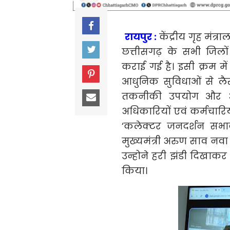
रायपुर :
केंद्रीय गृह मंत्
छत्तीसगढ़ के सभी जिलो
कराई गई है। इसी क्रम म
आधुनिक सुविधाओं से लैस 
तकनीकी उपयोग और अप
अधिकारियों एवं कर्मचारिय
‘कलेक्टर जनदर्शन सभाक
मुख्यमंत्री अरुण साव नवा 
उन्होने हरी झंडी दिखाकर 
किया।