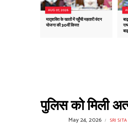
AUG 07, 2026
A
मातृशक्ति के खातों में पहुँची महतारी वंदन
बाढ
योजना की 30वीं किस्त
राष
बाढ़
पुलिस को मिली अत्
May 24, 2026
SRI SITA
/