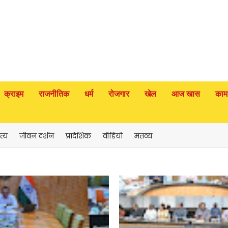
क्राइम
राजनीतिक
धर्म
रोजगार
खेल
आज खास
काम
त्य
जीवन दर्शन
प्रादेशिक
वीडियो
मंतव्य