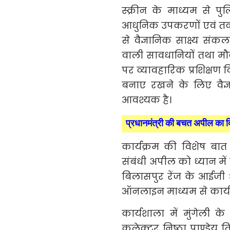
स्क्रीन के माध्यम से प
आधुनिक उपकरणों एवं तकन
से वैज्ञानिक साक्ष्य संकल
वाली सावधानियों तथा मौक
पर व्यावहारिक प्रशिक्षण द
बनाए रखने के लिए वैज्
आवश्यक है।
प्रधानमंत्री की बचत अपील का
कार्यक्रम की विशेष बात य
संबंधी अपील को ध्यान में 
बिलासपुर रेंज के आईजी श
ऑनलाइन माध्यम से कार्य
कार्यशाला में मुंगेली 
कलेक्टर निष्ठा पाण्डेय 