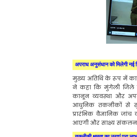
अपराध अनुसंधान को मिलेगी नई 
मुख्य अतिथि के रूप में क
ने कहा कि मुंगेली जिल
कानून व्यवस्था और अपर
आधुनिक तकनीकों से स
प्रारंभिक वैज्ञानिक जां
आएगी और साक्ष्य संकलन 