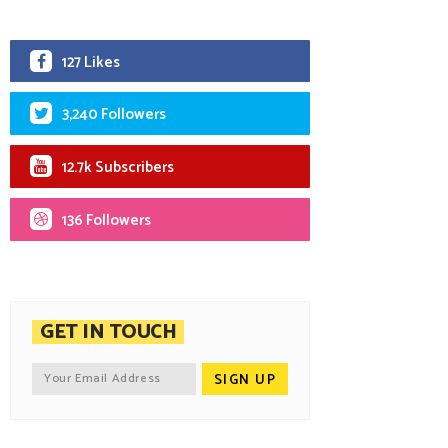
127 Likes
3,240 Followers
12.7k Subscribers
136 Followers
GET IN TOUCH