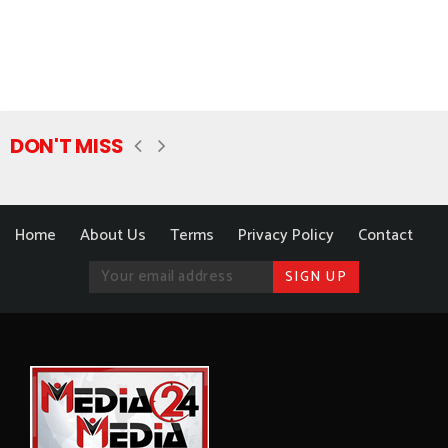
DON'T MISS
Home
About Us
Terms
Privacy Policy
Contact