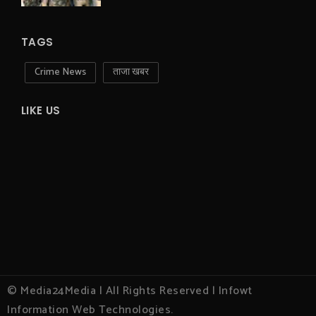
TAGS
Crime News
ताजा खबर
LIKE US
© Media24Media | All Rights Reserved | Infowt
Information Web Technologies.