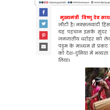
मुख्यमंत्री विष्णु देव साय
लौटी है। नक्सलवादी हिं
यह पहचान इसके सुंदर प
जनजातीय धरोहर को लेकर 
पंडुम के माध्यम से प्र
को देश-दुनिया में भव्यत
लिया।