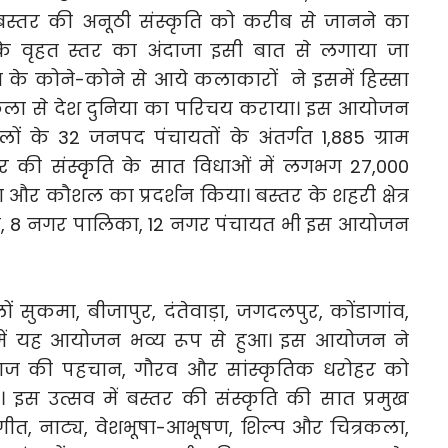
ो बस्तर की अनूठी संस्कृति को करीब से जानने का
वृहत स्तर का अंदाजा इसी बात से लगाया जा
 के कोने-कोने से आये कलाकारों ने इसमें हिस्सा
ला से देश दुनिया का परिचय कराया। इस आयोजन
लों के 32 जनपद पंचायतों के अंतर्गत 1,885 ग्राम
र की संस्कृृति के सात विधाओं में लगभग 27,000
 और कौशल का प्रदर्शन किया। बस्तर के शहरी क्षेत्र
, 8 नगर पालिका, 12 नगर पंचायत भी इस आयोजन
ं सुकमा, बीजापुर, दंतेवाड़ा, जगदलपुर, कोंडागांव,
में यह आयोजन भव्य रूप से हुआ। इस आयोजन ने
ज की पहचान, गौरव और सांस्कृतिक धरोहर को
। इस उत्सव में बस्तर की संस्कृति की सात प्रमुख
गीत, नाट्य, वेशभूषा-आभूषण, शिल्प और चित्रकला,