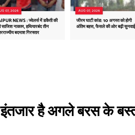
UG 07, 2026
AUG 07, 2026
IPUR NEWS : ज्वेलर्स में डकैती की
जीरम घाटी कांड: 10 अगस्त को होगी
़ी साजिश नाकाम, हथियारबंद तीन
अंतिम बहस, फैसले की ओर बढ़ी सुनवाई
रराज्यीय बदमाश गिरफ्तार
े इंतजार है अगले बरस के बस्