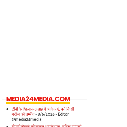
MEDIA24MEDIA.COM
टीबी के खिलाफ लड़ाई में आगे आएं, बनें किसी
मरीज की उम्मीद
- 8/6/2026
- Editor
@media24media
बीमारी रोकने की ताक़त आपके पास, संदिग्ध मामलों