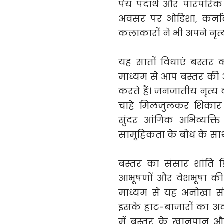
पेय पदार्थ और पारंपरिक
अवसर पर ओडिशा, कर्नाटक
कलाकारों ने भी अपने नृत्
यह सातों विधाएं बस्तर
माध्यम से आप बस्तर की अ
करते हैं। जनजातीय नृत्य क
चाहे मिलजुलकर शिकार 
सुंदर आंगिक अभिव्यक्त
सामूहिकता के बोध के साथ 
बस्तर का संसार शांति प्
आभूषणों और वेशभूषा की 
माध्यम से यह अनोखा संस
इसके हाट-बाजारों का अव
में बस्तर के खानपान और 