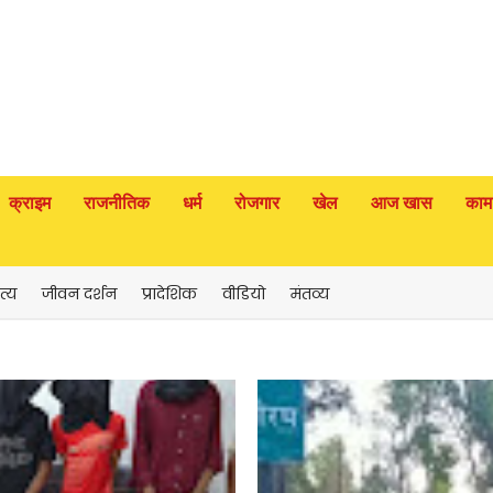
क्राइम
राजनीतिक
धर्म
रोजगार
खेल
आज खास
काम
त्य
जीवन दर्शन
प्रादेशिक
वीडियो
मंतव्य