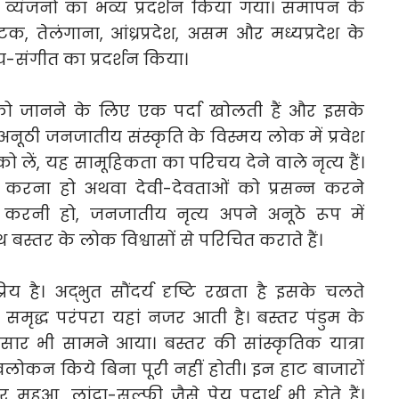
 व्यंजनों का भव्य प्रदर्शन किया गया। समापन के
, तेलंगाना, आंध्रप्रदेश, असम और मध्यप्रदेश के
य-संगीत का प्रदर्शन किया।
 को जानने के लिए एक पर्दा खोलती हैं और इसके
नूठी जनजातीय संस्कृति के विस्मय लोक में प्रवेश
ो लें, यह सामूहिकता का परिचय देने वाले नृत्य हैं।
करना हो अथवा देवी-देवताओं को प्रसन्न करने
ि करनी हो, जनजातीय नृत्य अपने अनूठे रूप में
बस्तर के लोक विश्वासों से परिचित कराते हैं।
रिय है। अद्भुत सौंदर्य दृष्टि रखता है इसके चलते
समृद्ध परंपरा यहां नजर आती है। बस्तर पंडुम के
ार भी सामने आया। बस्तर की सांस्कृतिक यात्रा
लोकन किये बिना पूरी नहीं होती। इन हाट बाजारों
महुआ, लांदा-सल्फी जैसे पेय पदार्थ भी होते हैं।