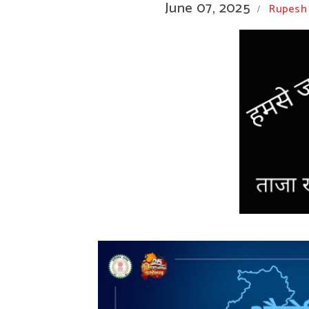
June 07, 2025
Rupesh
/