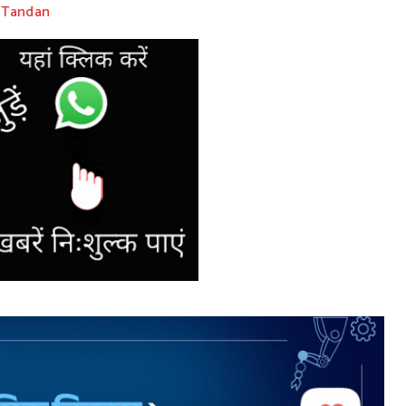
 Tandan