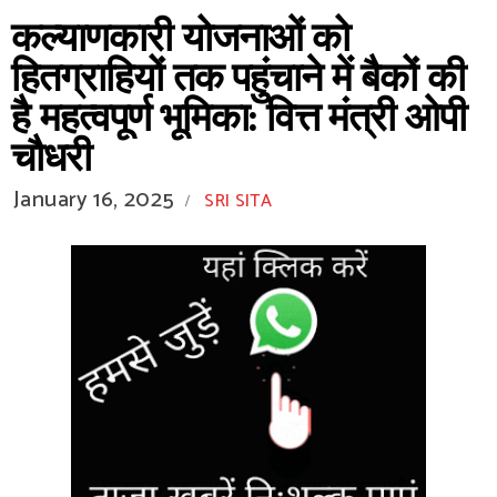
कल्याणकारी योजनाओं को
हितग्राहियों तक पहुंचाने में बैकों की
है महत्वपूर्ण भूमिका: वित्त मंत्री ओपी
चौधरी
January 16, 2025
SRI SITA
/