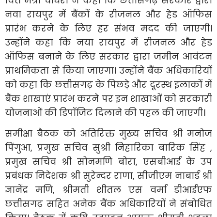
वित्त मंत्री चौधरी ने कहा कि छत्तीसगढ़ सरकार द्वारा
नवा रायपुर में बैंकों के रीजनल और हेड ऑफिस
प्रारंभ करने के लिए हर संभव मदद की जाएगी।
उन्होंने कहा कि नया रायपुर में रीजनल और हेड
ऑफिस बनाने के लिए सरकार द्वारा जमीन आवंटन
प्राथमिकता से किया जाएगा। उन्होंने बैंक अधिकारियों
को कहा कि छत्तीसगढ़ के पिछड़े और दूरस्थ इलाकों में
बैंक शाखाएं प्रारंभ करने पर इन शाखाओं को सरकारी
योजनाओं की डिपॉजिट दिलाने की पहल की जाएगी।
समीक्षा बैठक को अतिरिक्त मुख्य सचिव श्री मनोज
पिंगुआ, प्रमुख सचिव सुश्री निहारिका बारिक सिंह ,
प्रमुख सचिव श्री सोनमणि बोरा, एसबीआई के उप
प्रबंधक निदेशक श्री सुरेन्दर राणा, सीजीएम नाबार्ड श्री
ज्ञानेंद्र मणि, श्रीमती शीतल एस वर्मा डीआईएफ
छत्तीसगढ़ सहित अनेक बैंक अधिकारियों ने संबोधित