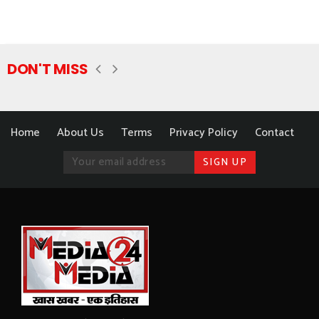
DON'T MISS
Home
About Us
Terms
Privacy Policy
Contact