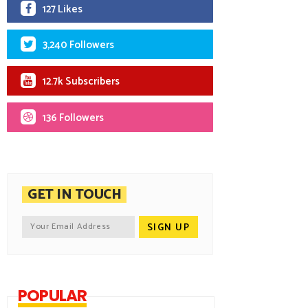
127 Likes
3,240 Followers
12.7k Subscribers
136 Followers
GET IN TOUCH
POPULAR