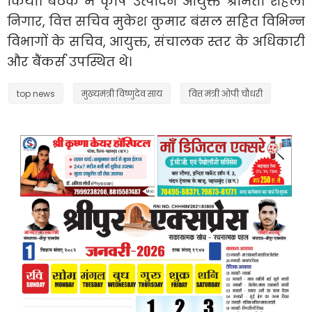
किया। बैठक में कृषि उत्पादन आयुक्त श्रीमती शहला
निगार, वित्त सचिव मुकेश कुमार बंसल सहित विभिन्न
विभागों के सचिव, आयुक्त, संचालक स्तर के अधिकारी
और बैंकर्स उपस्थित थे।
top news
मुख्यमंत्री विष्णुदेव साय
वित्त मंत्री ओपी चौधरी