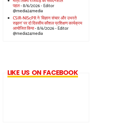
मंत्री लक्ष्मी राजवाड़े की संवेदनशील
पहल
- 8/6/2026
- Editor
@media24media
CSIR-NIScPR ने ‘विज्ञान संचार और उभरते
रुझान’ पर दो दिवसीय कौशल प्रशिक्षण कार्यक्रम
आयोजित किया
- 8/6/2026
- Editor
@media24media
LIKE US ON FACEBOOK