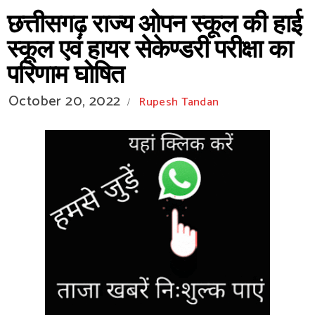
छत्तीसगढ़ राज्य ओपन स्कूल की हाई
स्कूल एवं हायर सेकेण्डरी परीक्षा का
परिणाम घोषित
October 20, 2022
Rupesh Tandan
/