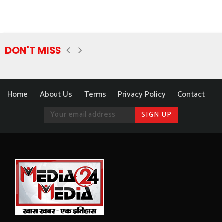
DON'T MISS
Home
About Us
Terms
Privacy Policy
Contact