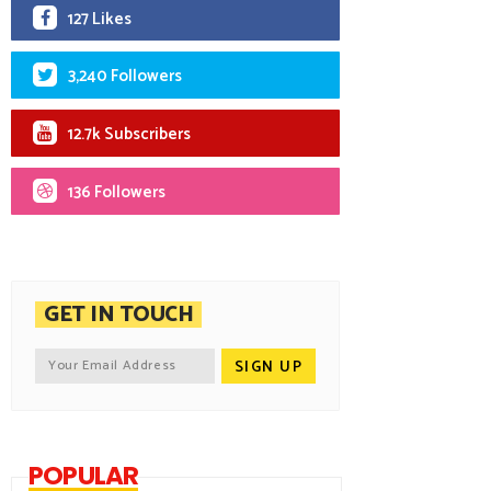
127 Likes
3,240 Followers
12.7k Subscribers
136 Followers
GET IN TOUCH
POPULAR