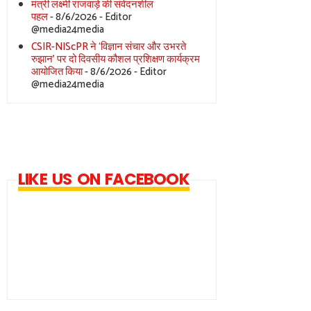
मंत्री लक्ष्मी राजवाड़े की संवेदनशील
पहल
- 8/6/2026
- Editor
@media24media
CSIR-NIScPR ने ‘विज्ञान संचार और उभरते
रुझान’ पर दो दिवसीय कौशल प्रशिक्षण कार्यक्रम
आयोजित किया
- 8/6/2026
- Editor
@media24media
LIKE US ON FACEBOOK