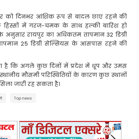
धवार को दिनभर आंशिक रूप से बादल छाए रहने की
छ हिस्सों में गरज-चमक के साथ हल्की बारिश हो
े अनुसार रायपुर का अधिकतम तापमान 32 डिग्री
ापमान 25 डिग्री सेल्सियस के आसपास रहने की
 है कि अगले कुछ दिनों में प्रदेश में धूप और उमस
ि स्थानीय मौसमी परिस्थितियों के कारण कुछ स्थानों
सिला जारी रह सकता है।
टम
Top news