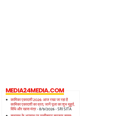
MEDIA24MEDIA.COM
कामिका एकादशी 2026: आज रखा जा रहा है
कामिका एकादशी का व्रत, जानें पूजा का शुभ मुहूर्त,
विधि और खास मंत्र
- 8/9/2026
- SRI SITA
सनातन के अपमान पर छत्तीसगढ़ सरकार सख्त: