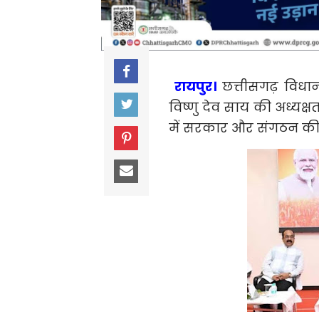
रायपुर।
छत्तीसगढ़ विधा
विष्णु देव साय की अध्यक
में सरकार और संगठन की 