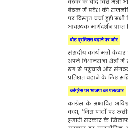
बैठक के बाद वित्त मंत्री ओ
बैठक में प्रदेश की राज
पर विस्तृत चर्चा हुई। सभ
आवश्यक मार्गदर्शन प्राप्त
वोट प्रतिशत बढ़ाने पर जोर
संसदीय कार्य मंत्री केद
अपने विधानसभा क्षेत्रों
ढंग से पहुंचाने और संग
प्रतिशत बढ़ाने के लिए सक्
कांग्रेस पर भाजपा का पलटवार
कांग्रेस के संभावित अविश्
कहा, "जिस पार्टी पर छत्
हमारी सरकार के खिलाफ अ