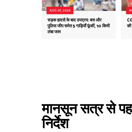
AUG 07, 2026
A
सड़क हादसे के बाद उपद्रव: बस और
CG
पुलिस जीप समेत 5 गाड़ियाँ फूंकीं, 10 किमी
की 
लंबा जाम
मानसून सत्र से पह
निर्देश