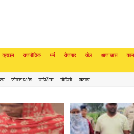
क्राइम
राजनीतिक
धर्म
रोजगार
खेल
आज खास
काम
त्य
जीवन दर्शन
प्रादेशिक
वीडियो
मंतव्य