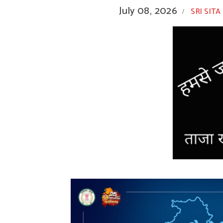
July 08, 2026
SRI SITA
/