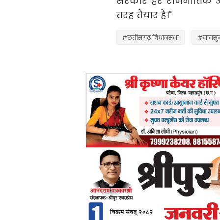
सरकार हर राजनीतिक और
तरह तैयार है।"
#छत्तीसगढ़ विधानसभा
#मानसून