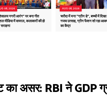
UG 08, 2026
AUG 08, 2026
शिवालय नगरी आरंग" पर बना गीत
चरौदा में मना "ग्रीन डे", बच्चों में दिखा
ल मीडिया में वायरल, कलाकारों की हो
गजब उत्साह, ग्रीन फैशन शो रहा आकर
ी सराहना
का केंद्र
कट का असर: RBI ने GDP ग