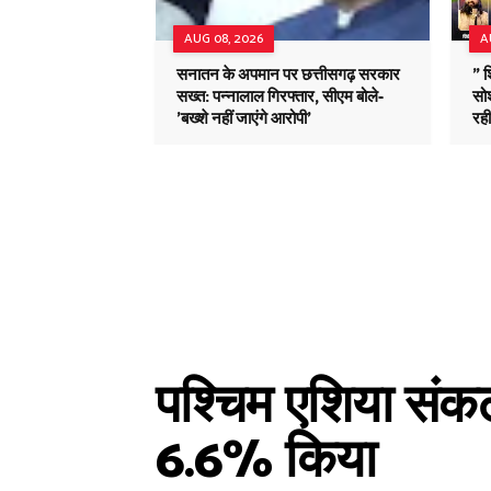
AUG 08, 2026
A
सनातन के अपमान पर छत्तीसगढ़ सरकार
" 
सख्त: पन्नालाल गिरफ्तार, सीएम बोले-
सोश
'बख्शे नहीं जाएंगे आरोपी'
रह
पश्चिम एशिया सं
6.6% किया