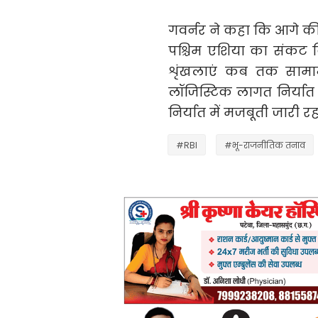
गवर्नर ने कहा कि आगे क
पश्चिम एशिया का संकट क
शृंखलाएं कब तक सामान्
लॉजिस्टिक लागत निर्यात 
निर्यात में मजबूती जारी रह
#RBI
#भू-राजनीतिक तनाव