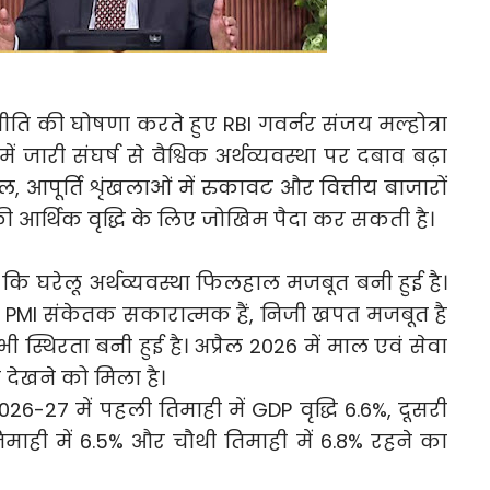
नीति की घोषणा करते हुए RBI गवर्नर संजय मल्होत्रा
ं जारी संघर्ष से वैश्विक अर्थव्यवस्था पर दबाव बढ़ा
ल, आपूर्ति शृंखलाओं में रुकावट और वित्तीय बाजारों
की आर्थिक वृद्धि के लिए जोखिम पैदा कर सकती है।
 कि घरेलू अर्थव्यवस्था फिलहाल मजबूत बनी हुई है।
र के PMI संकेतक सकारात्मक हैं, निजी खपत मजबूत है
ी स्थिरता बनी हुई है। अप्रैल 2026 में माल एवं सेवा
शन देखने को मिला है।
2026-27 में पहली तिमाही में GDP वृद्धि 6.6%, दूसरी
तिमाही में 6.5% और चौथी तिमाही में 6.8% रहने का