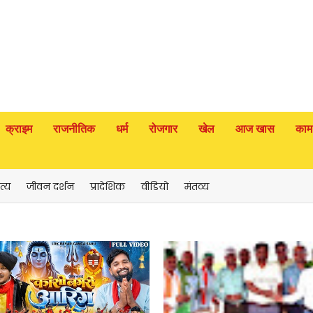
क्राइम
राजनीतिक
धर्म
रोजगार
खेल
आज खास
काम
त्य
जीवन दर्शन
प्रादेशिक
वीडियो
मंतव्य