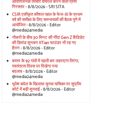
आपत्तिजनक तस्वीरें वायरल करने वाला प्रेमी
गिरफ्तार
- 8/8/2026
- SRI SITA
CSIR एकीकृत कौशल पहल के फेज-III के प्रथम
वर्ष की समीक्षा के लिए समन्वयकों की बैठक पुणे में
आयोजित
- 8/8/2026
- Editor
@media24media
नौकरी के बीच 30 मिनट की नींद! Gen Z कैंडिडेट
की डिमांड सुनकर IITian फाउंडर भी रह गए
हैरान
- 8/8/2026
- Editor
@media24media
बस्तर के 92 गांवों में पहली बार लहराएगा तिरंगा,
स्वतंत्रता दिवस पर दिखेगा नया
बदलाव
- 8/8/2026
- Editor
@media24media
भूपेश बघेल के खिलाफ चुनाव याचिका पर सुप्रीम
कोर्ट में बड़ी सुनवाई
- 8/8/2026
- Editor
@media24media