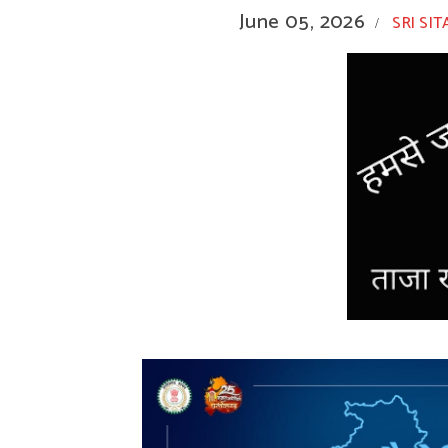
June 05, 2026
SRI SIT
/